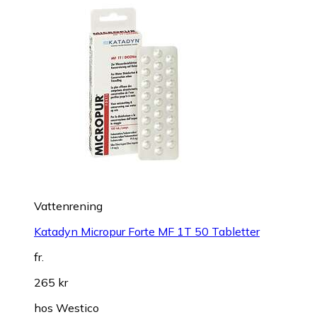
Vattenrening
Katadyn Micropur Forte MF 1T 50 Tabletter
fr.
265 kr
hos
Westico