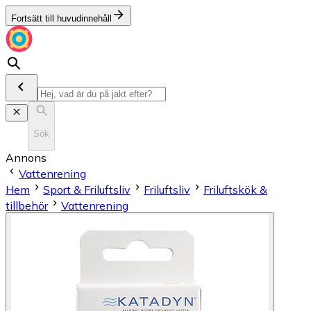
Fortsätt till huvudinnehåll
Sök
Annons
Vattenrening
Hem
Sport & Friluftsliv
Friluftsliv
Friluftskök &
tillbehör
Vattenrening