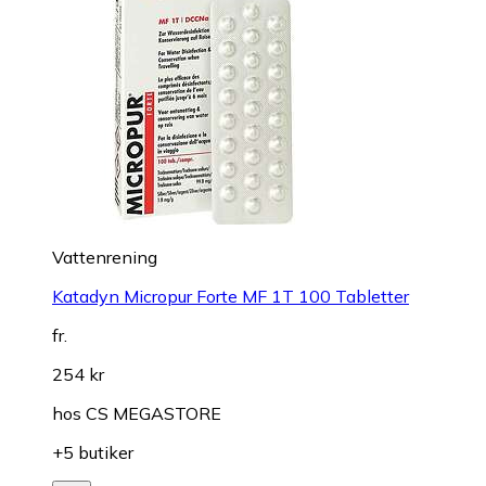
Vattenrening
Katadyn Micropur Forte MF 1T 100 Tabletter
fr.
254 kr
hos
CS MEGASTORE
+5 butiker