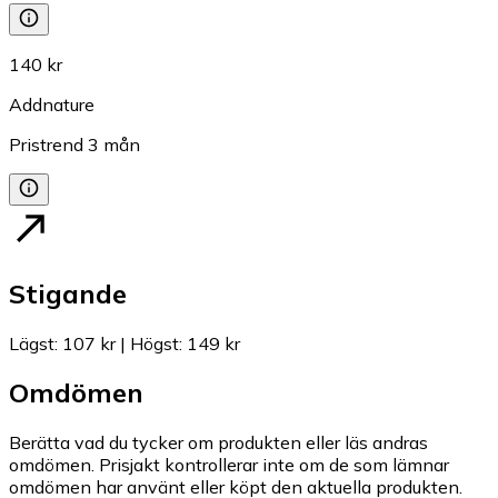
140 kr
Addnature
Pristrend
3
mån
Stigande
Lägst
:
107 kr
|
Högst
:
149 kr
Omdömen
Berätta vad du tycker om produkten eller läs andras
omdömen. Prisjakt kontrollerar inte om de som lämnar
omdömen har använt eller köpt den aktuella produkten.