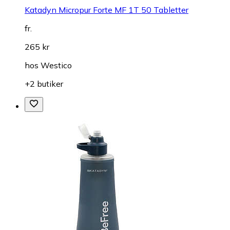
Katadyn Micropur Forte MF 1T 50 Tabletter
fr.
265 kr
hos
Westico
+2 butiker