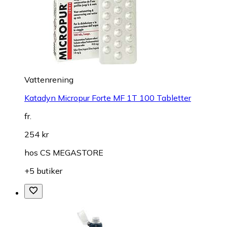
Vattenrening
Katadyn Micropur Forte MF 1T 100 Tabletter
fr.
254 kr
hos
CS MEGASTORE
+5 butiker