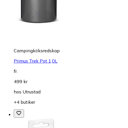
Campingköksredskap
Primus Trek Pot 1,0L
fr.
499 kr
hos
Utrustad
+4 butiker