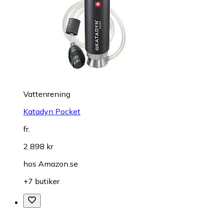
Vattenrening
Katadyn Pocket
fr.
2 898 kr
hos
Amazon.se
+7 butiker