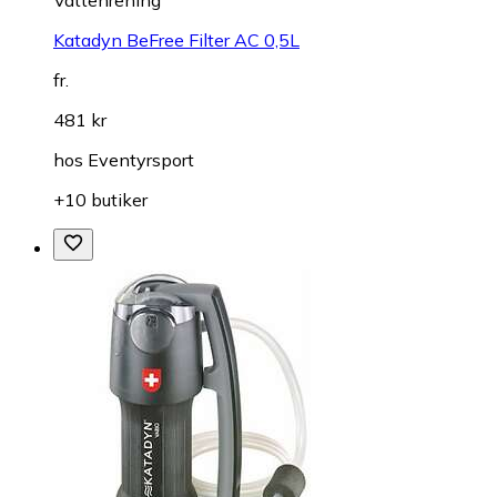
Katadyn BeFree Filter AC 0,5L
fr.
481 kr
hos
Eventyrsport
+10 butiker