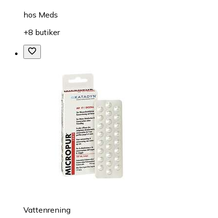
hos
Meds
+8 butiker
Vattenrening