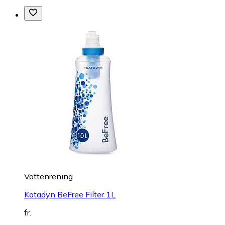
Vattenrening
Katadyn BeFree Filter 1L
fr.