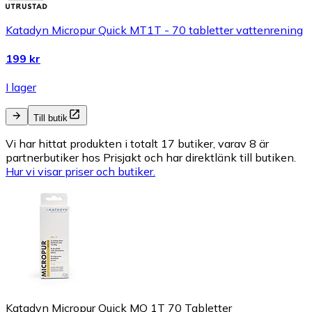
Katadyn Micropur Quick MT1T - 70 tabletter vattenrening
199 kr
I lager
Till butik
Vi har hittat produkten i totalt 17 butiker, varav 8 är
partnerbutiker hos Prisjakt och har direktlänk till butiken.
Hur vi visar priser och butiker.
Katadyn Micropur Quick MQ 1T 70 Tabletter