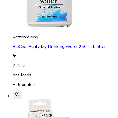
Vattenrening
BioCool Purify My Drinking Water 250 Tabletter
fr.
221 kr
hos
Meds
+25 butiker