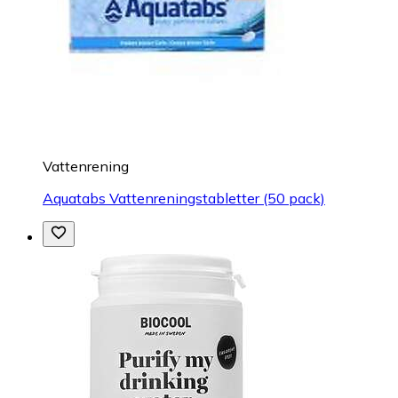
Vattenrening
Aquatabs Vattenreningstabletter (50 pack)