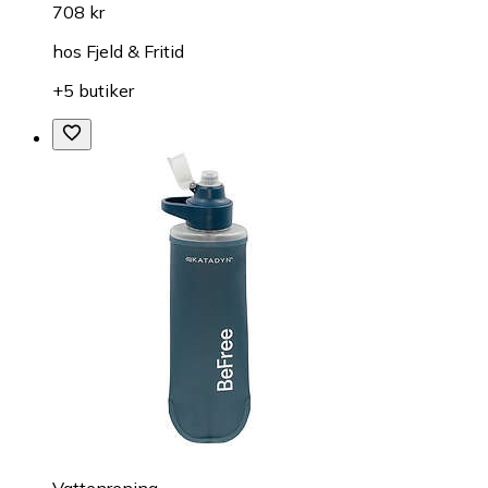
708 kr
hos
Fjeld & Fritid
+5 butiker
Vattenrening