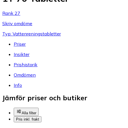
Rank 27
Skriv omdöme
Typ: Vattenreningstabletter
Priser
Insikter
Prishistorik
Omdömen
Info
Jämför priser och butiker
Alla filter
Pris inkl. frakt