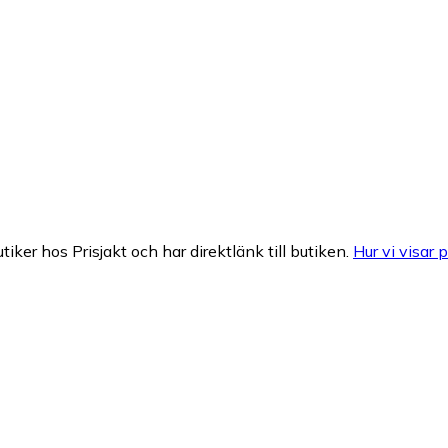
tiker hos Prisjakt och har direktlänk till butiken.
Hur vi visar p