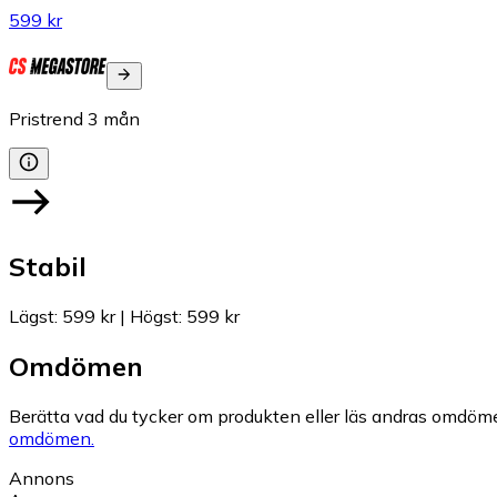
599 kr
Pristrend
3
mån
Stabil
Lägst
:
599 kr
|
Högst
:
599 kr
Omdömen
Berätta vad du tycker om produkten eller läs andras omdöme
omdömen.
Annons