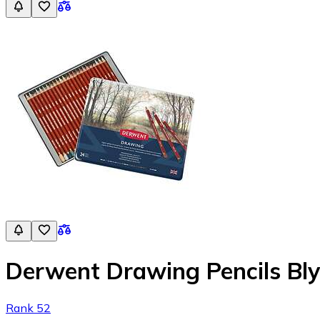
Derwent Drawing Pencils Bl
Rank 52