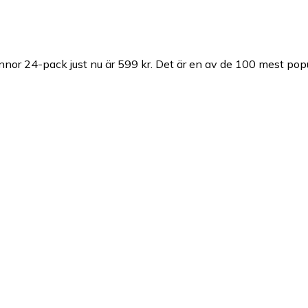
nnor 24-pack just nu är 599 kr.
Det är en av de 100 mest popu