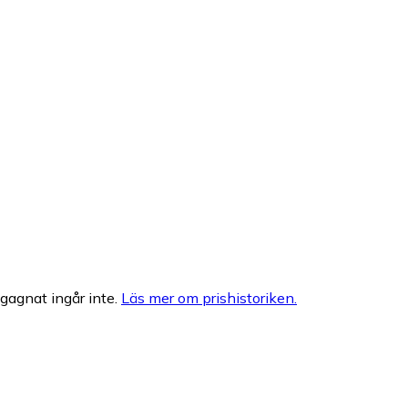
egagnat ingår inte.
Läs mer om prishistoriken.