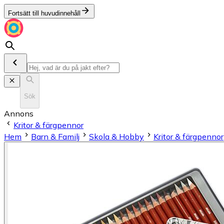
Fortsätt till huvudinnehåll
Sök
Annons
Kritor & färgpennor
Hem
Barn & Familj
Skola & Hobby
Kritor & färgpennor