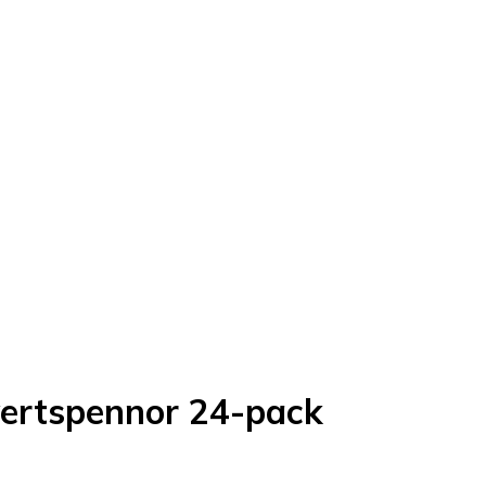
yertspennor 24-pack