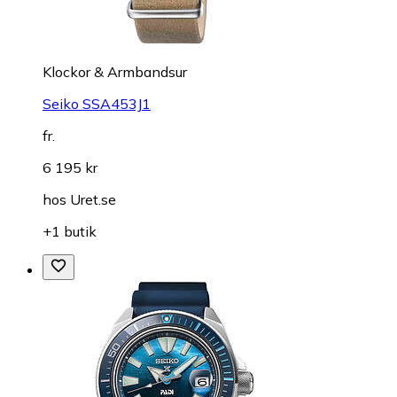
Klockor & Armbandsur
Seiko SSA453J1
fr.
6 195 kr
hos
Uret.se
+1 butik