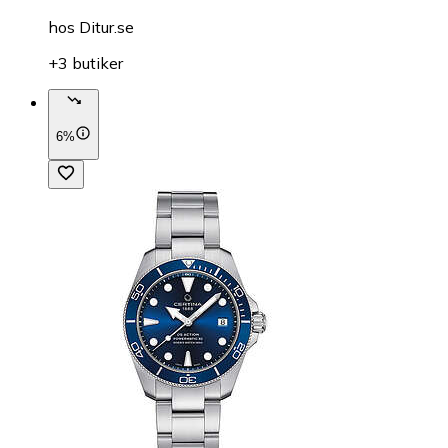
hos
Ditur.se
+3 butiker
6%