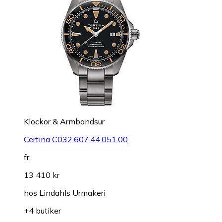
Klockor & Armbandsur
Certina C032.607.44.051.00
fr.
13 410 kr
hos
Lindahls Urmakeri
+4 butiker