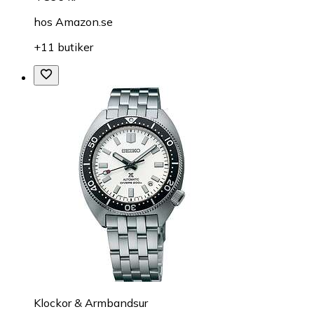
hos
Amazon.se
+11 butiker
Klockor & Armbandsur