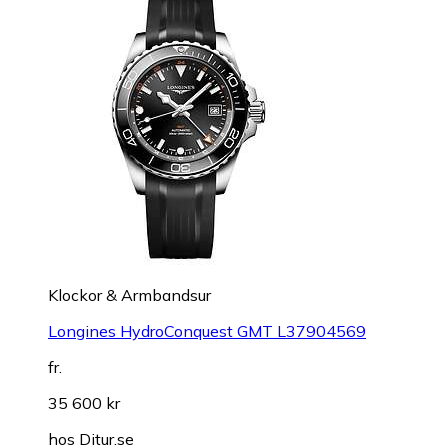
Klockor & Armbandsur
Longines HydroConquest GMT L37904569
fr.
35 600 kr
hos
Ditur.se