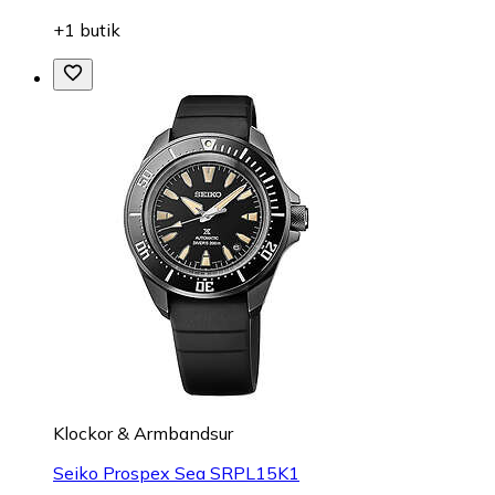
+1 butik
Klockor & Armbandsur
Seiko Prospex Sea SRPL15K1