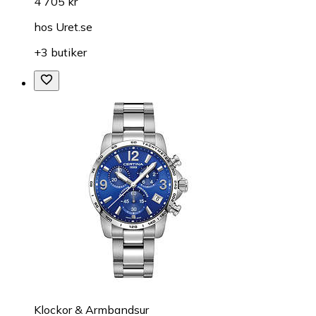
4 705 kr
hos
Uret.se
+3 butiker
Klockor & Armbandsur