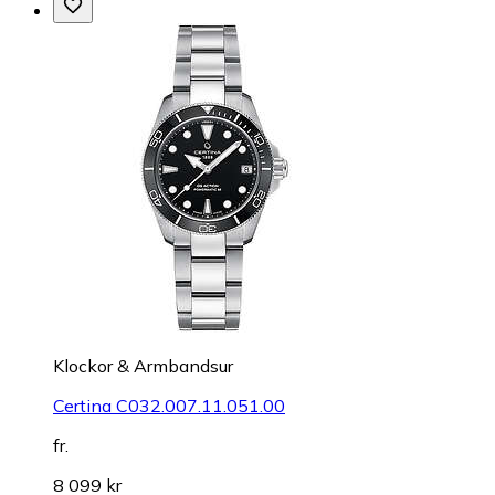
Klockor & Armbandsur
Certina C032.007.11.051.00
fr.
8 099 kr