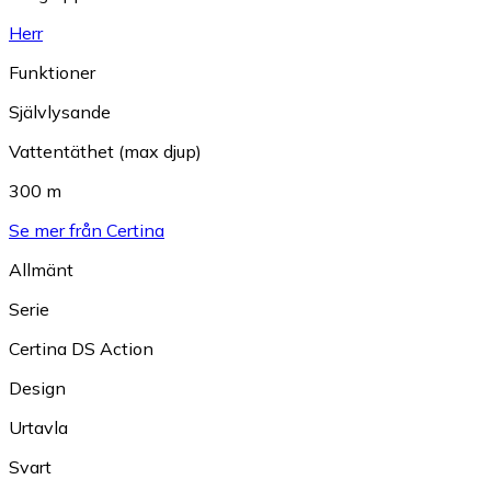
Herr
Funktioner
Självlysande
Vattentäthet (max djup)
300 m
Se mer från Certina
Allmänt
Serie
Certina DS Action
Design
Urtavla
Svart