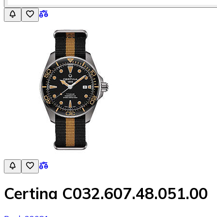
Certina C032.607.48.051.00