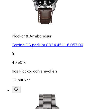
Klockor & Armbandsur
Certina DS podium C034.451.16.057.00
fr.
4 750 kr
hos
klockor och smycken
+2 butiker