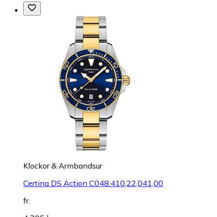
Klockor & Armbandsur
Certina DS Action C048.410,22,041,00
fr.