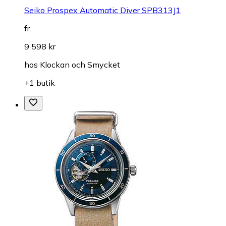
Seiko Prospex Automatic Diver SPB313J1
fr.
9 598 kr
hos
Klockan och Smycket
+1 butik