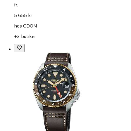
fr.
5 655 kr
hos
CDON
+3 butiker