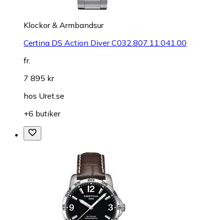
Klockor & Armbandsur
Certina DS Action Diver C032.807.11.041.00
fr.
7 895 kr
hos
Uret.se
+6 butiker