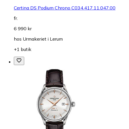
Certina DS Podium Chrono C034.417.11.047.00
fr.
6 990 kr
hos
Urmakeriet i Lerum
+1 butik