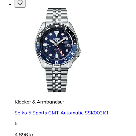
Klockor & Armbandsur
Seiko 5 Sports GMT Automatic SSK003K1
fr.
4 896 kr