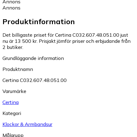
Annons
Annons
Produktinformation
Det billigaste priset för Certina C032.607.48.051.00 just
nu är 13 500 kr.
Prisjakt jämför priser och erbjudande från
2 butiker.
Grundläggande information
Produktnamn
Certina C032.607.48.051.00
Varumärke
Certina
Kategori
Klockor & Armbandsur
Målgrupp