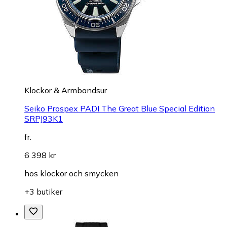
Klockor & Armbandsur
Seiko Prospex PADI The Great Blue Special Edition
SRPJ93K1
fr.
6 398 kr
hos
klockor och smycken
+3 butiker