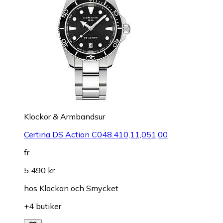
Klockor & Armbandsur
Certina DS Action C048.410,11,051,00
fr.
5 490 kr
hos
Klockan och Smycket
+4 butiker