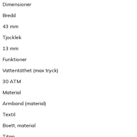
Dimensioner
Bredd
43 mm
Tjocklek
13 mm
Funktioner
Vattentäthet (max tryck)
30 ATM
Material
Armband (material)
Textil
Boett, material
Titan