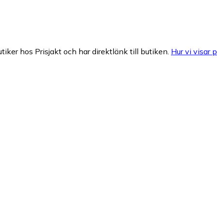
tiker hos Prisjakt och har direktlänk till butiken.
Hur vi visar p