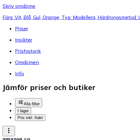
Skriv omdöme
Färg: Vit, Blå, Gul, Orange, Typ: Modellera, Härdningsmetod
Priser
Insikter
Prishistorik
Omdömen
Info
Jämför priser och butiker
Alla filter
I lager
Pris inkl. frakt