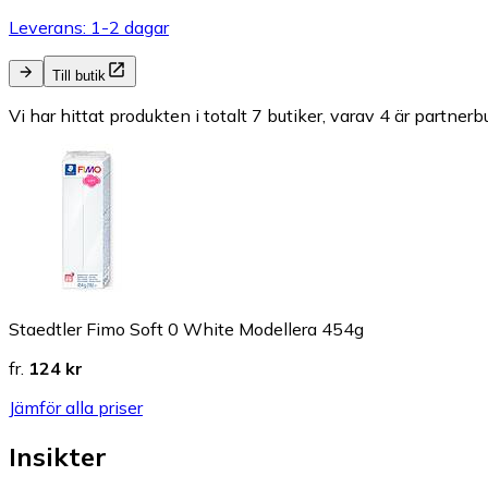
Leverans: 1-2 dagar
Till butik
Vi har hittat produkten i totalt 7 butiker, varav 4 är partnerbu
Staedtler Fimo Soft 0 White Modellera 454g
fr.
124 kr
Jämför alla priser
Insikter