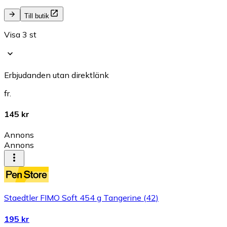
Till butik
Visa 3 st
Erbjudanden utan direktlänk
fr.
145 kr
Annons
Annons
Staedtler FIMO Soft 454 g Tangerine (42)
195 kr