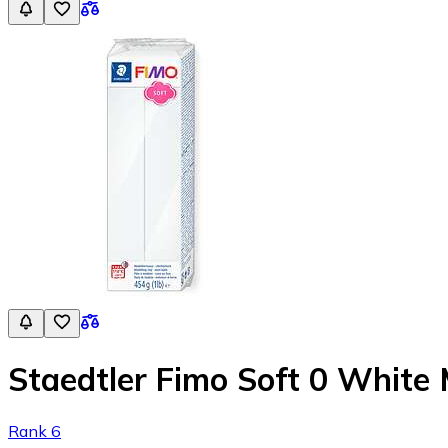
Staedtler Fimo Soft 0 White
Rank 6