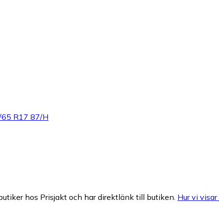
/65 R17 87/H
butiker hos Prisjakt och har direktlänk till butiken.
Hur vi visar