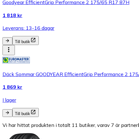
Goodyear EfficientGrip Performance 2 175/65 R17 87H
1 818 kr
Leverans: 13-16 dagar
Till butik
Däck Sommar GOODYEAR EfficientGrip Performance 2 175
1 869 kr
I lager
Till butik
Vi har hittat produkten i totalt 11 butiker, varav 7 är partner