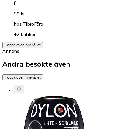
fr.
99 kr
hos
TibroFärg
+2 butiker
Hoppa över innehållet
Annons
Andra besökte även
Hoppa över innehållet