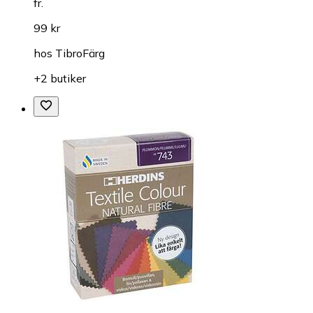
fr.
99 kr
hos
TibroFärg
+2 butiker