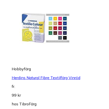
Hobbyfärg
Herdins Natural Fibre Textilfärg Vinröd
fr.
99 kr
hos
TibroFärg