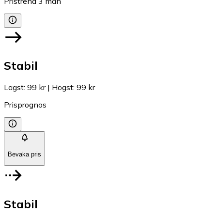
Pristrend
3
mån
Stabil
Lägst
:
99 kr
|
Högst
:
99 kr
Prisprognos
Bevaka pris
Stabil