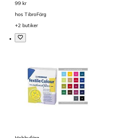
99 kr
hos
TibroFärg
+2 butiker
Hobbyfärg