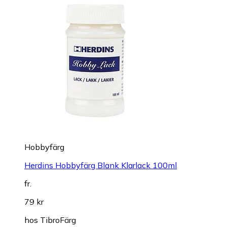
Hobbyfärg
Herdins Hobbyfärg Blank Klarlack 100ml
fr.
79 kr
hos
TibroFärg