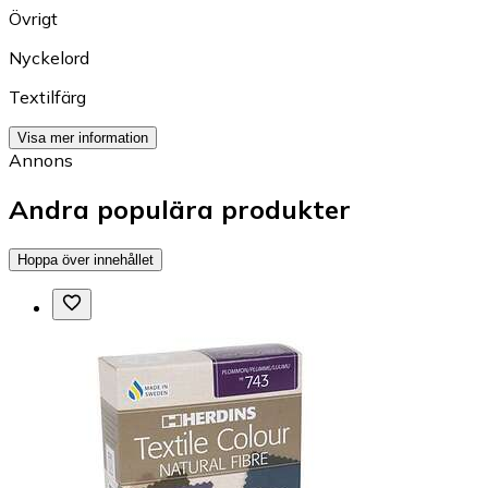
Övrigt
Nyckelord
Textilfärg
Visa mer information
Annons
Andra populära produkter
Hoppa över innehållet