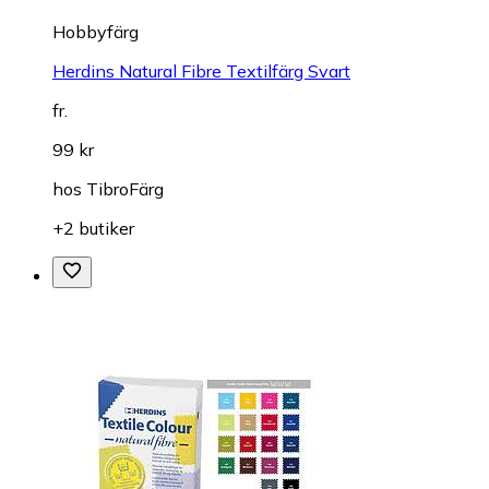
Hobbyfärg
Herdins Natural Fibre Textilfärg Svart
fr.
99 kr
hos
TibroFärg
+2 butiker