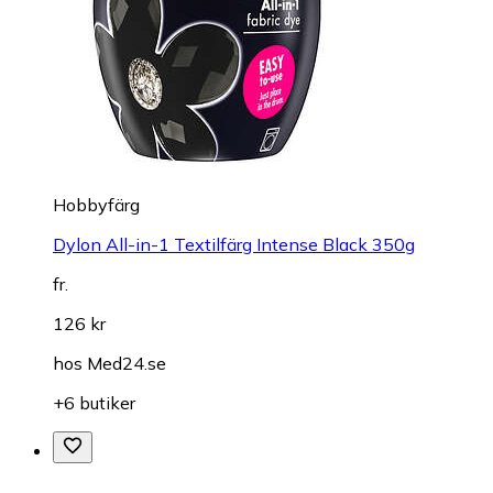
Hobbyfärg
Dylon All-in-1 Textilfärg Intense Black 350g
fr.
126 kr
hos
Med24.se
+6 butiker