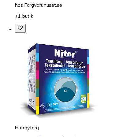
hos
Färgvaruhuset.se
+1 butik
Hobbyfärg