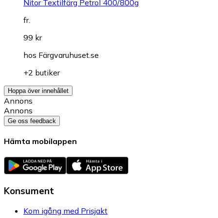
Nitor Textilfärg Petrol 400/800g
fr.
99 kr
hos
Färgvaruhuset.se
+2 butiker
Hoppa över innehållet
Annons
Annons
Ge oss feedback
Hämta mobilappen
Konsument
Kom igång med Prisjakt