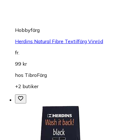
Hobbyfärg
Herdins Natural Fibre Textilfärg Vinröd
fr.
99 kr
hos
TibroFärg
+2 butiker