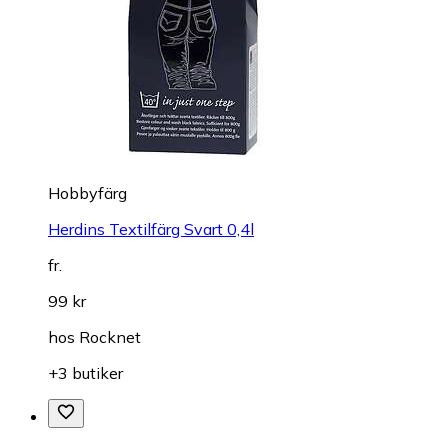
Hobbyfärg
Herdins Textilfärg Svart 0,4l
fr.
99 kr
hos
Rocknet
+3 butiker