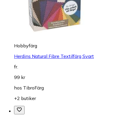
Hobbyfärg
Herdins Natural Fibre Textilfärg Svart
fr.
99 kr
hos
TibroFärg
+2 butiker