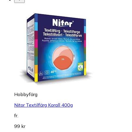
Hobbyfärg
Nitor Textilfärg Korall 400g
fr.
99 kr