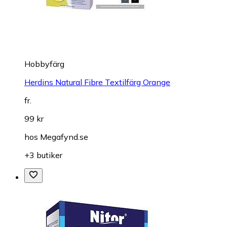
Hobbyfärg
Herdins Natural Fibre Textilfärg Orange
fr.
99 kr
hos
Megafynd.se
+3 butiker