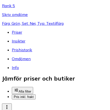
Rank 5
Skriv omdöme
Färg: Grön, Set: Nej, Typ: Textilfärg
Priser
Insikter
Prishistorik
Omdömen
Info
Jämför priser och butiker
Alla filter
Pris inkl. frakt