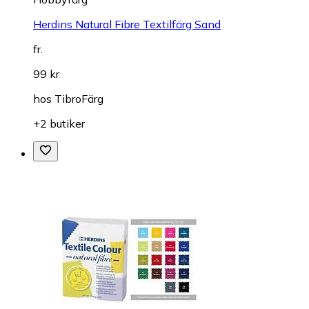
Herdins Natural Fibre Textilfärg Sand
fr.
99 kr
hos
TibroFärg
+2 butiker