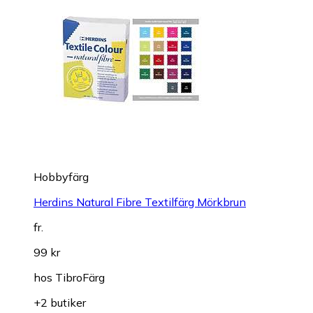
Hobbyfärg
Herdins Natural Fibre Textilfärg Mörkbrun
fr.
99 kr
hos
TibroFärg
+2 butiker