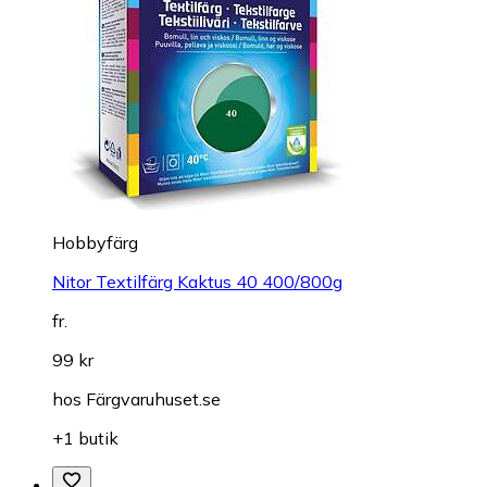
Hobbyfärg
Nitor Textilfärg Kaktus 40 400/800g
fr.
99 kr
hos
Färgvaruhuset.se
+1 butik