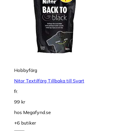
Hobbyfärg
Nitor Textilfärg Tillbaka till Svart
fr.
99 kr
hos
Megafynd.se
+6 butiker