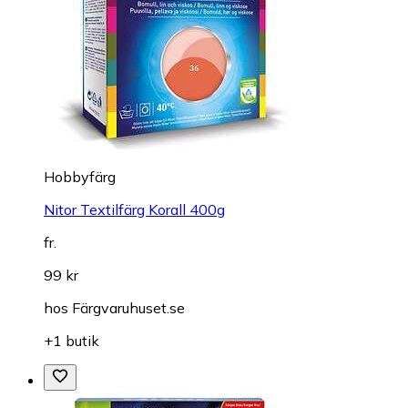
Hobbyfärg
Nitor Textilfärg Korall 400g
fr.
99 kr
hos
Färgvaruhuset.se
+1 butik