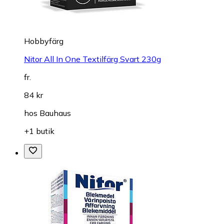
Hobbyfärg
Nitor All In One Textilfärg Svart 230g
fr.
84 kr
hos
Bauhaus
+1 butik