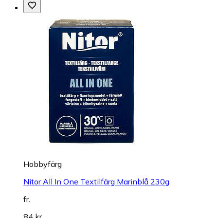
Hobbyfärg
Nitor All In One Textilfärg Marinblå 230g
fr.
84 kr