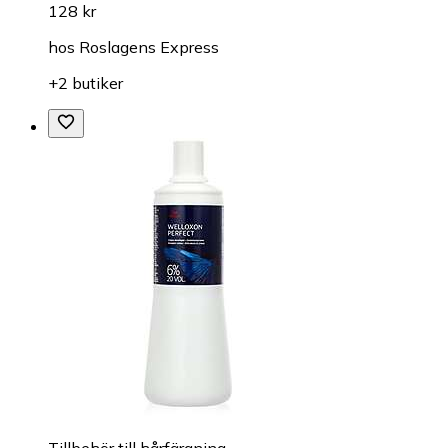
128 kr
hos
Roslagens Express
+2 butiker
Tillbehör till hårfärgning