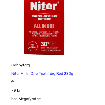
Hobbyfärg
Nitor All In One Textilfärg Röd 230g
fr.
79 kr
hos
Megafynd.se