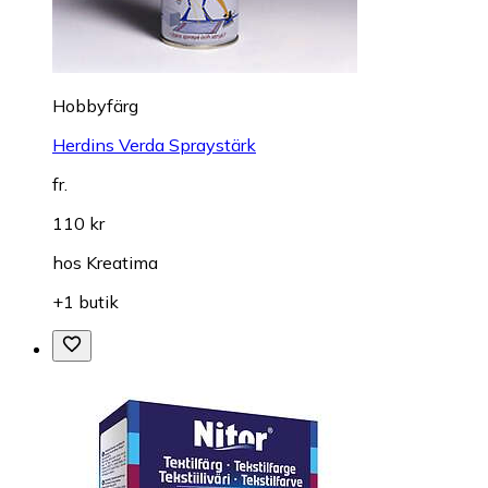
Hobbyfärg
Herdins Verda Spraystärk
fr.
110 kr
hos
Kreatima
+1 butik