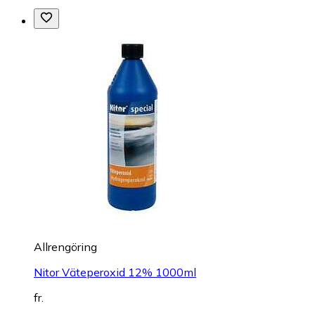
Allrengöring
Nitor Väteperoxid 12% 1000ml
fr.