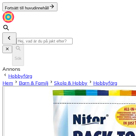
Fortsätt till huvudinnehåll
Sök
Annons
Hobbyfärg
Hem
Barn & Familj
Skola & Hobby
Hobbyfärg