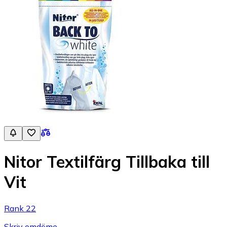
Nitor Textilfärg Tillbaka till
Vit
Rank 22
Skriv omdöme