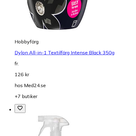
Hobbyfärg
Dylon All-in-1 Textilfärg Intense Black 350g
fr.
126 kr
hos
Med24.se
+7 butiker