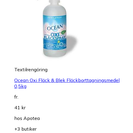
Textilrengöring
Ocean Oxi Fläck & Blek Fläckborttagningsmedel
0,5kg
fr.
41 kr
hos
Apotea
+3 butiker