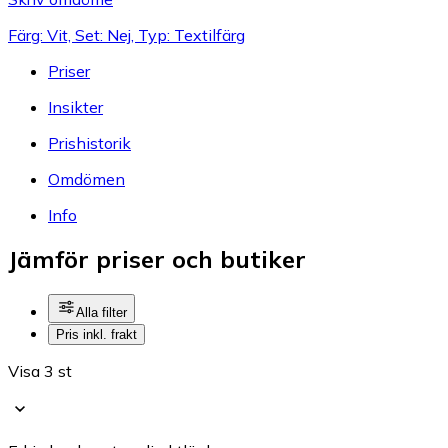
Färg: Vit, Set: Nej, Typ: Textilfärg
Priser
Insikter
Prishistorik
Omdömen
Info
Jämför priser och butiker
Alla filter
Pris inkl. frakt
Visa 3 st