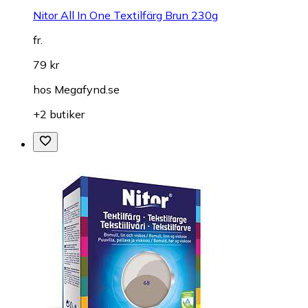
Nitor All In One Textilfärg Brun 230g
fr.
79 kr
hos
Megafynd.se
+2 butiker