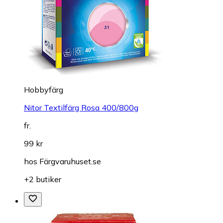
Hobbyfärg
Nitor Textilfärg Rosa 400/800g
fr.
99 kr
hos
Färgvaruhuset.se
+2 butiker