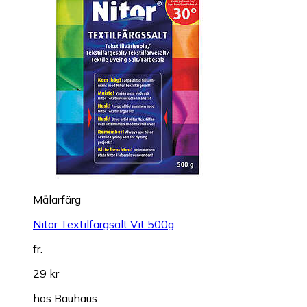
Målarfärg
Nitor Textilfärgsalt Vit 500g
fr.
29 kr
hos
Bauhaus