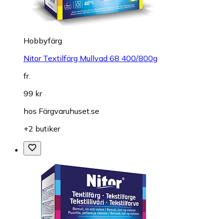
Hobbyfärg
Nitor Textilfärg Mullvad 68 400/800g
fr.
99 kr
hos
Färgvaruhuset.se
+2 butiker