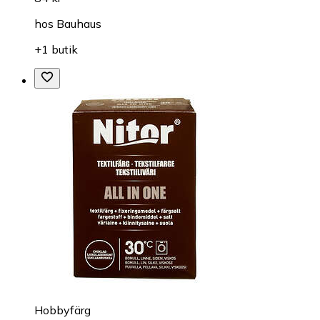
hos
Bauhaus
+1 butik
Hobbyfärg