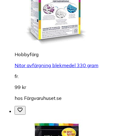
Hobbyfärg
Nitor avfärgning blekmedel 330 gram
fr.
99 kr
hos
Färgvaruhuset.se