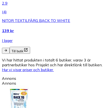
2.9
(
4
)
NITOR TEXTILFÄRG BACK TO WHITE
139 kr
I lager
Till butik
Vi har hittat produkten i totalt 6 butiker, varav 3 är
partnerbutiker hos Prisjakt och har direktlänk till butiken.
Hur vi visar priser och butiker.
Annons
Annons