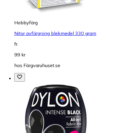
Hobbyfärg
Nitor avfärgning blekmedel 330 gram
fr.
99 kr
hos
Färgvaruhuset.se