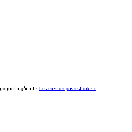
egagnat ingår inte.
Läs mer om prishistoriken.