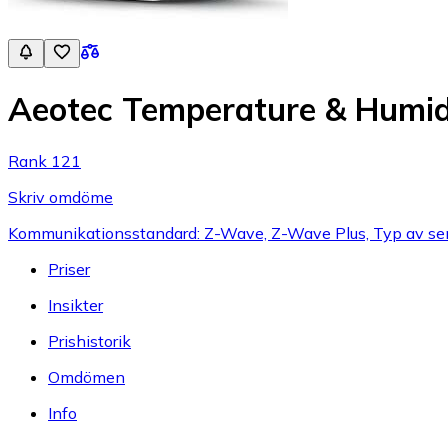
Aeotec Temperature & Humi
Rank 121
Skriv omdöme
Kommunikationsstandard: Z-Wave, Z-Wave Plus, Typ av sens
Priser
Insikter
Prishistorik
Omdömen
Info