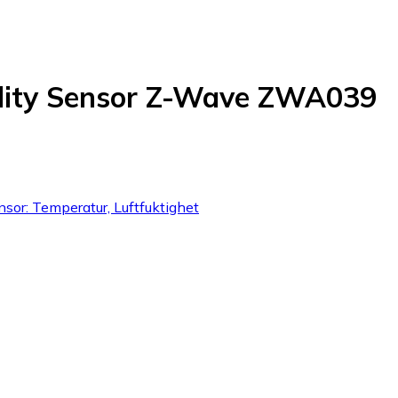
dity Sensor Z-Wave ZWA039
or: Temperatur, Luftfuktighet