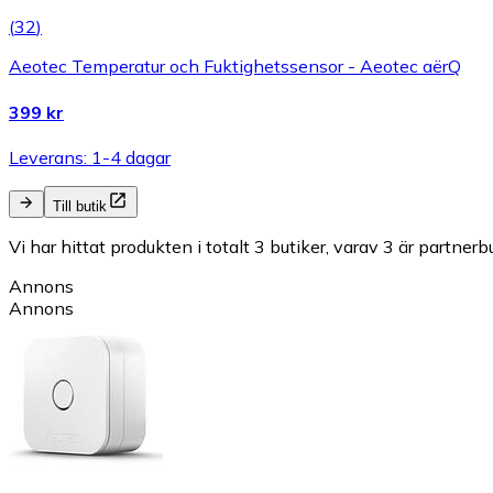
(
32
)
Aeotec Temperatur och Fuktighetssensor - Aeotec aërQ
399 kr
Leverans: 1-4 dagar
Till butik
Vi har hittat produkten i totalt 3 butiker, varav 3 är partnerbu
Annons
Annons