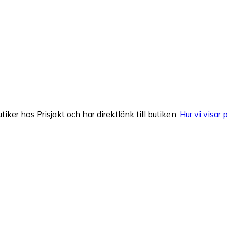
tiker hos Prisjakt och har direktlänk till butiken.
Hur vi visar p