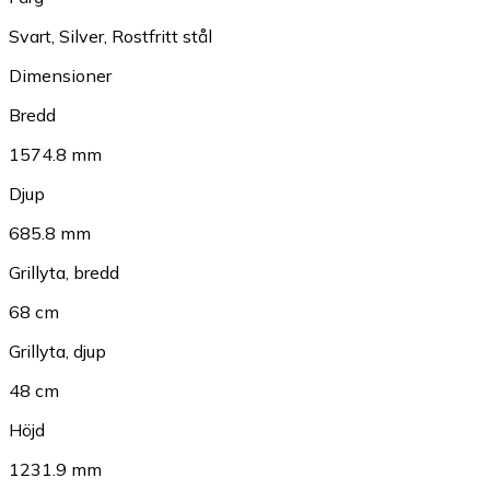
Svart
,
Silver
,
Rostfritt stål
Dimensioner
Bredd
1574.8 mm
Djup
685.8 mm
Grillyta, bredd
68 cm
Grillyta, djup
48 cm
Höjd
1231.9 mm