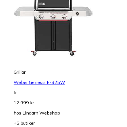
Grillar
Weber Genesis E-325W
fr.
12 999 kr
hos
Lindarn Webshop
+5 butiker