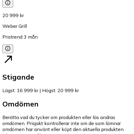
20 999 kr
Weber Grill
Pristrend
3
mån
Stigande
Lägst
:
16 999 kr
|
Högst
:
20 999 kr
Omdömen
Berätta vad du tycker om produkten eller läs andras
omdömen. Prisjakt kontrollerar inte om de som lämnar
omdömen har använt eller köpt den aktuella produkten.