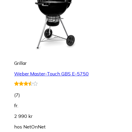
Grillar
Weber Master-Touch GBS E-5750
(
7
)
fr.
2 990 kr
hos
NetOnNet