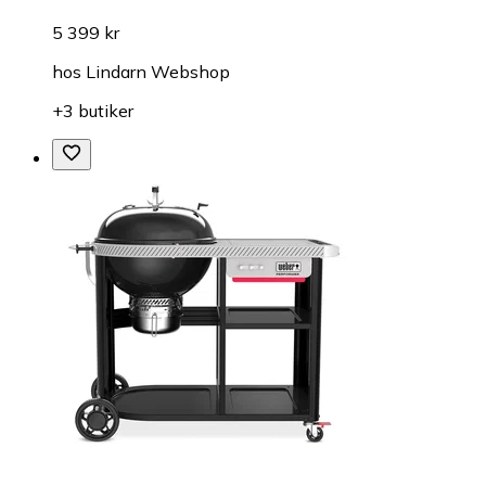
5 399 kr
hos
Lindarn Webshop
+3 butiker