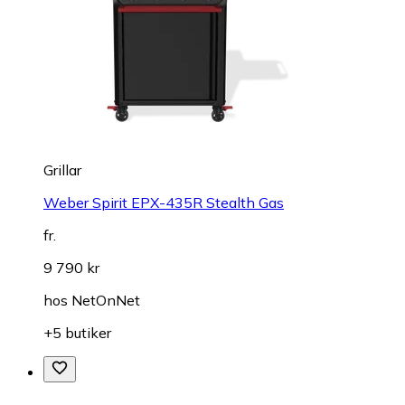
Grillar
Weber Spirit EPX-435R Stealth Gas
fr.
9 790 kr
hos
NetOnNet
+5 butiker