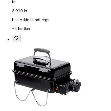
fr.
6 990 kr
hos
Adde Lundbergs
+4 butiker