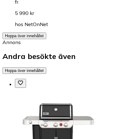
fr.
5 990 kr
hos
NetOnNet
Hoppa över innehållet
Annons
Andra besökte även
Hoppa över innehållet