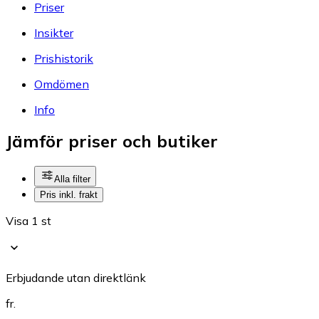
Priser
Insikter
Prishistorik
Omdömen
Info
Jämför priser och butiker
Alla filter
Pris inkl. frakt
Visa 1 st
Erbjudande utan direktlänk
fr.