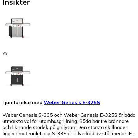
Insikter
vs.
I jämförelse med
Weber Genesis E-325S
Weber Genesis S-335 och Weber Genesis E-325S är båda
utmärkta val för utomhusgrillning. Båda har tre brännare
och liknande storlek på grillytan. Den största skillnaden
ligger i materialet, där S-335 är tillverkad av stål medan E-