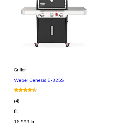
Grillar
Weber Genesis E-325S
(
4
)
fr.
16 999 kr