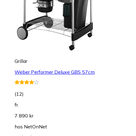
Grillar
Weber Performer Deluxe GBS 57cm
(
12
)
fr.
7 890 kr
hos
NetOnNet