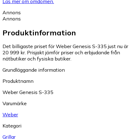
Läs mer om omdömen.
Annons
Annons
Produktinformation
Det billigaste priset för Weber Genesis S-335 just nu är
20 999 kr.
Prisjakt jämför priser och erbjudande från
nätbutiker och fysiska butiker.
Grundläggande information
Produktnamn
Weber Genesis S-335
Varumärke
Weber
Kategori
Grillar