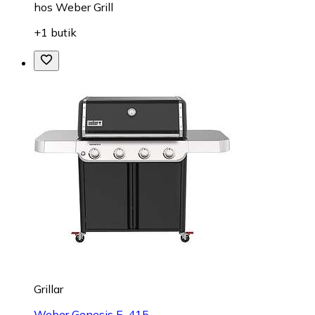
hos
Weber Grill
+1 butik
Grillar
Weber Genesis E-415