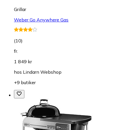
Grillar
Weber Go Anywhere Gas
(
10
)
fr.
1 849 kr
hos
Lindarn Webshop
+9 butiker