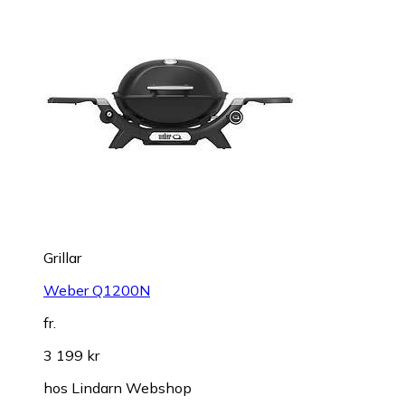
Grillar
Weber Q1200N
fr.
3 199 kr
hos
Lindarn Webshop