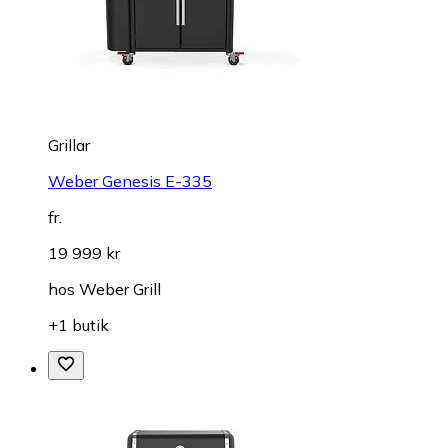
Grillar
Weber Genesis E-335
fr.
19 999 kr
hos
Weber Grill
+1 butik