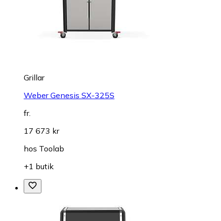
Grillar
Weber Genesis SX-325S
fr.
17 673 kr
hos
Toolab
+1 butik