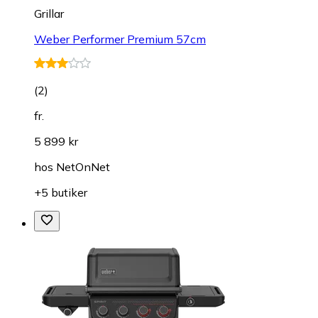
Grillar
Weber Performer Premium 57cm
(
2
)
fr.
5 899 kr
hos
NetOnNet
+5 butiker