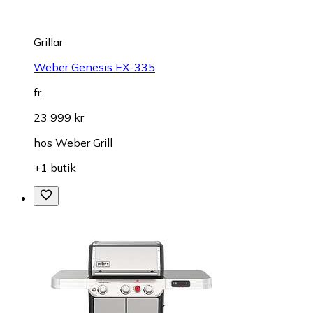
Grillar
Weber Genesis EX-335
fr.
23 999 kr
hos
Weber Grill
+1 butik