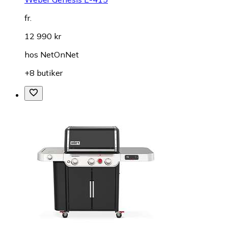
fr.
12 990 kr
hos
NetOnNet
+8 butiker