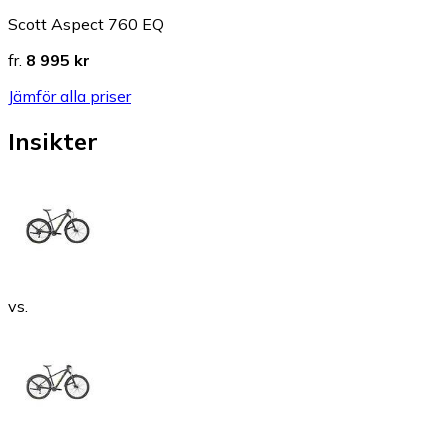
Scott Aspect 760 EQ
fr.
8 995 kr
Jämför alla priser
Insikter
vs.