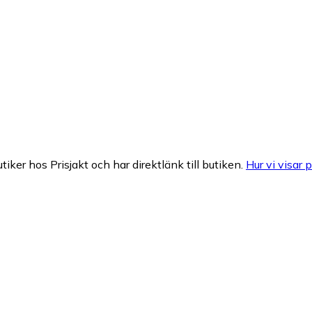
tiker hos Prisjakt och har direktlänk till butiken.
Hur vi visar p