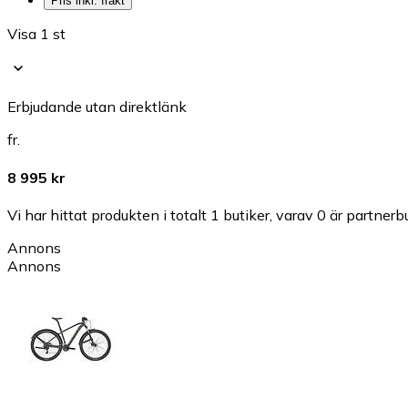
Pris inkl. frakt
Visa 1 st
Erbjudande utan direktlänk
fr.
8 995 kr
Vi har hittat produkten i totalt 1 butiker, varav 0 är partnerbu
Annons
Annons