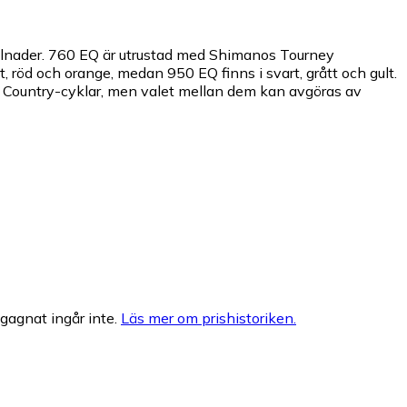
llnader. 760 EQ är utrustad med Shimanos Tourney
 röd och orange, medan 950 EQ finns i svart, grått och gult.
ss Country-cyklar, men valet mellan dem kan avgöras av
egagnat ingår inte.
Läs mer om prishistoriken.