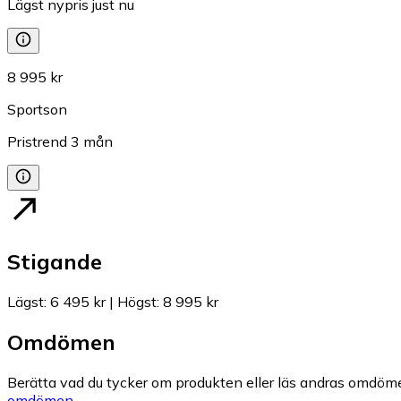
Lägst nypris just nu
8 995 kr
Sportson
Pristrend
3
mån
Stigande
Lägst
:
6 495 kr
|
Högst
:
8 995 kr
Omdömen
Berätta vad du tycker om produkten eller läs andras omdöme
omdömen.