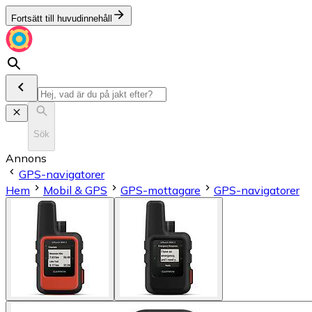
Fortsätt till huvudinnehåll
Sök
Annons
GPS-navigatorer
Hem
Mobil & GPS
GPS-mottagare
GPS-navigatorer