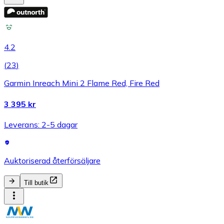
4.2
(
23
)
Garmin Inreach Mini 2 Flame Red, Fire Red
3 395 kr
Leverans: 2-5 dagar
Auktoriserad återförsäljare
Till butik