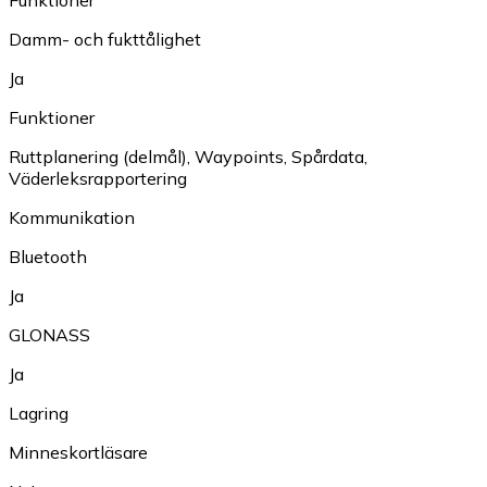
Damm- och fukttålighet
Ja
Funktioner
Ruttplanering (delmål)
,
Waypoints
,
Spårdata
,
Väderleksrapportering
Kommunikation
Bluetooth
Ja
GLONASS
Ja
Lagring
Minneskortläsare