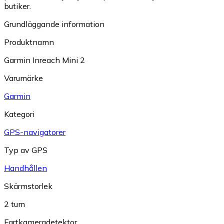
butiker.
Grundläggande information
Produktnamn
Garmin Inreach Mini 2
Varumärke
Garmin
Kategori
GPS-navigatorer
Typ av GPS
Handhållen
Skärmstorlek
2 tum
Fartkameradetektor