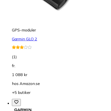
GPS-moduler
Garmin GLO 2
(
1
)
fr.
1 088 kr
hos
Amazon.se
+5 butiker