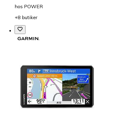
hos
POWER
+8 butiker