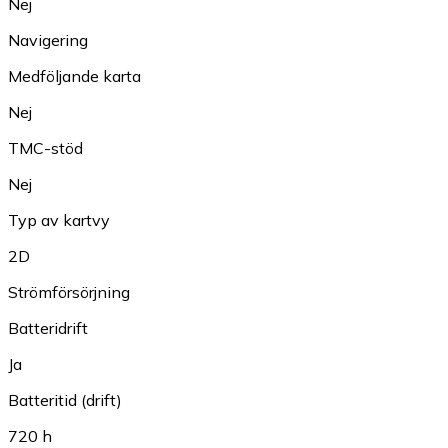
Nej
Navigering
Medföljande karta
Nej
TMC-stöd
Nej
Typ av kartvy
2D
Strömförsörjning
Batteridrift
Ja
Batteritid (drift)
720 h