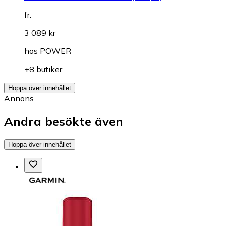
fr.
3 089 kr
hos
POWER
+8 butiker
Hoppa över innehållet
Annons
Andra besökte även
Hoppa över innehållet