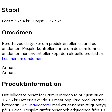
Stabil
Lägst
:
2 754 kr
|
Högst
:
3 277 kr
Omdömen
Berätta vad du tycker om produkten eller läs andras
omdömen. Prisjakt kontrollerar inte om de som lämnar
omdömen har använt eller köpt den aktuella produkten.
Läs mer om omdömen.
Annons
Annons
Produktinformation
Det billigaste priset för Garmin Inreach Mini 2 just nu är
3 225 kr.
Det är en av de 10 mest populära produkterna i
kategorin
GPS-navigatorer
med ett genomsnittligt betyg
på 3.3 av 5.
Prisjakt jämför priser och erbjudande från 19