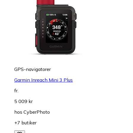
GPS-navigatorer
Garmin Inreach Mini 3 Plus
fr.
5 009 kr
hos
CyberPhoto
+7 butiker