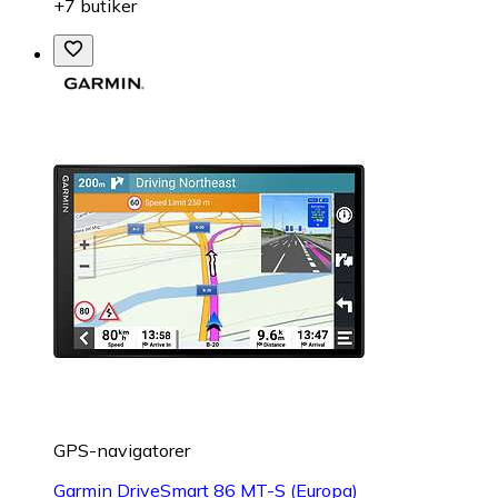
+7 butiker
GPS-navigatorer
Garmin DriveSmart 86 MT-S (Europa)