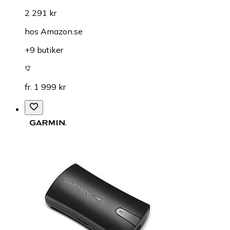
2 291 kr
hos
Amazon.se
+9 butiker
fr. 1 999 kr