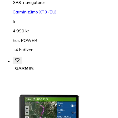
GPS-navigatorer
Garmin zūmo XT3 (EU)
fr.
4 990 kr
hos
POWER
+4 butiker