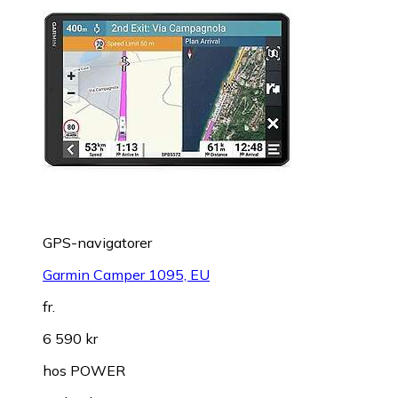
GPS-navigatorer
Garmin Camper 1095, EU
fr.
6 590 kr
hos
POWER