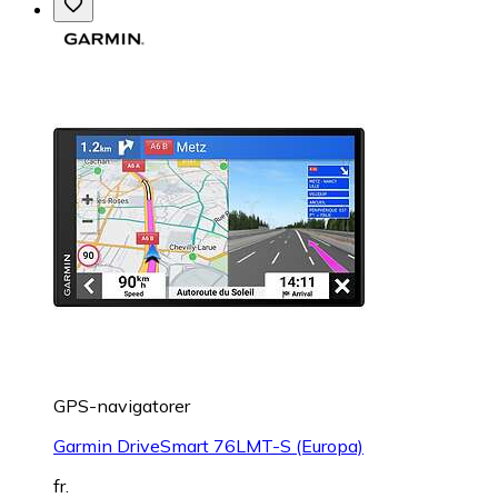
GPS-navigatorer
Garmin DriveSmart 76LMT-S (Europa)
fr.