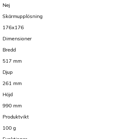
Nej
Skärmupplösning
176x176
Dimensioner
Bredd
517 mm
Djup
261 mm
Höjd
990 mm
Produktvikt
100 g
Funktioner