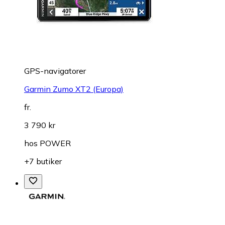
GPS-navigatorer
Garmin Zumo XT2 (Europa)
fr.
3 790 kr
hos
POWER
+7 butiker