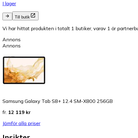
I lager
Till butik
Vi har hittat produkten i totalt 1 butiker, varav 1 är partnerbu
Annons
Annons
Samsung Galaxy Tab S8+ 12.4 SM-X800 256GB
fr.
12 119 kr
Jämför alla priser
Insikter