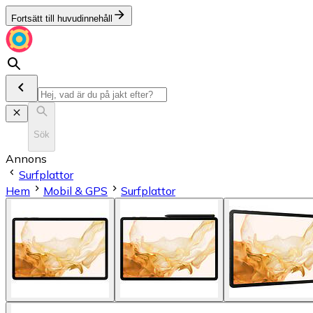
Fortsätt till huvudinnehåll
Sök
Annons
Surfplattor
Hem
Mobil & GPS
Surfplattor