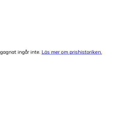
egagnat ingår inte.
Läs mer om prishistoriken.