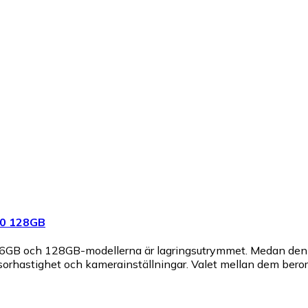
00 128GB
56GB och 128GB-modellerna är lagringsutrymmet. Medan den
rhastighet och kamerainställningar. Valet mellan dem beror