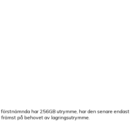
 förstnämnda har 256GB utrymme, har den senare endast
 främst på behovet av lagringsutrymme.