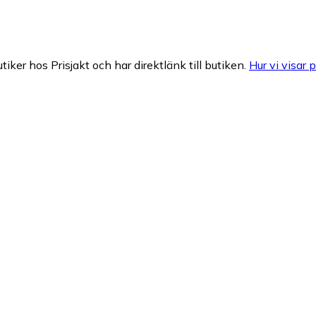
tiker hos Prisjakt och har direktlänk till butiken.
Hur vi visar p