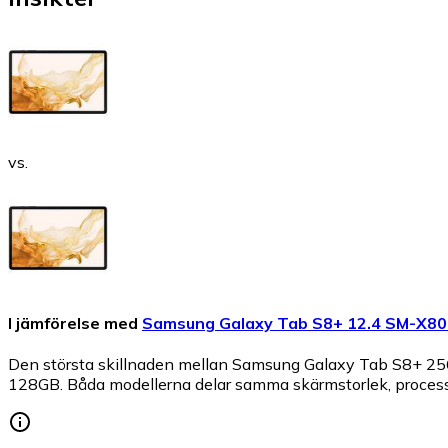
vs.
I jämförelse med
Samsung Galaxy Tab S8+ 12.4 SM-X8
Den största skillnaden mellan Samsung Galaxy Tab S8+ 2
128GB. Båda modellerna delar samma skärmstorlek, processo