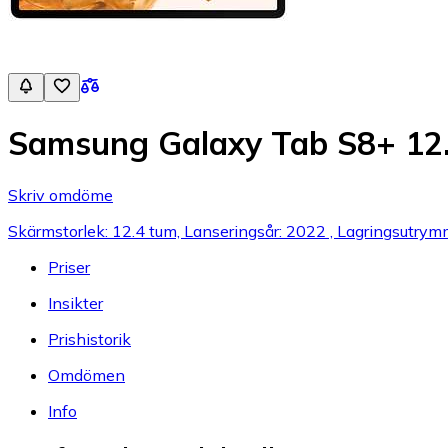
Samsung Galaxy Tab S8+ 1
Skriv omdöme
Skärmstorlek: 12.4 tum, Lanseringsår: 2022 , Lagringsutry
Priser
Insikter
Prishistorik
Omdömen
Info