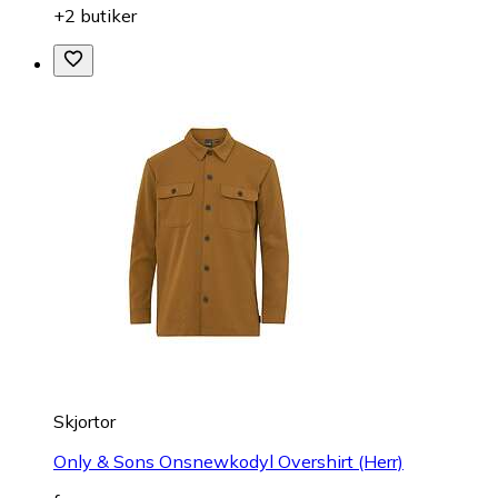
+2 butiker
Skjortor
Only & Sons Onsnewkodyl Overshirt (Herr)