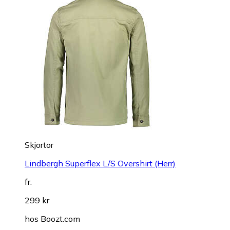
Skjortor
Lindbergh Superflex L/S Overshirt (Herr)
fr.
299 kr
hos
Boozt.com