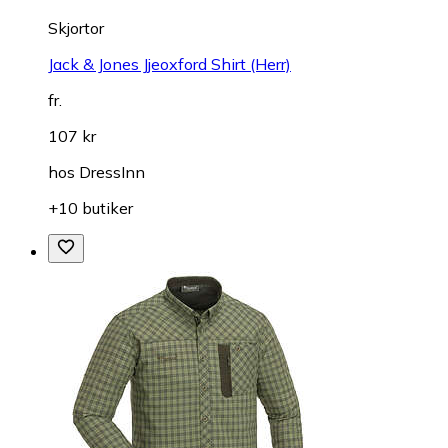
Skjortor
Jack & Jones Jjeoxford Shirt (Herr)
fr.
107 kr
hos
DressInn
+10 butiker