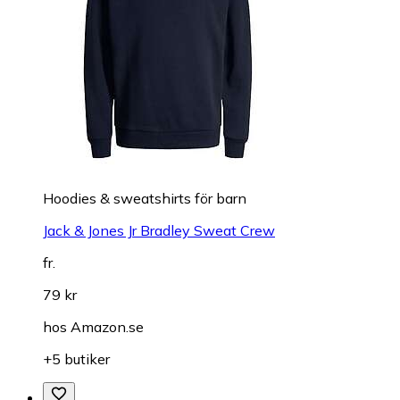
Hoodies & sweatshirts för barn
Jack & Jones Jr Bradley Sweat Crew
fr.
79 kr
hos
Amazon.se
+5 butiker