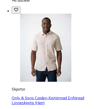
+6 butiker
Skjortor
Only & Sons Caiden Kortärmad Enfärgad
Linneskjorta (Herr)