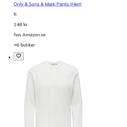
Only & Sons & Mark Pants (Herr)
fr.
148 kr
hos
Amazon.se
+6 butiker