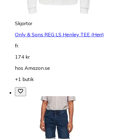
Skjortor
Only & Sons REG LS Henley TEE (Herr)
fr.
174 kr
hos
Amazon.se
+1 butik