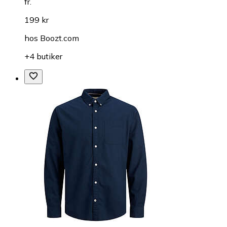
fr.
199 kr
hos
Boozt.com
+4 butiker