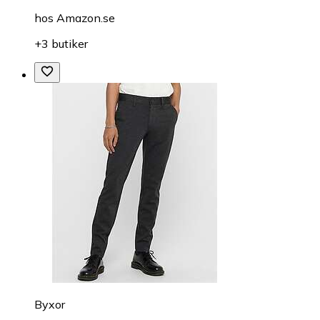
hos
Amazon.se
+3 butiker
Byxor