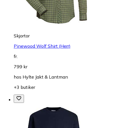
Skjortor
Pinewood Wolf Shirt (Herr)
fr.
799 kr
hos
Hylte Jakt & Lantman
+3 butiker