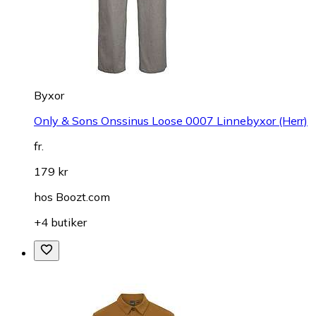
Byxor
Only & Sons Onssinus Loose 0007 Linnebyxor (Herr)
fr.
179 kr
hos
Boozt.com
+4 butiker