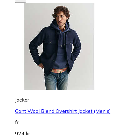
Jackor
Gant Wool Blend Overshirt Jacket (Men's)
fr.
924 kr