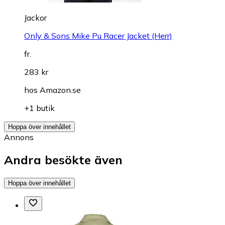
Jackor
Only & Sons Mike Pu Racer Jacket (Herr)
fr.
283 kr
hos
Amazon.se
+1 butik
Hoppa över innehållet
Annons
Andra besökte även
Hoppa över innehållet