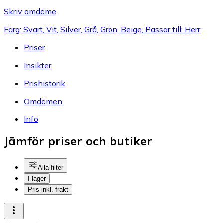
Skriv omdöme
Färg: Svart, Vit, Silver, Grå, Grön, Beige, Passar till: Herr
Priser
Insikter
Prishistorik
Omdömen
Info
Jämför priser och butiker
Alla filter
I lager
Pris inkl. frakt