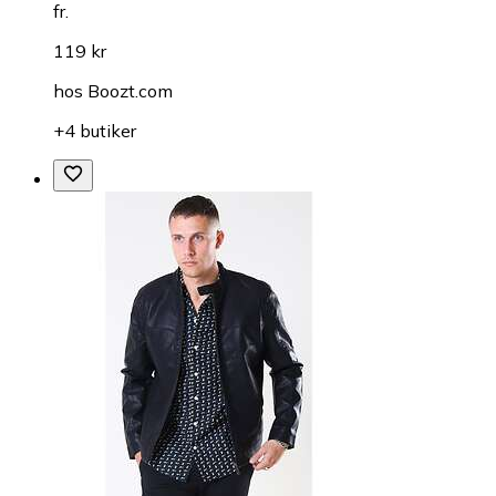
fr.
119 kr
hos
Boozt.com
+4 butiker