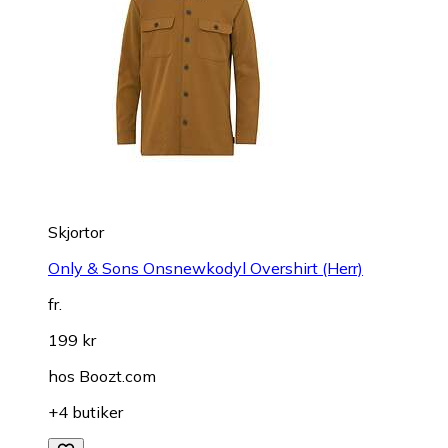
Skjortor
Only & Sons Onsnewkodyl Overshirt (Herr)
fr.
199 kr
hos
Boozt.com
+4 butiker