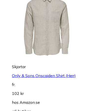
Skjortor
Only & Sons Onscaiden Shirt (Herr)
fr.
102 kr
hos
Amazon.se