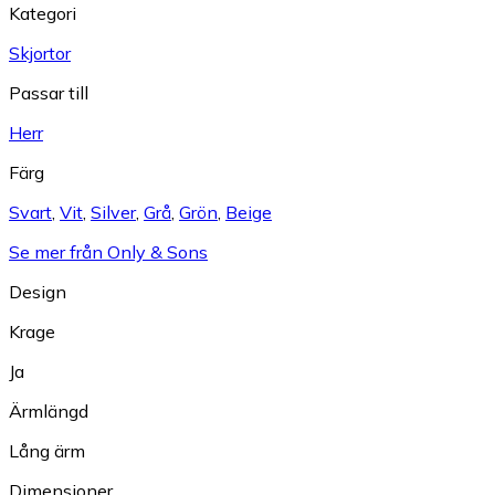
Kategori
Skjortor
Passar till
Herr
Färg
Svart
,
Vit
,
Silver
,
Grå
,
Grön
,
Beige
Se mer från Only & Sons
Design
Krage
Ja
Ärmlängd
Lång ärm
Dimensioner