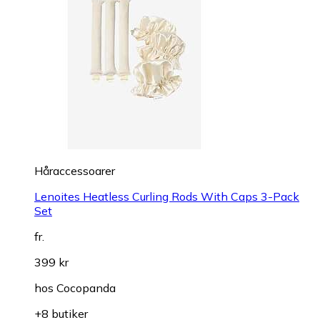
Håraccessoarer
Lenoites Heatless Curling Rods With Caps 3-Pack
Set
fr.
399 kr
hos
Cocopanda
+8 butiker