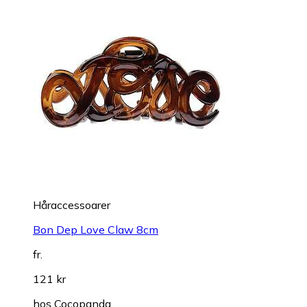
Håraccessoarer
Bon Dep Love Claw 8cm
fr.
121 kr
hos
Cocopanda