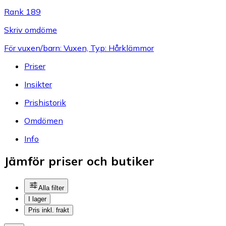
Rank 189
Skriv omdöme
För vuxen/barn: Vuxen, Typ: Hårklämmor
Priser
Insikter
Prishistorik
Omdömen
Info
Jämför priser och butiker
Alla filter
I lager
Pris inkl. frakt