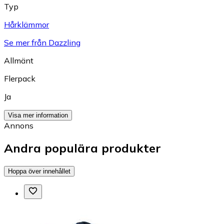
Typ
Hårklämmor
Se mer från Dazzling
Allmänt
Flerpack
Ja
Visa mer information
Annons
Andra populära produkter
Hoppa över innehållet