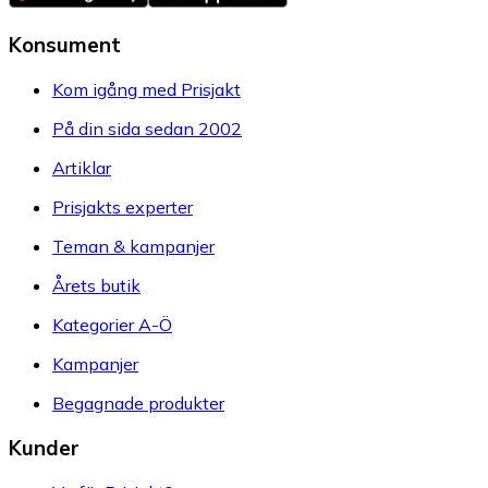
Konsument
Kom igång med Prisjakt
På din sida sedan 2002
Artiklar
Prisjakts experter
Teman & kampanjer
Årets butik
Kategorier A-Ö
Kampanjer
Begagnade produkter
Kunder