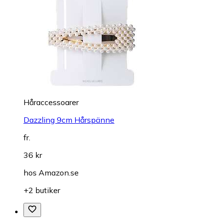
Håraccessoarer
Dazzling 9cm Hårspänne
fr.
36 kr
hos
Amazon.se
+2 butiker