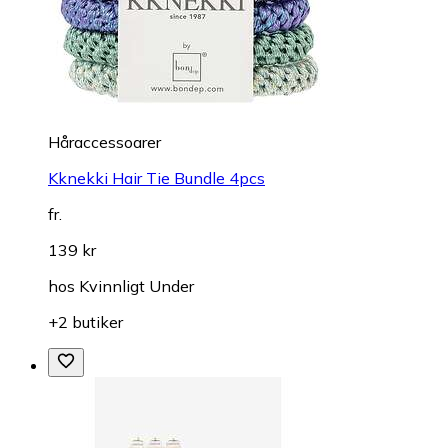
Håraccessoarer
Kknekki Hair Tie Bundle 4pcs
fr.
139 kr
hos
Kvinnligt Under
+2 butiker