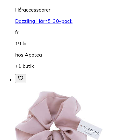
Håraccessoarer
Dazzling Hårnål 30-pack
fr.
19 kr
hos
Apotea
+1 butik