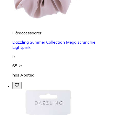
Håraccessoarer
Dazzling Summer Collection Mega scrunchie
Lightpink
fr.
65 kr
hos
Apotea