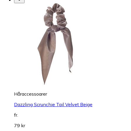
Håraccessoarer
Dazzling Scrunchie Tail Velvet Beige
fr.
79 kr