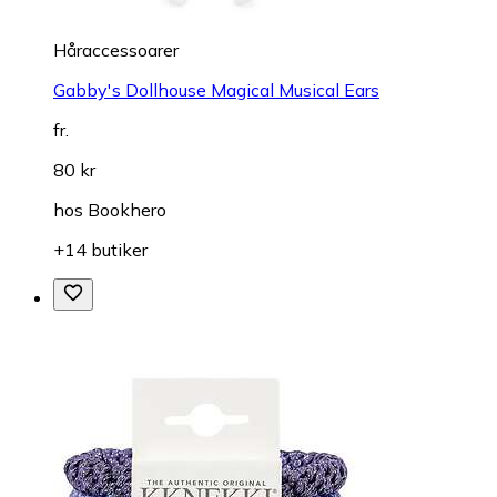
Håraccessoarer
Gabby's Dollhouse Magical Musical Ears
fr.
80 kr
hos
Bookhero
+14 butiker