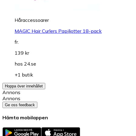
Håraccessoarer
MAGIC Hair Curlers Papiljotter 18-pack
fr.
139 kr
hos
24.se
+1 butik
Hoppa över innehållet
Annons
Annons
Ge oss feedback
Hämta mobilappen