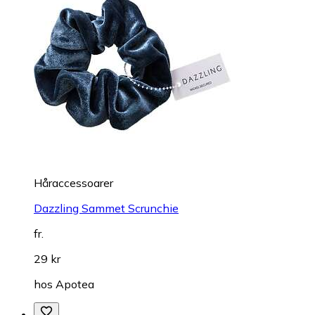
Håraccessoarer
Dazzling Sammet Scrunchie
fr.
29 kr
hos
Apotea