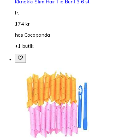
Kknekki Slim Hair Tie Bunt 3 6 st.
fr.
174 kr
hos
Cocopanda
+1 butik