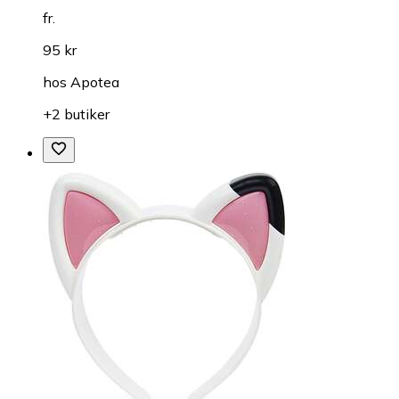
fr.
95 kr
hos
Apotea
+2 butiker