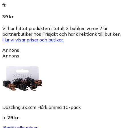
fr.
39 kr
Vi har hittat produkten i totalt 3 butiker, varav 2 är
partnerbutiker hos Prisjakt och har direktlänk till butiken.
Hur vi visar priser och butiker.
Annons
Annons
Dazzling 3x2cm Hårklämma 10-pack
fr.
29 kr
Jämför alla priser