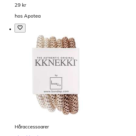
29 kr
hos
Apotea
Håraccessoarer