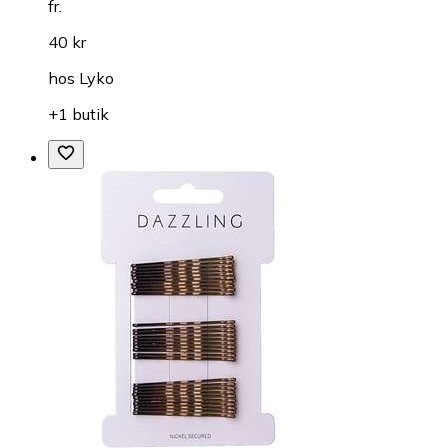
fr.
40 kr
hos
Lyko
+1 butik