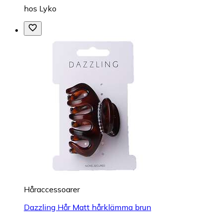
hos
Lyko
Håraccessoarer
Dazzling Hår Matt hårklämma brun