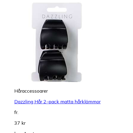
Håraccessoarer
Dazzling Hår 2-pack matta hårklämmor
fr.
37 kr