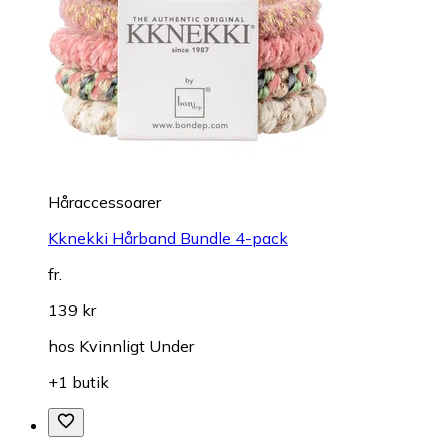
Håraccessoarer
Kknekki Hårband Bundle 4-pack
fr.
139 kr
hos
Kvinnligt Under
+1 butik