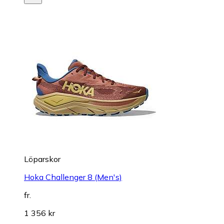
Löparskor
Hoka Challenger 8 (Men's)
fr.
1 356 kr