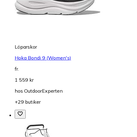
Löparskor
Hoka Bondi 9 (Women's)
fr.
1 559 kr
hos
OutdoorExperten
+29 butiker