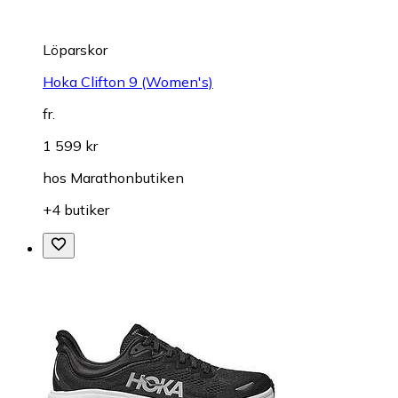
Löparskor
Hoka Clifton 9 (Women's)
fr.
1 599 kr
hos
Marathonbutiken
+4 butiker