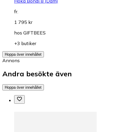
Hoka Bondi 8 (Dam)
fr.
1 795 kr
hos
GIFTBEES
+3 butiker
Hoppa över innehållet
Annons
Andra besökte även
Hoppa över innehållet