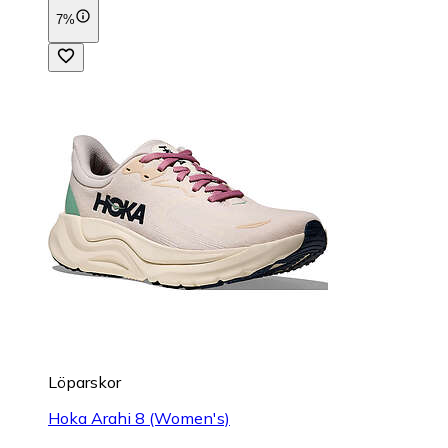
7%
Löparskor
Hoka Arahi 8 (Women's)