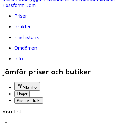
Passform: Dam
Priser
Insikter
Prishistorik
Omdömen
Info
Jämför priser och butiker
Alla filter
I lager
Pris inkl. frakt
Visa 1 st