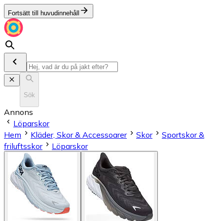
Fortsätt till huvudinnehåll
Sök
Annons
Löparskor
Hem
Kläder, Skor & Accessoarer
Skor
Sportskor &
friluftsskor
Löparskor