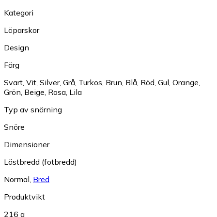
Kategori
Löparskor
Design
Färg
Svart
,
Vit
,
Silver
,
Grå
,
Turkos
,
Brun
,
Blå
,
Röd
,
Gul
,
Orange
,
Grön
,
Beige
,
Rosa
,
Lila
Typ av snörning
Snöre
Dimensioner
Lästbredd (fotbredd)
Normal
,
Bred
Produktvikt
216 g