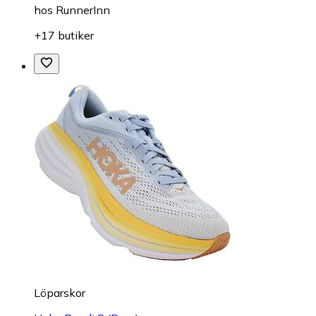
hos
RunnerInn
+17 butiker
Löparskor