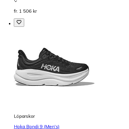
fr. 1 506 kr
Löparskor
Hoka Bondi 9 (Men's)