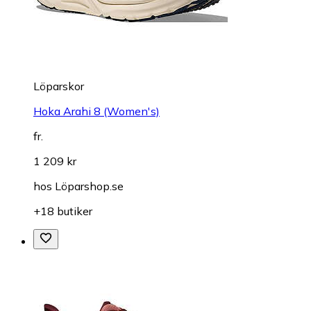
Löparskor
Hoka Arahi 8 (Women's)
fr.
1 209 kr
hos
Löparshop.se
+18 butiker