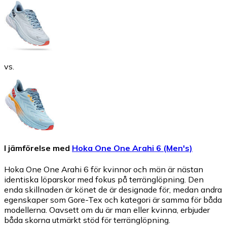
vs.
I jämförelse med
Hoka One One Arahi 6 (Men's)
Hoka One One Arahi 6 för kvinnor och män är nästan
identiska löparskor med fokus på terränglöpning. Den
enda skillnaden är könet de är designade för, medan andra
egenskaper som Gore-Tex och kategori är samma för båda
modellerna. Oavsett om du är man eller kvinna, erbjuder
båda skorna utmärkt stöd för terränglöpning.