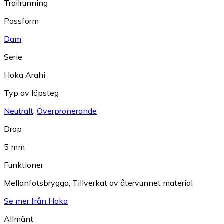
Trailrunning
Passform
Dam
Serie
Hoka Arahi
Typ av löpsteg
Neutralt
,
Överpronerande
Drop
5 mm
Funktioner
Mellanfotsbrygga
,
Tillverkat av återvunnet material
Se mer från Hoka
Allmänt