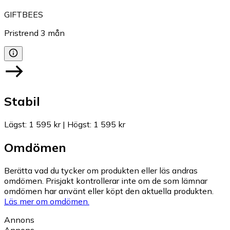
GIFTBEES
Pristrend
3
mån
Stabil
Lägst
:
1 595 kr
|
Högst
:
1 595 kr
Omdömen
Berätta vad du tycker om produkten eller läs andras
omdömen. Prisjakt kontrollerar inte om de som lämnar
omdömen har använt eller köpt den aktuella produkten.
Läs mer om omdömen.
Annons