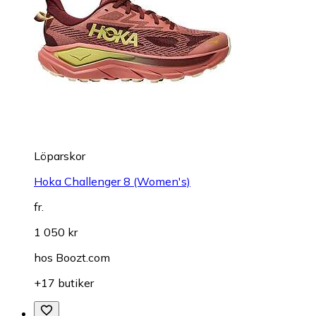
Löparskor
Hoka Challenger 8 (Women's)
fr.
1 050 kr
hos
Boozt.com
+17 butiker