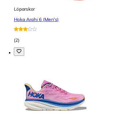
Löparskor
Hoka Arahi 6 (Men's)
(
2
)