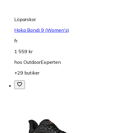
Löparskor
Hoka Bondi 9 (Women's)
fr.
1 559 kr
hos
OutdoorExperten
+29 butiker