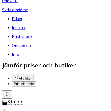
Rank 18
Skriv omdöme
Priser
Insikter
Prishistorik
Omdömen
Info
Jämför priser och butiker
Alla filter
Pris inkl. frakt