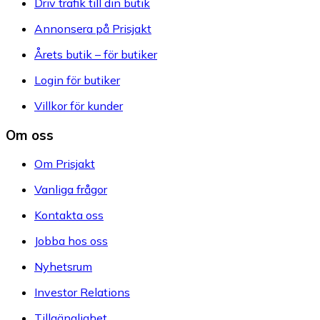
Driv trafik till din butik
Annonsera på Prisjakt
Årets butik – för butiker
Login för butiker
Villkor för kunder
Om oss
Om Prisjakt
Vanliga frågor
Kontakta oss
Jobba hos oss
Nyhetsrum
Investor Relations
Tillgänglighet