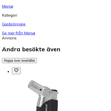
Morsø
Kategori
Gasbrännare
Se mer från Morsø
Annons
Andra besökte även
Hoppa över innehållet