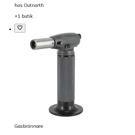
hos
Outnorth
+1 butik
Gasbrännare