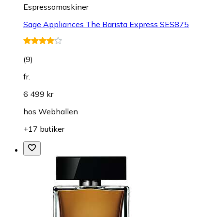
Espressomaskiner
Sage Appliances The Barista Express SES875
(
9
)
fr.
6 499 kr
hos
Webhallen
+17 butiker