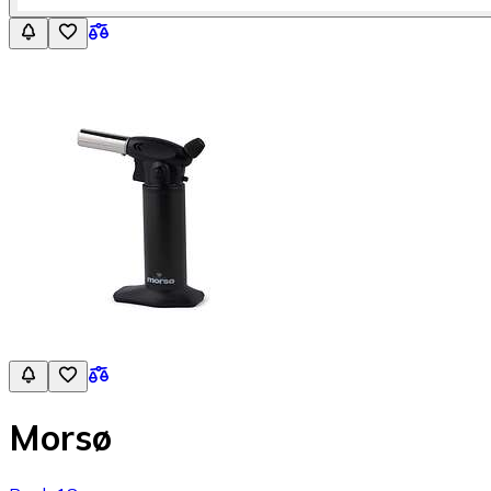
Morsø