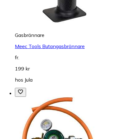
Gasbrännare
Meec Tools Butangasbrännare
fr.
199 kr
hos
Jula