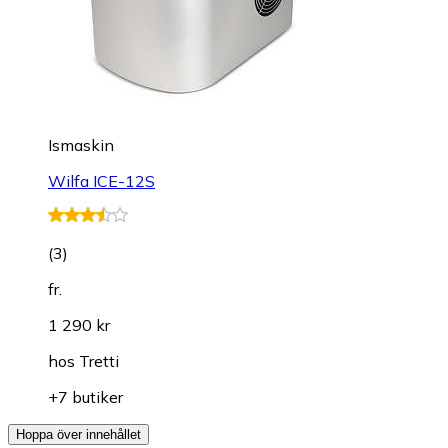
Ismaskin
Wilfa ICE-12S
(
3
)
fr.
1 290 kr
hos
Tretti
+7 butiker
Hoppa över innehållet