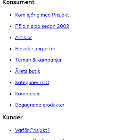
Konsument
Kom igång med Prisjakt
På din sida sedan 2002
Artiklar
Prisjakts experter
Teman & kampanjer
Årets butik
Kategorier A-Ö
Kampanjer
Begagnade produkter
Kunder
Varför Prisjakt?