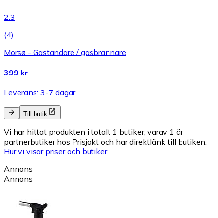
2.3
(
4
)
Morsø - Gaständare / gasbrännare
399 kr
Leverans: 3-7 dagar
Till butik
Vi har hittat produkten i totalt 1 butiker, varav 1 är
partnerbutiker hos Prisjakt och har direktlänk till butiken.
Hur vi visar priser och butiker.
Annons
Annons