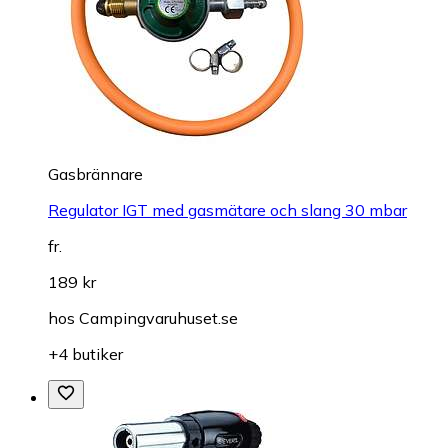
Gasbrännare
Regulator IGT med gasmätare och slang 30 mbar
fr.
189 kr
hos
Campingvaruhuset.se
+4 butiker