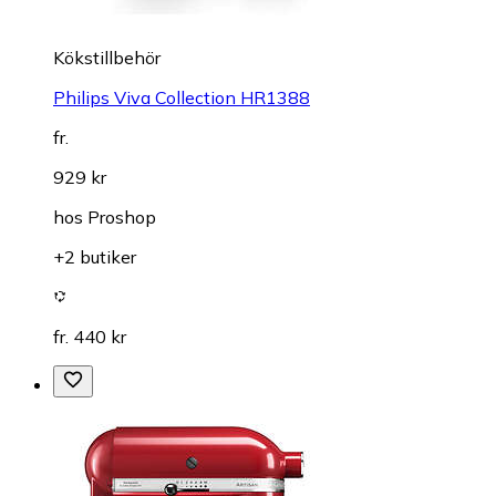
Kökstillbehör
Philips Viva Collection HR1388
fr.
929 kr
hos
Proshop
+2 butiker
fr. 440 kr