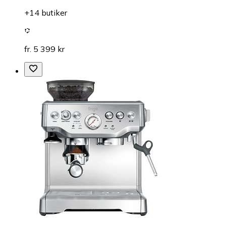
+14 butiker
fr. 5 399 kr