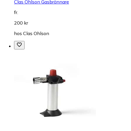
Clas Ohlson Gasbrännare
fr.
200 kr
hos
Clas Ohlson