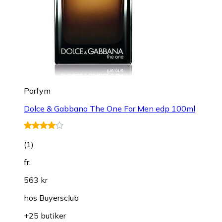
Parfym
Dolce & Gabbana The One For Men edp 100ml
(
1
)
fr.
563 kr
hos
Buyersclub
+25 butiker