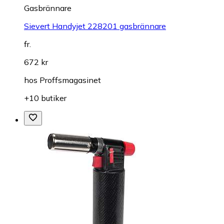
Gasbrännare
Sievert Handyjet 228201 gasbrännare
fr.
672 kr
hos
Proffsmagasinet
+10 butiker