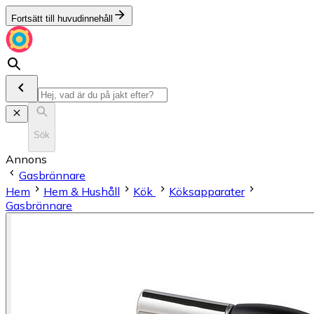
Fortsätt till huvudinnehåll
Sök
Annons
Gasbrännare
Hem
Hem & Hushåll
Kök
Köksapparater
Gasbrännare