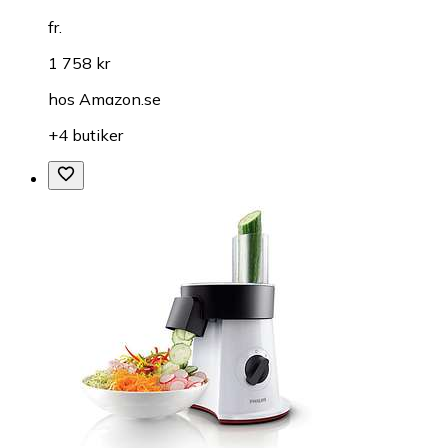
fr.
1 758 kr
hos
Amazon.se
+4 butiker