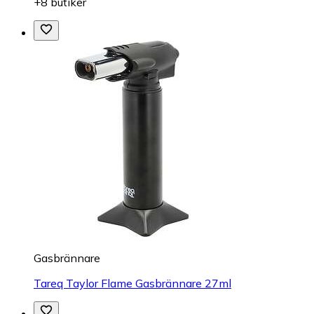
+8 butiker
Gasbrännare
Tareq Taylor Flame Gasbrännare 27ml