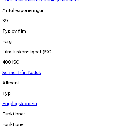
Antal exponeringar
39
Typ av film
Färg
Film ljuskänslighet (ISO)
400 ISO
Se mer från Kodak
Allmänt
Typ
Engångskamera
Funktioner
Funktioner