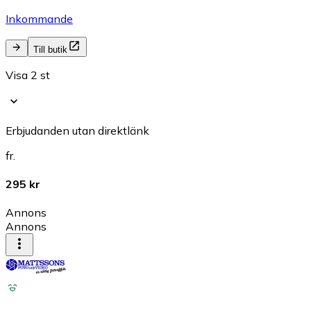
Inkommande
Till butik
Visa 2 st
Erbjudanden utan direktlänk
fr.
295 kr
Annons
Annons