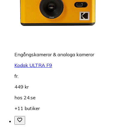
Engångskameror & analoga kameror
Kodak ULTRA F9
fr.
449 kr
hos
24.se
+11 butiker