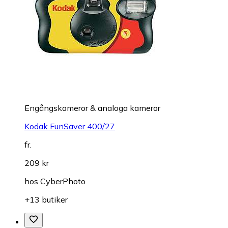
Engångskameror & analoga kameror
Kodak FunSaver 400/27
fr.
209 kr
hos
CyberPhoto
+13 butiker