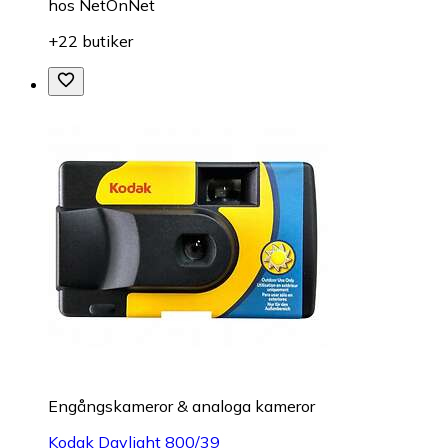
hos
NetOnNet
+22 butiker
Engångskameror & analoga kameror
Kodak Daylight 800/39