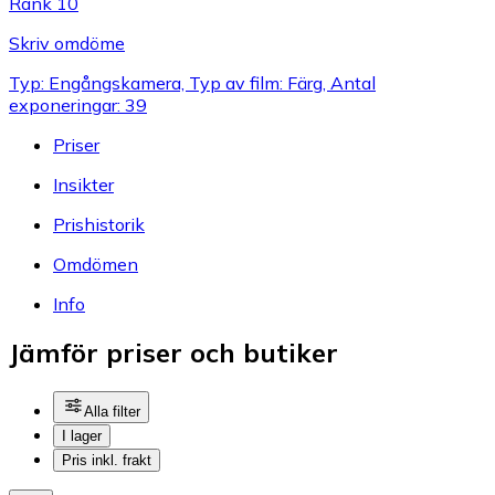
Rank 10
Skriv omdöme
Typ: Engångskamera, Typ av film: Färg, Antal
exponeringar: 39
Priser
Insikter
Prishistorik
Omdömen
Info
Jämför priser och butiker
Alla filter
I lager
Pris inkl. frakt