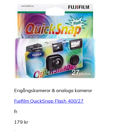
Engångskameror & analoga kameror
Fujifilm QuickSnap Flash 400/27
fr.
179 kr