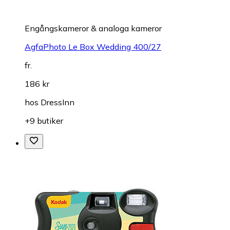
Engångskameror & analoga kameror
AgfaPhoto Le Box Wedding 400/27
fr.
186 kr
hos
DressInn
+9 butiker