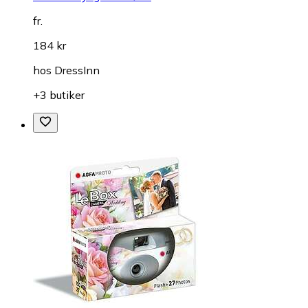
fr.
184 kr
hos
DressInn
+3 butiker