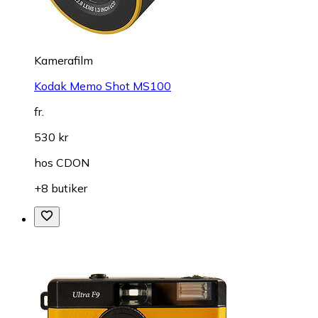
Kamerafilm
Kodak Memo Shot MS100
fr.
530 kr
hos
CDON
+8 butiker