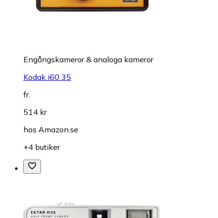
Engångskameror & analoga kameror
Kodak i60 35
fr.
514 kr
hos
Amazon.se
+4 butiker