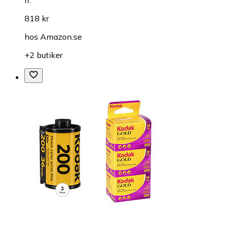
fr.
818 kr
hos
Amazon.se
+2 butiker