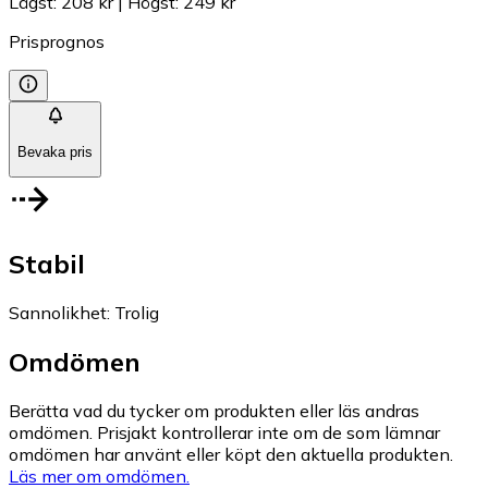
Lägst
:
208 kr
|
Högst
:
249 kr
Prisprognos
Bevaka pris
Stabil
Sannolikhet
:
Trolig
Omdömen
Berätta vad du tycker om produkten eller läs andras
omdömen. Prisjakt kontrollerar inte om de som lämnar
omdömen har använt eller köpt den aktuella produkten.
Läs mer om omdömen.