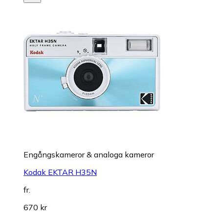
Engångskameror & analoga kameror
Kodak EKTAR H35N
fr.
670 kr