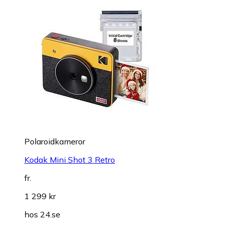
Polaroidkameror
Kodak Mini Shot 3 Retro
fr.
1 299 kr
hos
24.se