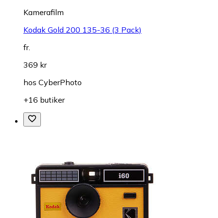
Kamerafilm
Kodak Gold 200 135-36 (3 Pack)
fr.
369 kr
hos
CyberPhoto
+16 butiker