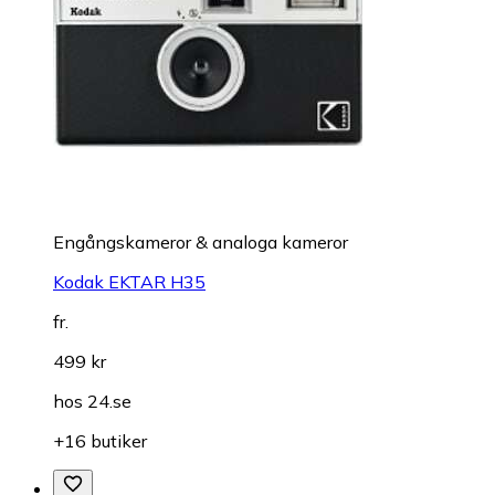
Engångskameror & analoga kameror
Kodak EKTAR H35
fr.
499 kr
hos
24.se
+16 butiker