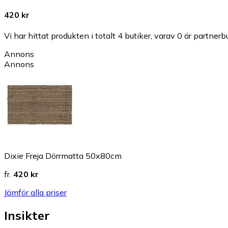
420 kr
Vi har hittat produkten i totalt 4 butiker, varav 0 är partnerbu
Annons
Annons
Dixie Freja Dörrmatta 50x80cm
fr.
420 kr
Jämför alla priser
Insikter