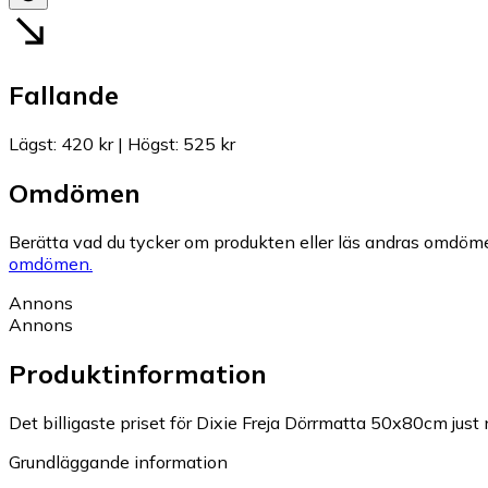
Fallande
Lägst
:
420 kr
|
Högst
:
525 kr
Omdömen
Berätta vad du tycker om produkten eller läs andras omdöme
omdömen.
Annons
Annons
Produktinformation
Det billigaste priset för Dixie Freja Dörrmatta 50x80cm just 
Grundläggande information