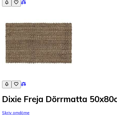
Dixie Freja Dörrmatta 50x80
Skriv omdöme