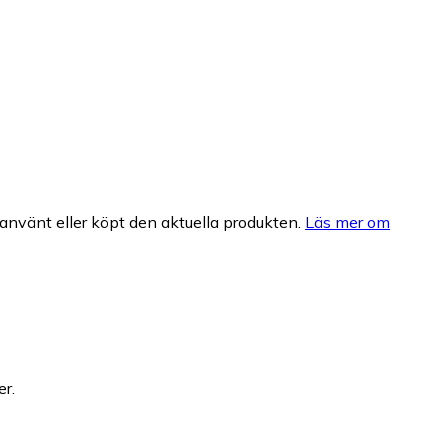
nvänt eller köpt den aktuella produkten.
Läs mer om
er.