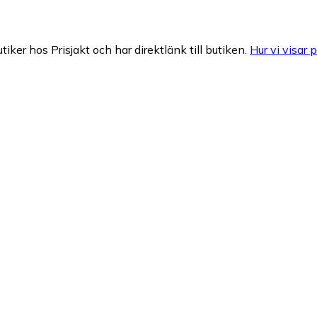
tiker hos Prisjakt och har direktlänk till butiken.
Hur vi visar p