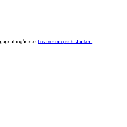
egagnat ingår inte.
Läs mer om prishistoriken.