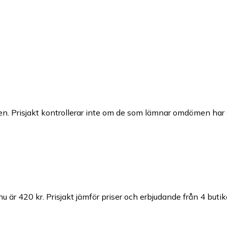
n. Prisjakt kontrollerar inte om de som lämnar omdömen har a
nu är 420 kr.
Prisjakt jämför priser och erbjudande från 4 butik