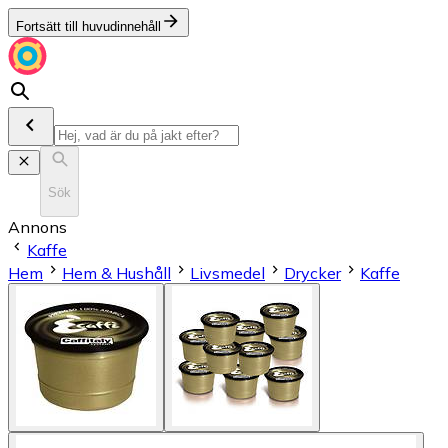
Fortsätt till huvudinnehåll
Sök
Annons
Kaffe
Hem
Hem & Hushåll
Livsmedel
Drycker
Kaffe