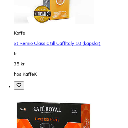
Kaffe
St Remio Classic till Caffitaly 10 (kapslar)
fr.
35 kr
hos
KaffeK