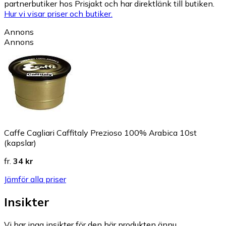
partnerbutiker hos Prisjakt och har direktlänk till butiken.
Hur vi visar priser och butiker.
Annons
Annons
Caffe Cagliari Caffitaly Prezioso 100% Arabica 10st
(kapslar)
fr.
34 kr
Jämför alla priser
Insikter
Vi har inga insikter för den här produkten ännu.