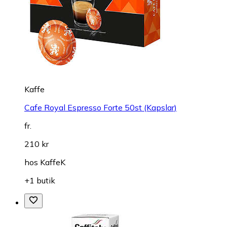
Kaffe
Cafe Royal Espresso Forte 50st (Kapslar)
fr.
210 kr
hos
KaffeK
+1 butik