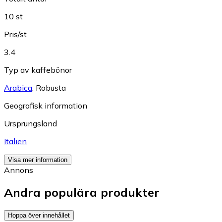
10 st
Pris/st
3.4
Typ av kaffebönor
Arabica
,
Robusta
Geografisk information
Ursprungsland
Italien
Visa mer information
Annons
Andra populära produkter
Hoppa över innehållet