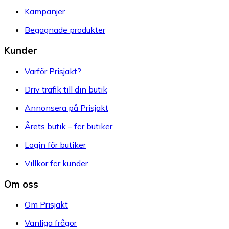
Kampanjer
Begagnade produkter
Kunder
Varför Prisjakt?
Driv trafik till din butik
Annonsera på Prisjakt
Årets butik – för butiker
Login för butiker
Villkor för kunder
Om oss
Om Prisjakt
Vanliga frågor