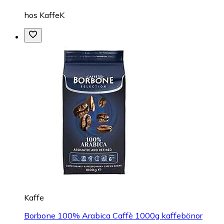
hos
KaffeK
Kaffe
Borbone 100% Arabica Caffè 1000g kaffebönor