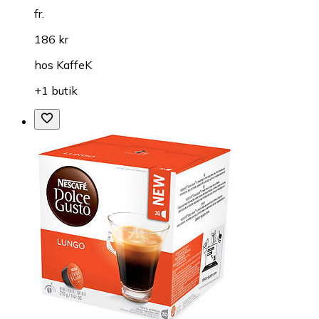
fr.
186 kr
hos
KaffeK
+1 butik