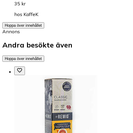
35 kr
hos
KaffeK
Hoppa över innehållet
Annons
Andra besökte även
Hoppa över innehållet