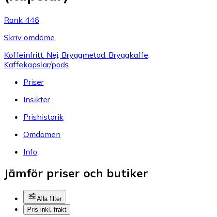
Rank 446
Skriv omdöme
Koffeinfritt: Nej, Bryggmetod: Bryggkaffe,
Kaffekapslar/pods
Priser
Insikter
Prishistorik
Omdömen
Info
Jämför priser och butiker
Alla filter
Pris inkl. frakt