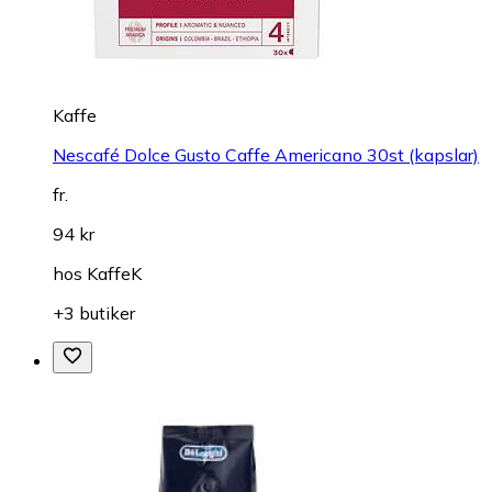
Kaffe
Nescafé Dolce Gusto Caffe Americano 30st (kapslar)
fr.
94 kr
hos
KaffeK
+3 butiker