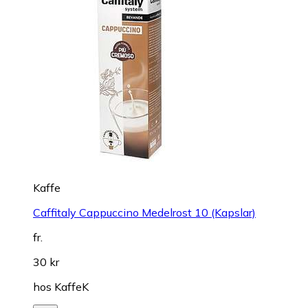
Kaffe
Caffitaly Cappuccino Medelrost 10 (Kapslar)
fr.
30 kr
hos
KaffeK