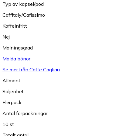
Typ av kapsel/pod
Caffitaly/Cafissimo
Koffeinfritt
Nej
Malningsgrad
Malda bönor
Se mer från Caffe Cagliari
Allmänt
Säljenhet
Flerpack
Antal förpackningar
10 st
Totalt antal