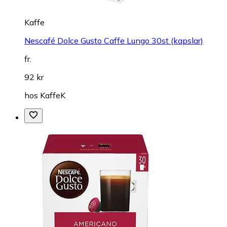
Kaffe
Nescafé Dolce Gusto Caffe Lungo 30st (kapslar)
fr.
92 kr
hos
KaffeK