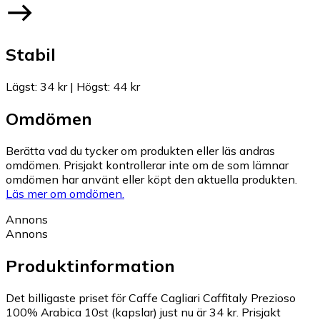
Stabil
Lägst
:
34 kr
|
Högst
:
44 kr
Omdömen
Berätta vad du tycker om produkten eller läs andras
omdömen. Prisjakt kontrollerar inte om de som lämnar
omdömen har använt eller köpt den aktuella produkten.
Läs mer om omdömen.
Annons
Annons
Produktinformation
Det billigaste priset för Caffe Cagliari Caffitaly Prezioso
100% Arabica 10st (kapslar) just nu är 34 kr.
Prisjakt