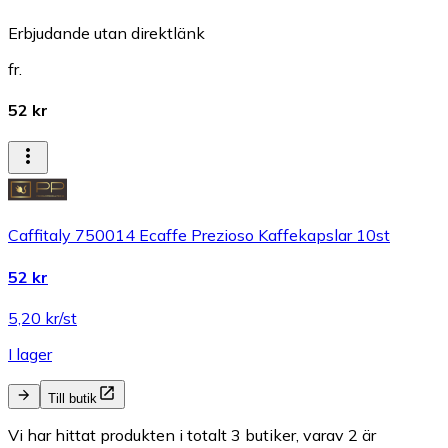
Erbjudande utan direktlänk
fr.
52 kr
Caffitaly 750014 Ecaffe Prezioso Kaffekapslar 10st
52 kr
5,20 kr/st
I lager
Till butik
Vi har hittat produkten i totalt 3 butiker, varav 2 är