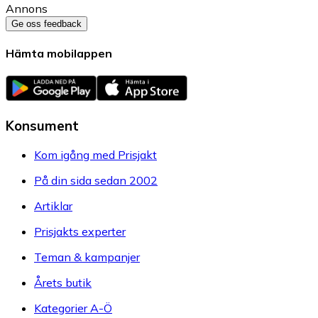
Annons
Ge oss feedback
Hämta mobilappen
Konsument
Kom igång med Prisjakt
På din sida sedan 2002
Artiklar
Prisjakts experter
Teman & kampanjer
Årets butik
Kategorier A-Ö