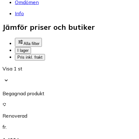
Omdömen
Info
Jämför priser och butiker
Alla filter
I lager
Pris inkl. frakt
Visa 1 st
Begagnad produkt
Renoverad
fr.