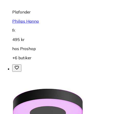
Plafonder
Philips Hanno
fr.
495 kr
hos
Proshop
+6 butiker