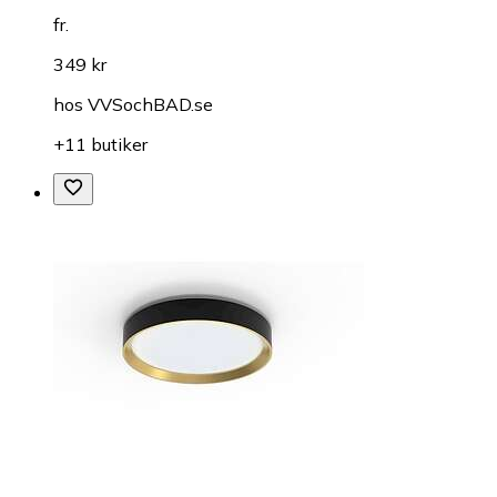
fr.
349 kr
hos
VVSochBAD.se
+11 butiker