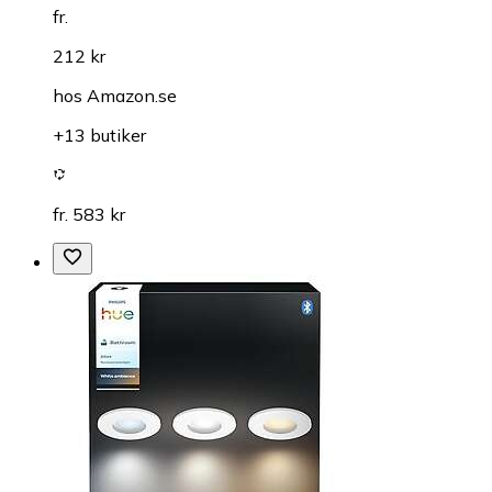
fr.
212 kr
hos
Amazon.se
+13 butiker
fr. 583 kr