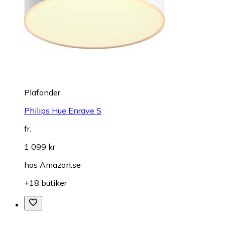
Plafonder
Philips Hue Enrave S
fr.
1 099 kr
hos
Amazon.se
+18 butiker