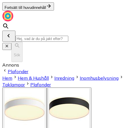
Fortsätt till huvudinnehåll
Sök
Annons
Plafonder
Hem
Hem & Hushåll
Inredning
Inomhusbelysning
Taklampor
Plafonder