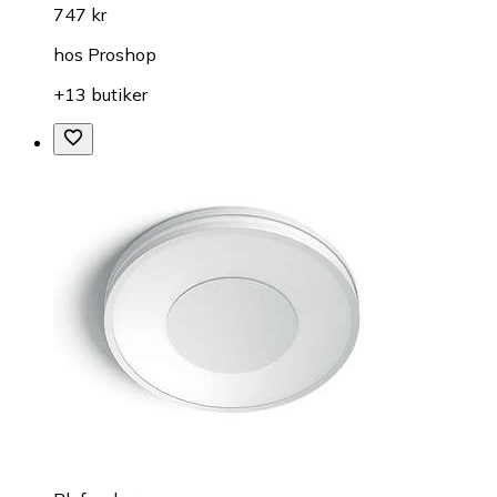
747 kr
hos
Proshop
+13 butiker