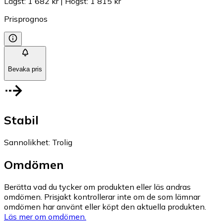
Lägst
:
1 682 kr
|
Högst
:
1 815 kr
Prisprognos
Bevaka pris
Stabil
Sannolikhet
:
Trolig
Omdömen
Berätta vad du tycker om produkten eller läs andras
omdömen. Prisjakt kontrollerar inte om de som lämnar
omdömen har använt eller köpt den aktuella produkten.
Läs mer om omdömen.