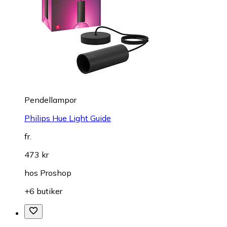
Pendellampor
Philips Hue Light Guide
fr.
473 kr
hos
Proshop
+6 butiker