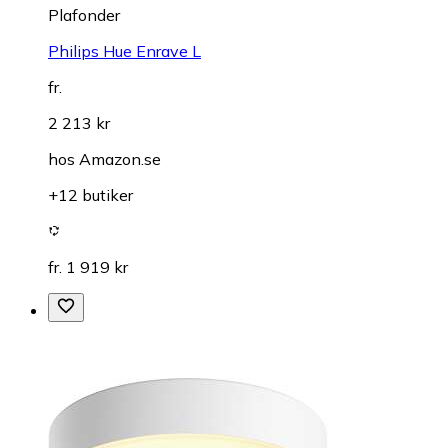
Plafonder
Philips Hue Enrave L
fr.
2 213 kr
hos
Amazon.se
+12 butiker
fr. 1 919 kr