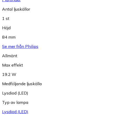
Antal ljuskällor
1 st
Höjd
84 mm
Se mer från Philips
Allmänt
Max effekt
19.2 W
Medföljande ljuskälla
Lysdiod (LED)
Typ av lampa
Lysdiod (LED)