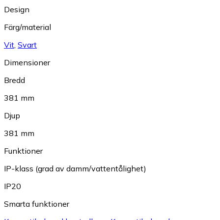
Design
Färg/material
Vit
,
Svart
Dimensioner
Bredd
381 mm
Djup
381 mm
Funktioner
IP-klass (grad av damm/vattentålighet)
IP20
Smarta funktioner