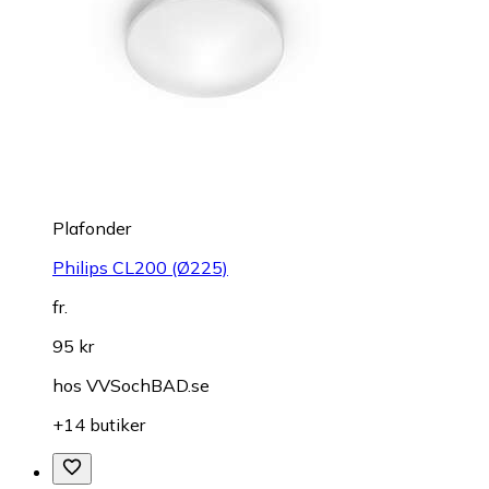
Plafonder
Philips CL200 (Ø225)
fr.
95 kr
hos
VVSochBAD.se
+14 butiker