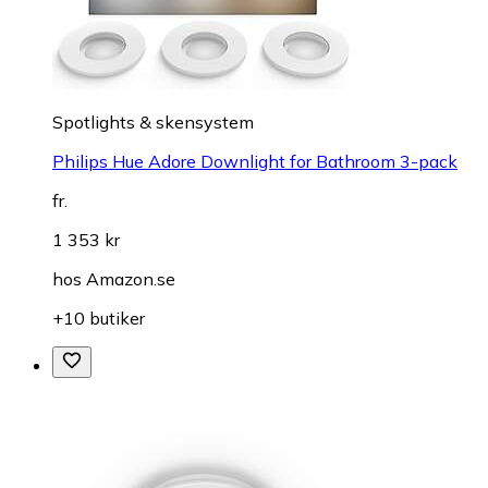
Spotlights & skensystem
Philips Hue Adore Downlight for Bathroom 3-pack
fr.
1 353 kr
hos
Amazon.se
+10 butiker