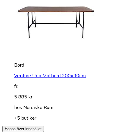
Bord
Venture Uno Matbord 200x90cm
fr.
5 885 kr
hos
Nordiska Rum
+5 butiker
Hoppa över innehållet