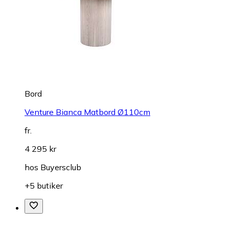
Bord
Venture Bianca Matbord Ø110cm
fr.
4 295 kr
hos
Buyersclub
+5 butiker