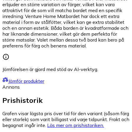
erbjuder en större variation av färger, vilket kan vara
attraktivt för de som vill matcha bordet med en specifik
inredning. Venture Home Matbordet har dock ett extra
material i form av stålfötter, vilket kan ge extra stabilitet
och en annan estetik. Båda borden är kvadratformade och
har liknande dimensioner, vilket gör dem perfekta för
större matsalar. Valet mellan dessa två bord kan bero på
preferens för färg och benens material.
Jämförelsen är gjord med stöd av AI-verktyg.
Jämför produkter
Annons
Prishistorik
Grafen visar lägsta pris över tid för den variant (såsom färg
eller storlek) som varit billigast vid varje tidpunkt. Frakt och
begagnat ingår inte.
Läs mer om prishistoriken.