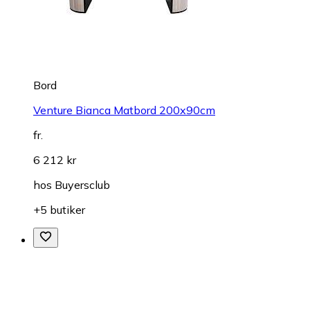
Bord
Venture Bianca Matbord 200x90cm
fr.
6 212 kr
hos
Buyersclub
+5 butiker