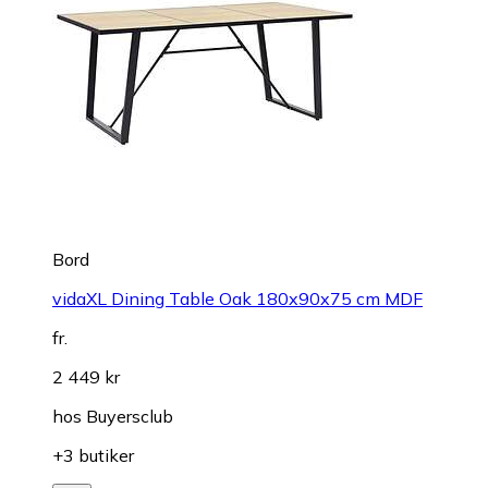
Bord
vidaXL Dining Table Oak 180x90x75 cm MDF
fr.
2 449 kr
hos
Buyersclub
+3 butiker