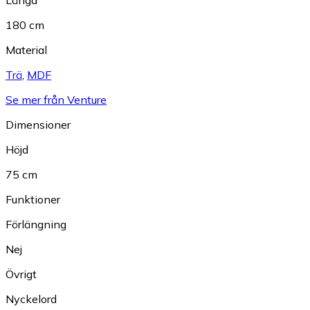
180 cm
Material
Trä
,
MDF
Se mer från Venture
Dimensioner
Höjd
75 cm
Funktioner
Förlängning
Nej
Övrigt
Nyckelord