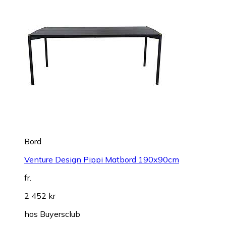
Bord
Venture Design Pippi Matbord 190x90cm
fr.
2 452 kr
hos
Buyersclub