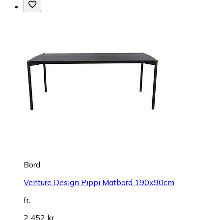
Bord
Venture Design Pippi Matbord 190x90cm
fr.
2 452 kr