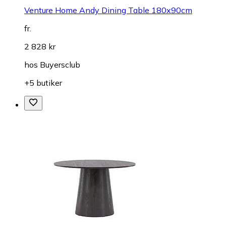
Venture Home Andy Dining Table 180x90cm
fr.
2 828 kr
hos
Buyersclub
+5 butiker