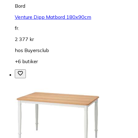
Bord
Venture Dipp Matbord 180x90cm
fr.
2 377 kr
hos
Buyersclub
+6 butiker