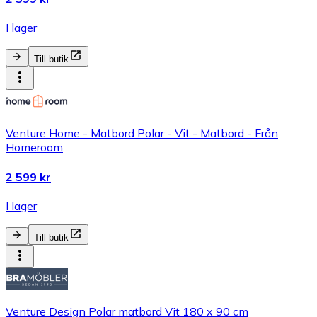
I lager
Till butik
Venture Home - Matbord Polar - Vit - Matbord - Från
Homeroom
2 599 kr
I lager
Till butik
Venture Design Polar matbord Vit 180 x 90 cm