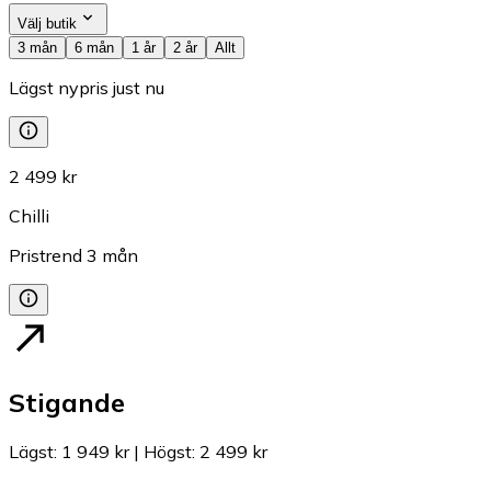
Välj butik
3 mån
6 mån
1 år
2 år
Allt
Lägst nypris just nu
2 499 kr
Chilli
Pristrend
3
mån
Stigande
Lägst
:
1 949 kr
|
Högst
:
2 499 kr