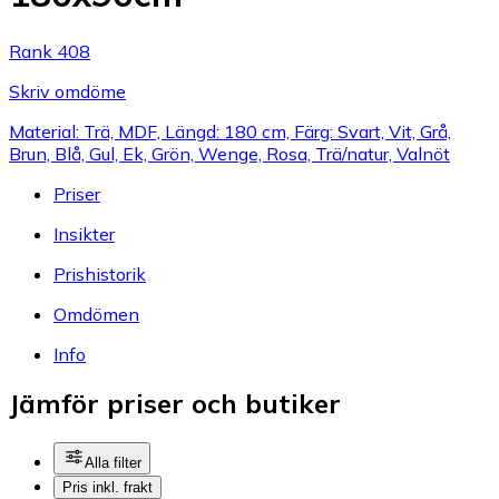
Rank 408
Skriv omdöme
Material: Trä, MDF, Längd: 180 cm, Färg: Svart, Vit, Grå,
Brun, Blå, Gul, Ek, Grön, Wenge, Rosa, Trä/natur, Valnöt
Priser
Insikter
Prishistorik
Omdömen
Info
Jämför priser och butiker
Alla filter
Pris inkl. frakt