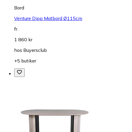
Bord
Venture Dipp Matbord Ø115cm
fr.
1 860 kr
hos
Buyersclub
+5 butiker