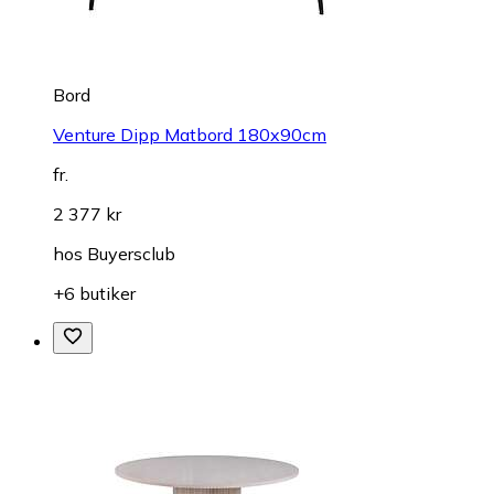
Bord
Venture Dipp Matbord 180x90cm
fr.
2 377 kr
hos
Buyersclub
+6 butiker