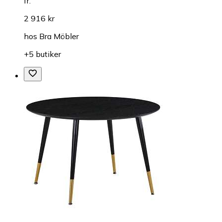
fr.
2 916 kr
hos
Bra Möbler
+5 butiker