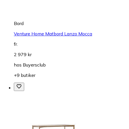
Bord
Venture Home Matbord Lanzo Mocca
fr.
2 979 kr
hos
Buyersclub
+9 butiker