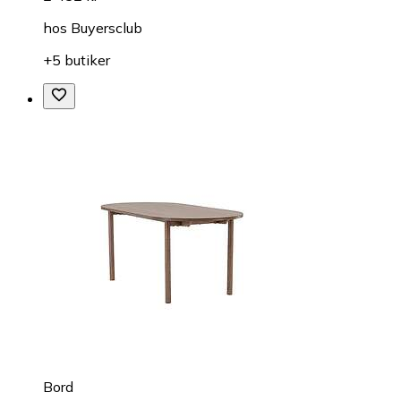
hos
Buyersclub
+5 butiker
Bord