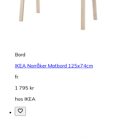
Bord
IKEA Norråker Matbord 125x74cm
fr.
1 795 kr
hos
IKEA