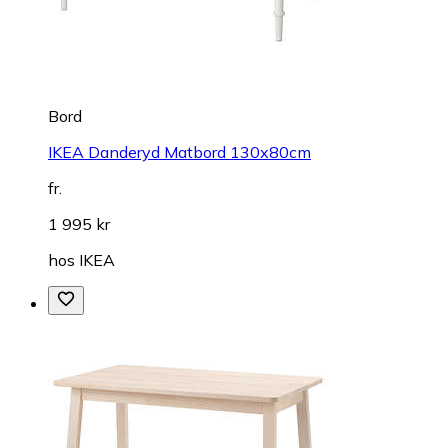
Bord
IKEA Danderyd Matbord 130x80cm
fr.
1 995 kr
hos
IKEA