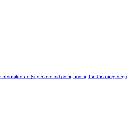
tormikrofon (superkardioid polär, analog förstärkningsbegr