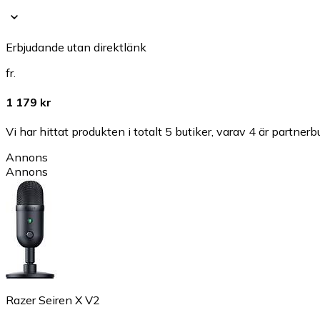
Erbjudande utan direktlänk
fr.
1 179 kr
Vi har hittat produkten i totalt 5 butiker, varav 4 är partnerbu
Annons
Annons
Razer Seiren X V2