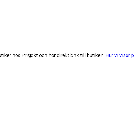
tiker hos Prisjakt och har direktlänk till butiken.
Hur vi visar p