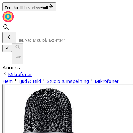
Fortsätt till huvudinnehåll
Sök
Annons
Mikrofoner
Hem
Ljud & Bild
Studio & inspelning
Mikrofoner