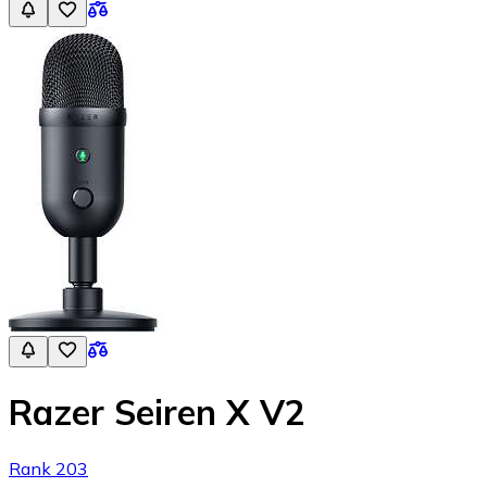
Razer Seiren X V2
Rank 203