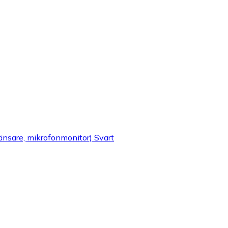
änsare, mikrofonmonitor) Svart