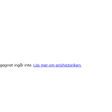
egagnat ingår inte.
Läs mer om prishistoriken.