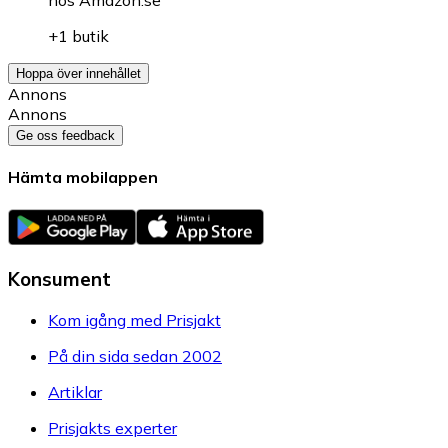
hos
Amazon.se
+1 butik
Hoppa över innehållet
Annons
Annons
Ge oss feedback
Hämta mobilappen
Konsument
Kom igång med Prisjakt
På din sida sedan 2002
Artiklar
Prisjakts experter