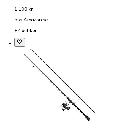
1 108 kr
hos
Amazon.se
+7 butiker