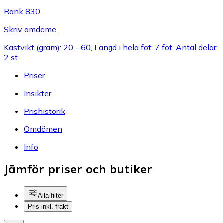
Rank 830
Skriv omdöme
Kastvikt (gram): 20 - 60, Längd i hela fot: 7 fot, Antal delar:
2 st
Priser
Insikter
Prishistorik
Omdömen
Info
Jämför priser och butiker
Alla filter
Pris inkl. frakt