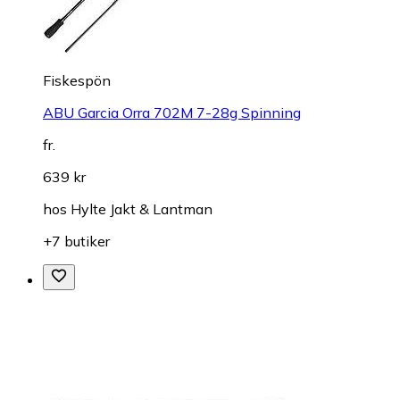
Fiskespön
ABU Garcia Orra 702M 7-28g Spinning
fr.
639 kr
hos
Hylte Jakt & Lantman
+7 butiker