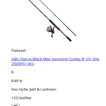
Fiskeset
ABU Garcia Black Max Spinning Combo 8' 10-30g
2500FD. (#1)
fr.
649 kr
hos
Hylte Jakt & Lantman
+10 butiker