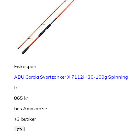
Fiskespön
ABU Garcia Svartzonker X 7112H 30-100g Spinning
fr.
865 kr
hos
Amazon.se
+3 butiker