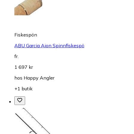
Fiskespön
ABU Garcia Aion Spinnfiskespö
fr.
1 697 kr
hos
Happy Angler
+1 butik