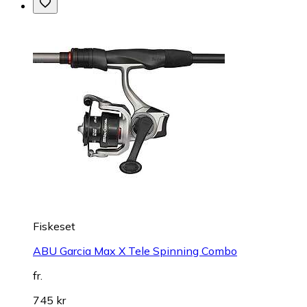
Fiskeset
ABU Garcia Max X Tele Spinning Combo
fr.
745 kr