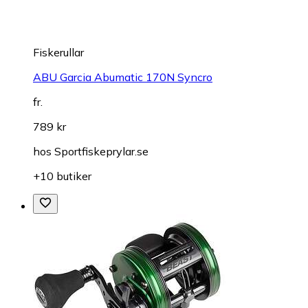
Fiskerullar
ABU Garcia Abumatic 170N Syncro
fr.
789 kr
hos
Sportfiskeprylar.se
+10 butiker