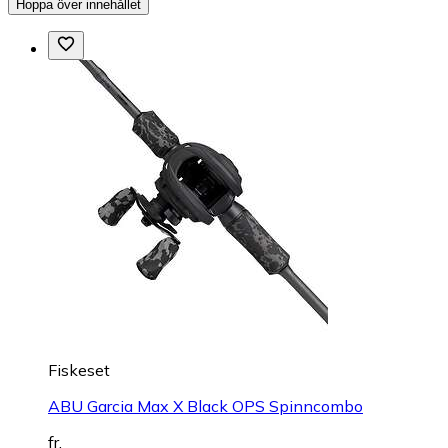
Hoppa över innehållet
Fiskeset
ABU Garcia Max X Black OPS Spinncombo
fr.