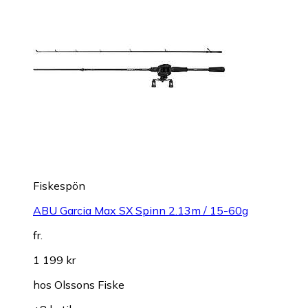
Fiskespön
ABU Garcia Max SX Spinn 2.13m / 15-60g
fr.
1 199 kr
hos
Olssons Fiske