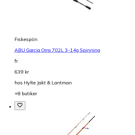
Fiskespön
ABU Garcia Orra 702L 3-14g Spinning
fr.
639 kr
hos
Hylte Jakt & Lantman
+8 butiker