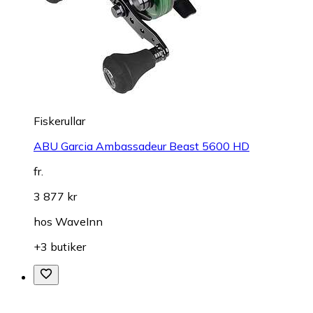
Fiskerullar
ABU Garcia Ambassadeur Beast 5600 HD
fr.
3 877 kr
hos
WaveInn
+3 butiker