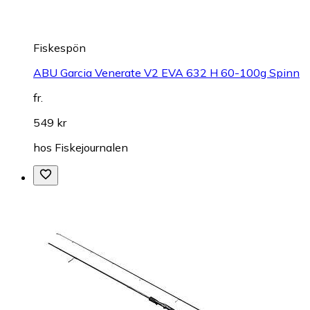
Fiskespön
ABU Garcia Venerate V2 EVA 632 H 60-100g Spinn
fr.
549 kr
hos
Fiskejournalen