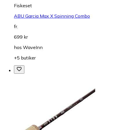
Fiskeset
ABU Garcia Max X Spinning Combo
fr.
699 kr
hos
WaveInn
+5 butiker