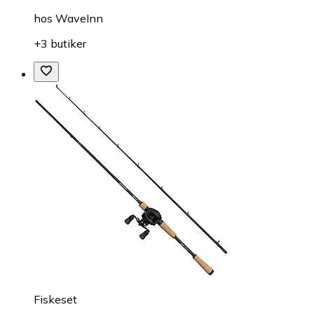
hos
WaveInn
+3 butiker
Fiskeset