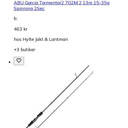
ABU Garcia Tormentor2 702M 2,13m 15-35g
Spinning 2Sec
fr.
463 kr
hos
Hylte Jakt & Lantman
+3 butiker