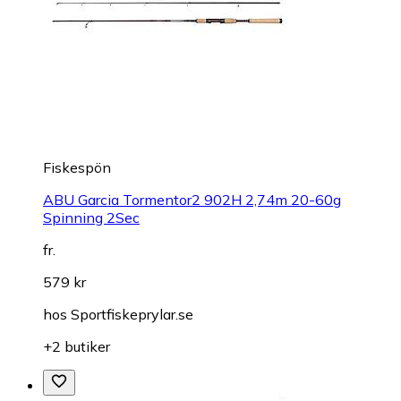
Fiskespön
ABU Garcia Tormentor2 902H 2,74m 20-60g
Spinning 2Sec
fr.
579 kr
hos
Sportfiskeprylar.se
+2 butiker