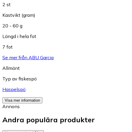
2 st
Kastvikt (gram)
20 - 60 g
Längd i hela fot
7 fot
Se mer från ABU Garcia
Allmänt
Typ av fiskespö
Haspelspö
Visa mer information
Annons
Andra populära produkter