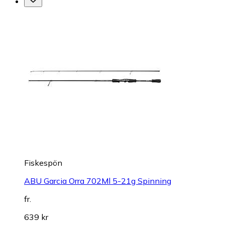
Fiskespön
ABU Garcia Orra 702Ml 5-21g Spinning
fr.
639 kr