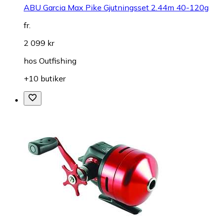
ABU Garcia Max Pike Gjutningsset 2.44m 40-120g
fr.
2 099 kr
hos
Outfishing
+10 butiker