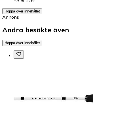
+8 butiker
Hoppa över innehållet
Annons
Andra besökte även
Hoppa över innehållet