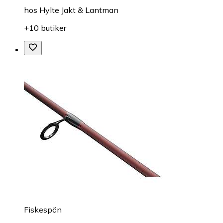
hos
Hylte Jakt & Lantman
+10 butiker
Fiskespön