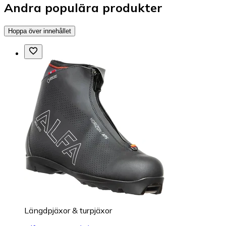
Andra populära produkter
Hoppa över innehållet
Längdpjäxor & turpjäxor