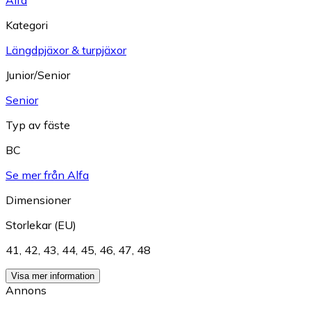
Alfa
Kategori
Längdpjäxor & turpjäxor
Junior/Senior
Senior
Typ av fäste
BC
Se mer från Alfa
Dimensioner
Storlekar (EU)
41
,
42
,
43
,
44
,
45
,
46
,
47
,
48
Visa mer information
Annons