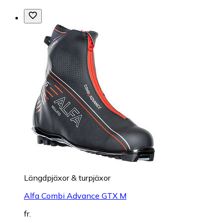
Längdpjäxor & turpjäxor
Alfa Combi Advance GTX M
fr.