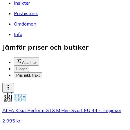
Insikter
Prishistorik
Omdömen
Info
Jämför priser och butiker
Alla filter
I lager
Pris inkl. frakt
ALFA Kikut Perform GTX M Herr Svart EU 44 - Turpjäxor
2 995 kr