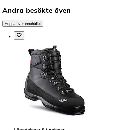
Andra besökte även
Hoppa över innehållet
Längdpjäxor & turpjäxor