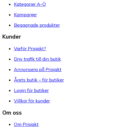
Kategorier A-Ö
Kampanjer
Begagnade produkter
Kunder
Varför Prisjakt?
Driv trafik till din butik
Annonsera på Prisjakt
Årets butik – för butiker
Login för butiker
Villkor för kunder
Om oss
Om Prisjakt