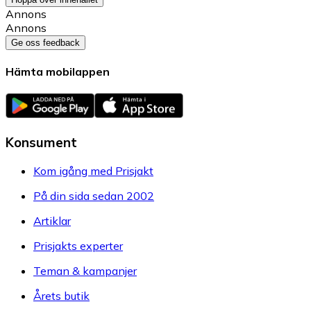
Annons
Annons
Ge oss feedback
Hämta mobilappen
Konsument
Kom igång med Prisjakt
På din sida sedan 2002
Artiklar
Prisjakts experter
Teman & kampanjer
Årets butik