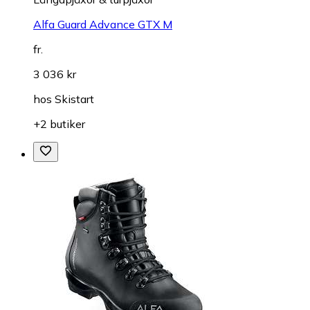
Alfa Guard Advance GTX M
fr.
3 036 kr
hos
Skistart
+2 butiker