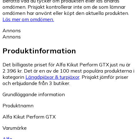
Berätta vad du tycker om produkten eller läs andras
omdömen. Prisjakt kontrollerar inte om de som lämnar
omdömen har använt eller köpt den aktuella produkten.
Läs mer om omdömen.
Annons
Annons
Produktinformation
Det billigaste priset för Alfa Kikut Perform GTX just nu är
2 396 kr.
Det är en av de 100 mest populära produkterna i
kategorin
Längdpjäxor & turpjäxor
.
Prisjakt jämför priser
och erbjudande från 3 butiker.
Grundläggande information
Produktnamn
Alfa Kikut Perform GTX
Varumärke