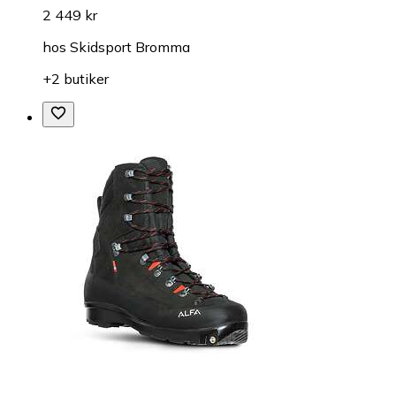
2 449 kr
hos
Skidsport Bromma
+2 butiker