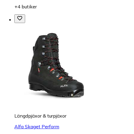
+4 butiker
Längdpjäxor & turpjäxor
Alfa Skaget Perform