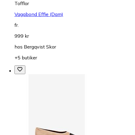
Tofflor
Vagabond Effie (Dam)
fr.
999 kr
hos
Bergqvist Skor
+5 butiker