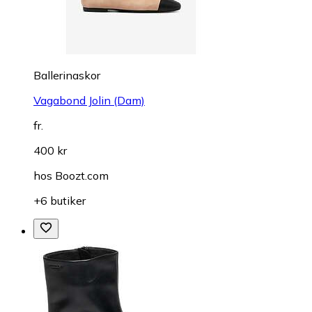
Ballerinaskor
Vagabond Jolin (Dam)
fr.
400 kr
hos
Boozt.com
+6 butiker