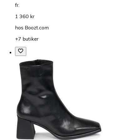
fr.
1 360 kr
hos
Boozt.com
+7 butiker