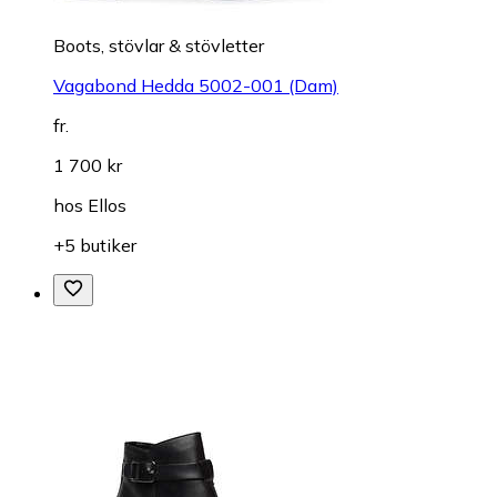
Boots, stövlar & stövletter
Vagabond Hedda 5002-001 (Dam)
fr.
1 700 kr
hos
Ellos
+5 butiker