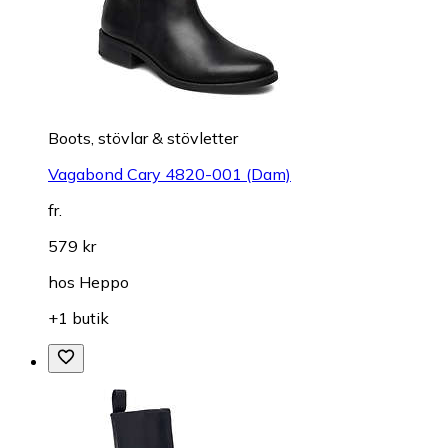
Boots, stövlar & stövletter
Vagabond Cary 4820-001 (Dam)
fr.
579 kr
hos
Heppo
+1 butik