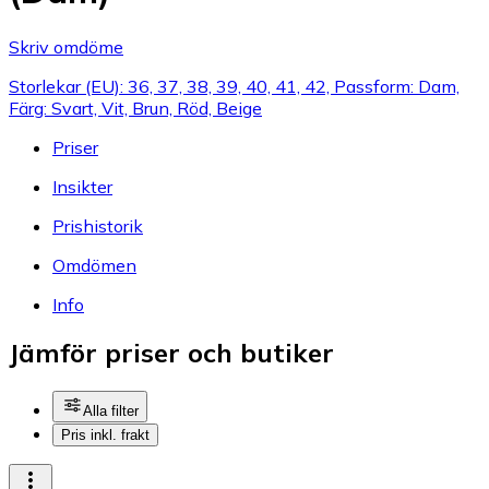
Skriv omdöme
Storlekar (EU): 36, 37, 38, 39, 40, 41, 42, Passform: Dam,
Färg: Svart, Vit, Brun, Röd, Beige
Priser
Insikter
Prishistorik
Omdömen
Info
Jämför priser och butiker
Alla filter
Pris inkl. frakt