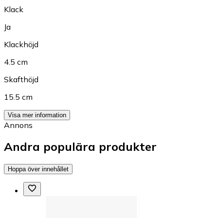
Klack
Ja
Klackhöjd
4.5 cm
Skafthöjd
15.5 cm
Visa mer information
Annons
Andra populära produkter
Hoppa över innehållet