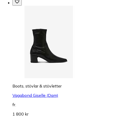
Boots, stövlar & stövletter
Vagabond Giselle (Dam)
fr.
1 800 kr