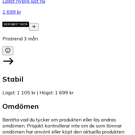
Lägst nypris just nu
1 699 kr
Pristrend
3
mån
Stabil
Lägst
:
1 105 kr
|
Högst
:
1 699 kr
Omdömen
Berätta vad du tycker om produkten eller läs andras
omdömen. Prisjakt kontrollerar inte om de som lämnar
omdömen har använt eller köpt den aktuella produkten.