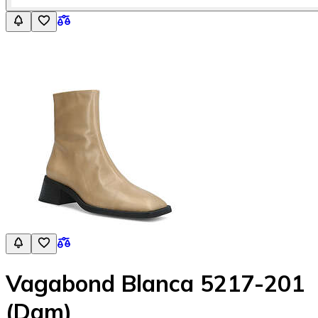
Vagabond Blanca 5217-201
(Dam)