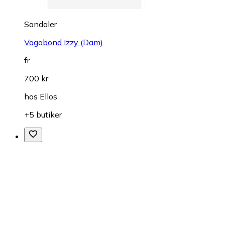
Sandaler
Vagabond Izzy (Dam)
fr.
700 kr
hos
Ellos
+5 butiker