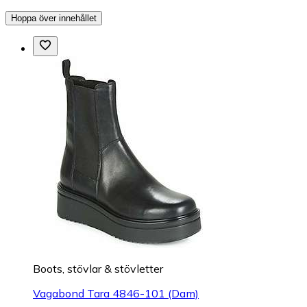
Hoppa över innehållet
Boots, stövlar & stövletter
Vagabond Tara 4846-101 (Dam)