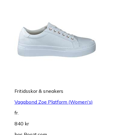
Fritidsskor & sneakers
Vagabond Zoe Platform (Women's)
fr.
840 kr
hos
Boozt.com