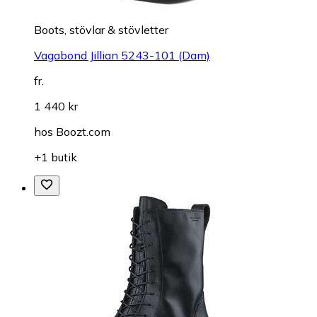
Boots, stövlar & stövletter
Vagabond Jillian 5243-101 (Dam)
fr.
1 440 kr
hos
Boozt.com
+1 butik