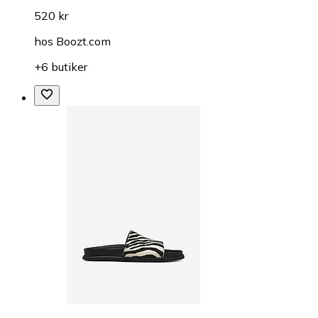
520 kr
hos
Boozt.com
+6 butiker