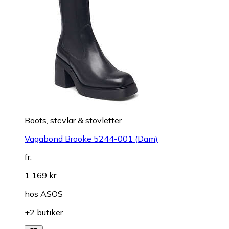
Boots, stövlar & stövletter
Vagabond Brooke 5244-001 (Dam)
fr.
1 169 kr
hos
ASOS
+2 butiker