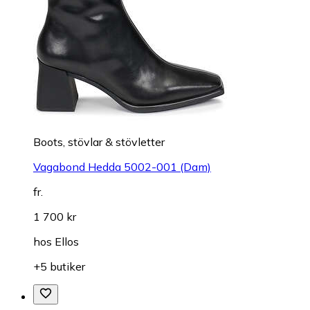
Boots, stövlar & stövletter
Vagabond Hedda 5002-001 (Dam)
fr.
1 700 kr
hos
Ellos
+5 butiker