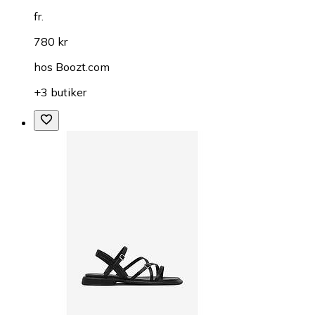
fr.
780 kr
hos
Boozt.com
+3 butiker