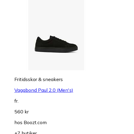
Fritidsskor & sneakers
Vagabond Paul 2.0 (Men's)
fr.
560 kr
hos
Boozt.com
+7 butiker