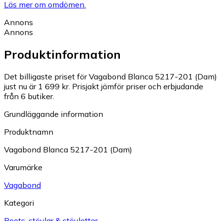
Läs mer om omdömen.
Annons
Annons
Produktinformation
Det billigaste priset för Vagabond Blanca 5217-201 (Dam)
just nu är 1 699 kr.
Prisjakt jämför priser och erbjudande
från 6 butiker.
Grundläggande information
Produktnamn
Vagabond Blanca 5217-201 (Dam)
Varumärke
Vagabond
Kategori
Boots, stövlar & stövletter