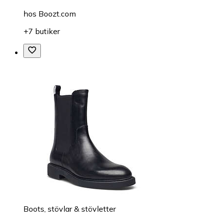
hos
Boozt.com
+7 butiker
Boots, stövlar & stövletter