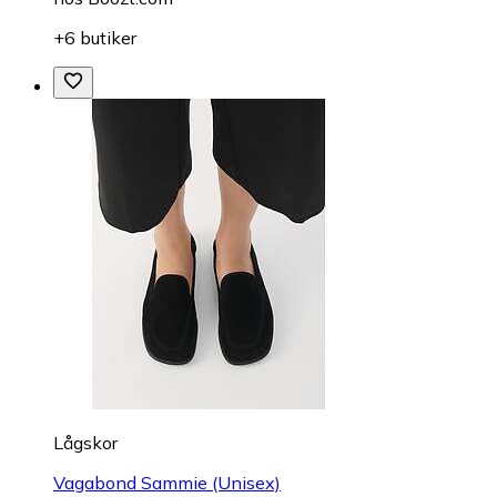
+6 butiker
Lågskor
Vagabond Sammie (Unisex)