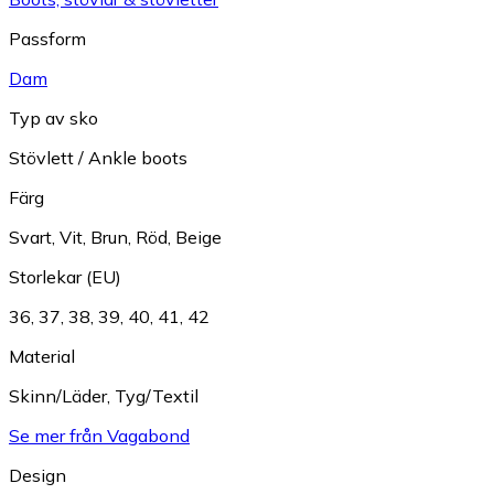
Passform
Dam
Typ av sko
Stövlett / Ankle boots
Färg
Svart
,
Vit
,
Brun
,
Röd
,
Beige
Storlekar (EU)
36
,
37
,
38
,
39
,
40
,
41
,
42
Material
Skinn/Läder
,
Tyg/Textil
Se mer från Vagabond
Design