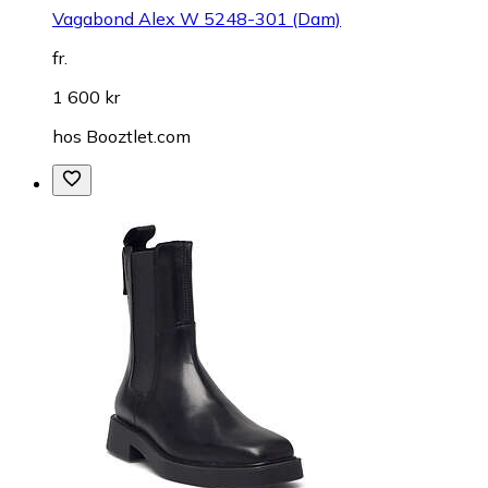
Vagabond Alex W 5248-301 (Dam)
fr.
1 600 kr
hos
Booztlet.com