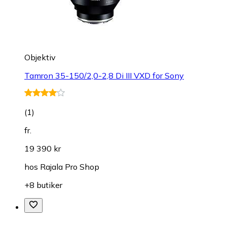
Objektiv
Tamron 35-150/2,0-2,8 Di III VXD for Sony
(
1
)
fr.
19 390 kr
hos
Rajala Pro Shop
+8 butiker