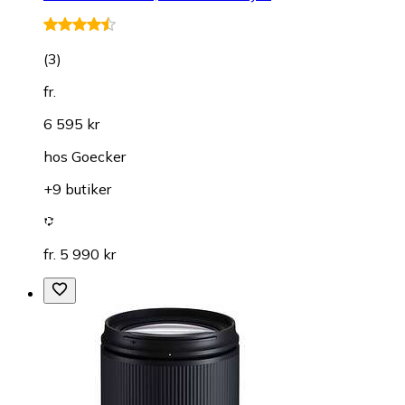
(
3
)
fr.
6 595 kr
hos
Goecker
+9 butiker
fr. 5 990 kr