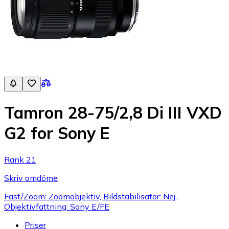
Tamron 28-75/2,8 Di III VXD
G2 for Sony E
Rank 21
Skriv omdöme
Fast/Zoom: Zoomobjektiv, Bildstabilisator: Nej,
Objektivfattning: Sony E/FE
Priser