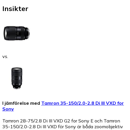
Insikter
vs.
I jämförelse med
Tamron 35-150/2.0-2.8 Di III VXD for
Sony
Tamron 28-75/2.8 Di III VXD G2 for Sony E och Tamron
35-150/2.0-2.8 Di III VXD för Sony är båda zoomobjektiv