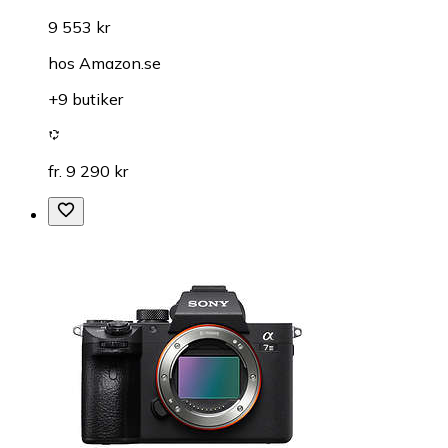
9 553 kr
hos
Amazon.se
+9 butiker
fr. 9 290 kr