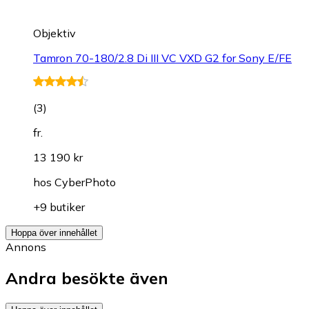
Objektiv
Tamron 70-180/2.8 Di III VC VXD G2 for Sony E/FE
(
3
)
fr.
13 190 kr
hos
CyberPhoto
+9 butiker
Hoppa över innehållet
Annons
Andra besökte även