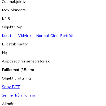
Zoomobjektiv
Max bländare
f/2.8
Objektivtyp
Kort tele
,
Vidvinkel
,
Normal
,
Cine
,
Porträtt
Bildstabilisator
Nej
Anpassad för sensorstorlek
Fullformat (35mm)
Objektivfattning
Sony E/FE
Se mer från Tamron
Allmänt