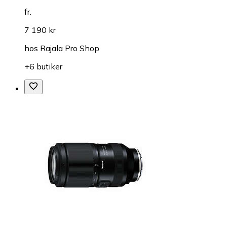
fr.
7 190 kr
hos
Rajala Pro Shop
+6 butiker