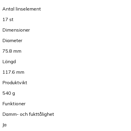
Antal linselement
17 st
Dimensioner
Diameter
75.8 mm
Längd
117.6 mm
Produktvikt
540 g
Funktioner
Damm- och fukttålighet
Ja