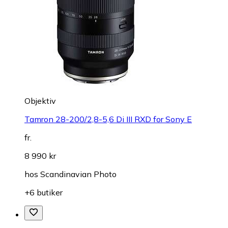
Objektiv
Tamron 28-200/2,8-5,6 Di III RXD for Sony E
fr.
8 990 kr
hos
Scandinavian Photo
+6 butiker