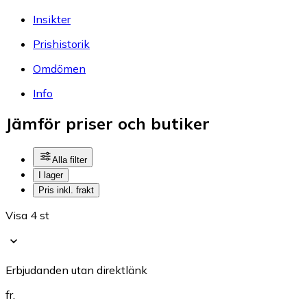
Insikter
Prishistorik
Omdömen
Info
Jämför priser och butiker
Alla filter
I lager
Pris inkl. frakt
Visa 4 st
Erbjudanden utan direktlänk
fr.