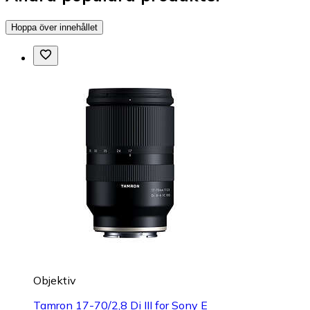
Hoppa över innehållet
Objektiv
Tamron 17-70/2,8 Di III for Sony E