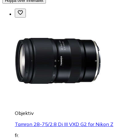
Hoppa över innehållet
Objektiv
Tamron 28-75/2.8 Di III VXD G2 for Nikon Z
fr.