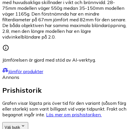
med huvudsakliga skillnader i vikt och brännvidd. 28-
75mm modellen väger 550g medan 35-150mm modellen
väger 1165g. Den förstnämnda har en mindre
filterdiameter på 67mm jämfört med 82mm för den senare.
De båda objektiven har samma maximala bländaröppning,
2.8, men den längre modellen har en lägre
vidvinkelbländare på 2.0.
Jämförelsen är gjord med stöd av AI-verktyg.
Jämför produkter
Annons
Prishistorik
Grafen visar lägsta pris över tid för den variant (såsom färg
eller storlek) som varit billigast vid varje tidpunkt. Frakt och
begagnat ingår inte.
Läs mer om prishistoriken.
Välj butik