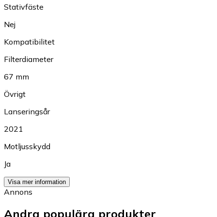
Stativfäste
Nej
Kompatibilitet
Filterdiameter
67 mm
Övrigt
Lanseringsår
2021
Motljusskydd
Ja
Visa mer information
Annons
Andra populära produkter