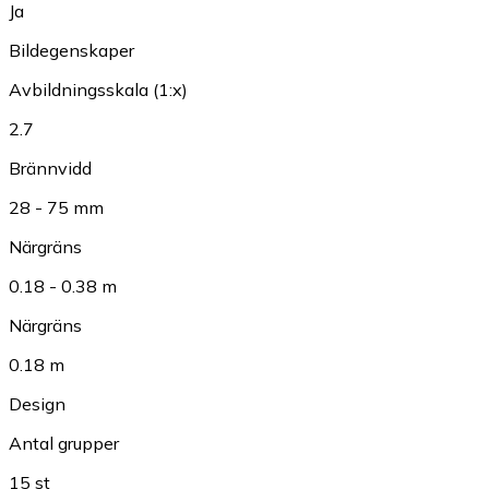
Ja
Bildegenskaper
Avbildningsskala (1:x)
2.7
Brännvidd
28 - 75 mm
Närgräns
0.18 - 0.38 m
Närgräns
0.18 m
Design
Antal grupper
15 st