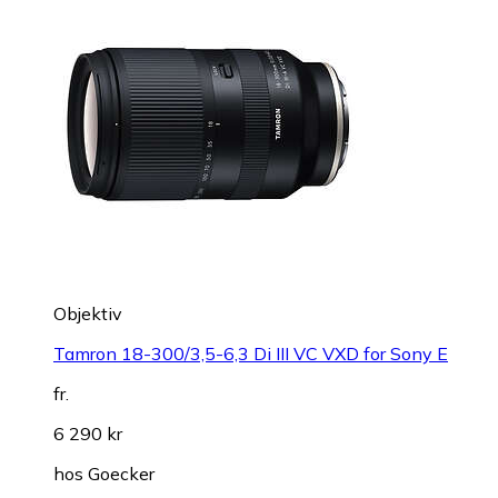
Objektiv
Tamron 18-300/3,5-6,3 Di III VC VXD for Sony E
fr.
6 290 kr
hos
Goecker