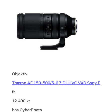
Objektiv
Tamron AF 150-500/5-6,7 Di III VC VXD Sony E
fr.
12 490 kr
hos
CyberPhoto