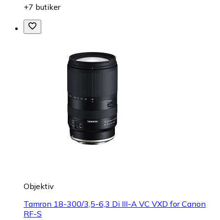
+7 butiker
Objektiv
Tamron 18-300/3,5-6,3 Di III-A VC VXD for Canon
RF-S