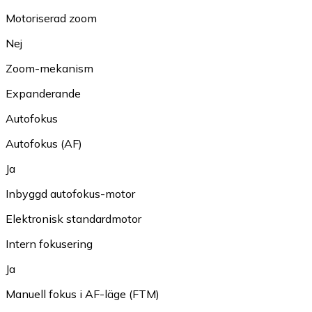
Motoriserad zoom
Nej
Zoom-mekanism
Expanderande
Autofokus
Autofokus (AF)
Ja
Inbyggd autofokus-motor
Elektronisk standardmotor
Intern fokusering
Ja
Manuell fokus i AF-läge (FTM)