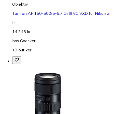
Objektiv
Tamron AF 150-500/5-6,7 Di III VC VXD for Nikon Z
fr.
14 345 kr
hos
Goecker
+9 butiker