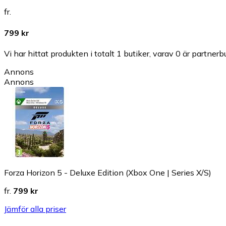
fr.
799 kr
Vi har hittat produkten i totalt 1 butiker, varav 0 är partnerbu
Annons
Annons
Forza Horizon 5 - Deluxe Edition (Xbox One | Series X/S)
fr.
799 kr
Jämför alla priser