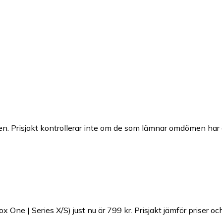
n. Prisjakt kontrollerar inte om de som lämnar omdömen har a
ox One | Series X/S) just nu är 799 kr.
Prisjakt jämför priser o