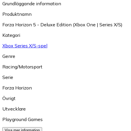
Grundläggande information
Produktnamn
Forza Horizon 5 - Deluxe Edition (Xbox One | Series X/S)
Kategori
Xbox Series X/S-spel
Genre
Racing/Motorsport
Serie
Forza Horizon
Övrigt
Utvecklare
Playground Games
Visa mer information