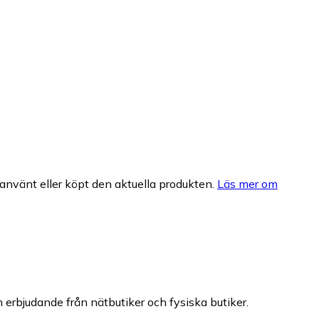
nvänt eller köpt den aktuella produkten.
Läs mer om
ch erbjudande från nätbutiker och fysiska butiker.