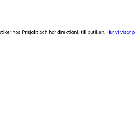
tiker hos Prisjakt och har direktlänk till butiken.
Hur vi visar p