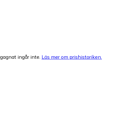
egagnat ingår inte.
Läs mer om prishistoriken.