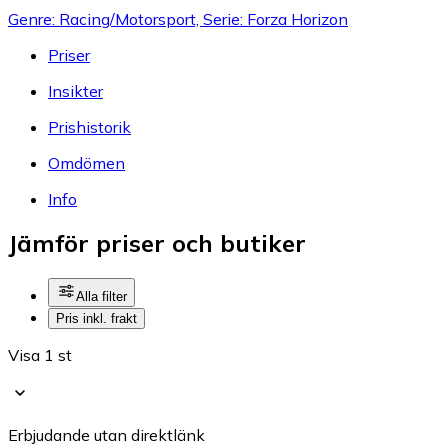
Genre: Racing/Motorsport, Serie: Forza Horizon
Priser
Insikter
Prishistorik
Omdömen
Info
Jämför priser och butiker
Alla filter
Pris inkl. frakt
Visa 1 st
Erbjudande utan direktlänk