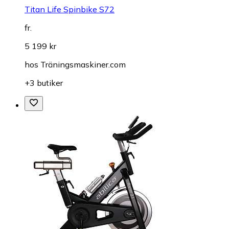
Titan Life Spinbike S72
fr.
5 199 kr
hos
Träningsmaskiner.com
+3 butiker