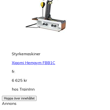
Styrkemaskiner
Xiaomi Hemgym FBB1C
fr.
6 625 kr
hos
TrainInn
Hoppa över innehållet
Annons