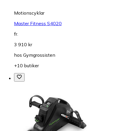
Motionscyklar
Master Fitness S4020
fr.
3 910 kr
hos
Gymgrossisten
+10 butiker