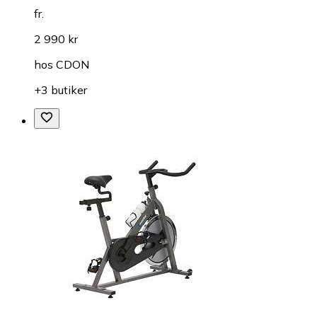
fr.
2 990 kr
hos
CDON
+3 butiker