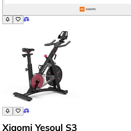
Xiaomi Yesoul S3