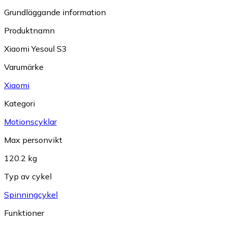
Grundläggande information
Produktnamn
Xiaomi Yesoul S3
Varumärke
Xiaomi
Kategori
Motionscyklar
Max personvikt
120.2 kg
Typ av cykel
Spinningcykel
Funktioner