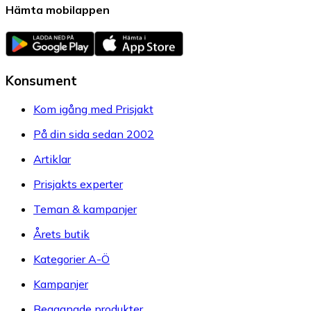
Hämta mobilappen
Konsument
Kom igång med Prisjakt
På din sida sedan 2002
Artiklar
Prisjakts experter
Teman & kampanjer
Årets butik
Kategorier A-Ö
Kampanjer
Begagnade produkter