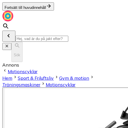
Fortsätt till huvudinnehåll
Sök
Annons
Motionscyklar
Hem
Sport & Friluftsliv
Gym & motion
Träningsmaskiner
Motionscyklar