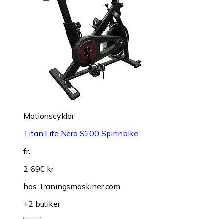
Motionscyklar
Titan Life Nero S200 Spinnbike
fr.
2 690 kr
hos
Träningsmaskiner.com
+2 butiker