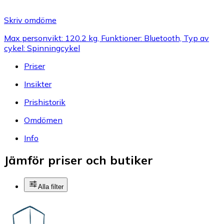
Skriv omdöme
Max personvikt: 120.2 kg, Funktioner: Bluetooth, Typ av
cykel: Spinningcykel
Priser
Insikter
Prishistorik
Omdömen
Info
Jämför priser och butiker
Alla filter