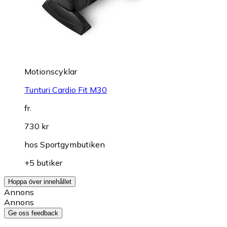
Motionscyklar
Tunturi Cardio Fit M30
fr.
730 kr
hos
Sportgymbutiken
+5 butiker
Hoppa över innehållet
Annons
Annons
Ge oss feedback