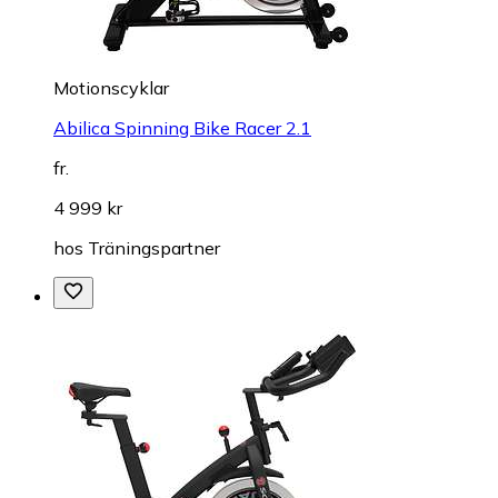
Motionscyklar
Abilica Spinning Bike Racer 2.1
fr.
4 999 kr
hos
Träningspartner