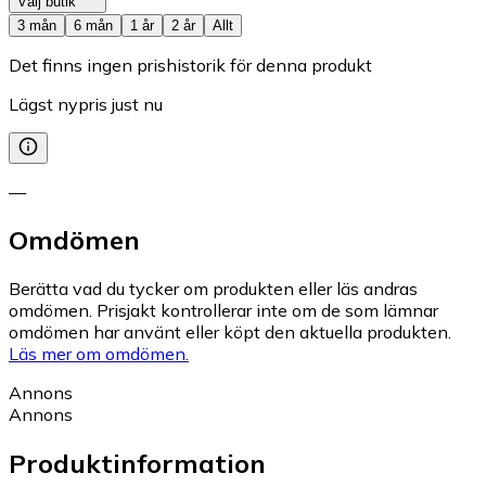
Välj butik
3 mån
6 mån
1 år
2 år
Allt
Det finns ingen prishistorik för denna produkt
Lägst nypris just nu
—
Omdömen
Berätta vad du tycker om produkten eller läs andras
omdömen. Prisjakt kontrollerar inte om de som lämnar
omdömen har använt eller köpt den aktuella produkten.
Läs mer om omdömen.
Annons
Annons
Produktinformation