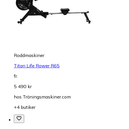
Roddmaskiner
Titan Life Rower R65
fr.
5 490 kr
hos
Träningsmaskiner.com
+4 butiker