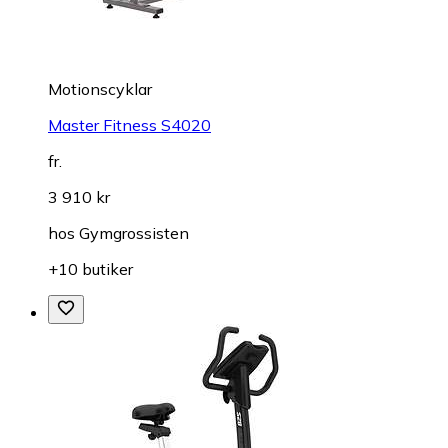
Motionscyklar
Master Fitness S4020
fr.
3 910 kr
hos
Gymgrossisten
+10 butiker