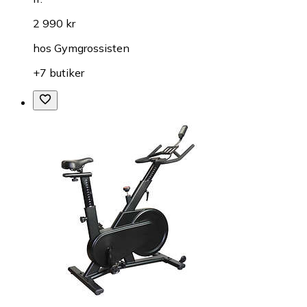
2 990 kr
hos
Gymgrossisten
+7 butiker