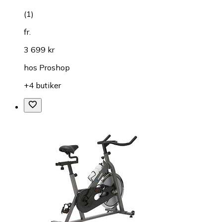
(
1
)
fr.
3 699 kr
hos
Proshop
+4 butiker