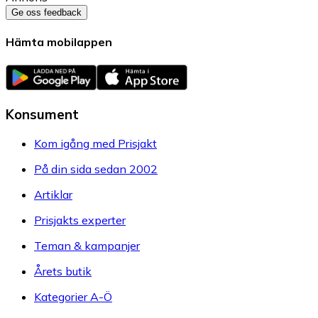
Ge oss feedback
Hämta mobilappen
Konsument
Kom igång med Prisjakt
På din sida sedan 2002
Artiklar
Prisjakts experter
Teman & kampanjer
Årets butik
Kategorier A-Ö