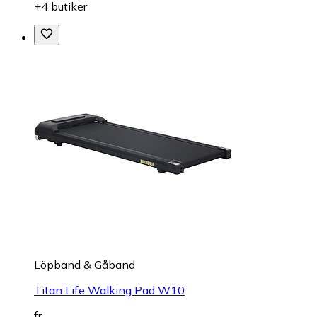
+4 butiker
Löpband & Gåband
Titan Life Walking Pad W10
fr.