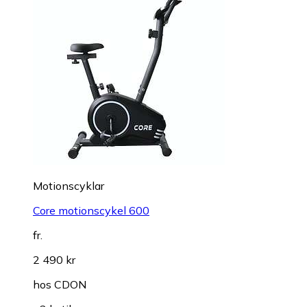
Motionscyklar
Core motionscykel 600
fr.
2 490 kr
hos
CDON