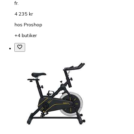
fr.
4 235 kr
hos
Proshop
+4 butiker