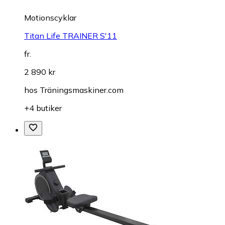
Motionscyklar
Titan Life TRAINER S'11
fr.
2 890 kr
hos
Träningsmaskiner.com
+4 butiker