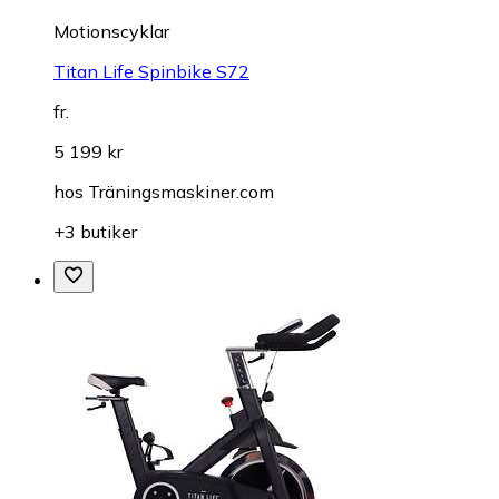
Motionscyklar
Titan Life Spinbike S72
fr.
5 199 kr
hos
Träningsmaskiner.com
+3 butiker