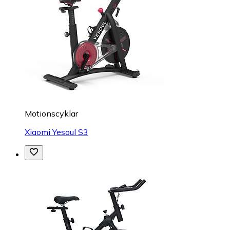
Motionscyklar
Xiaomi Yesoul S3