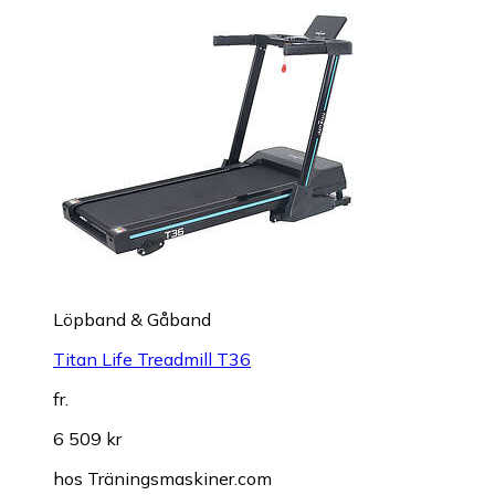
Löpband & Gåband
Titan Life Treadmill T36
fr.
6 509 kr
hos
Träningsmaskiner.com