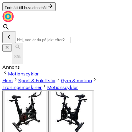
Fortsätt till huvudinnehåll
Sök
Annons
Motionscyklar
Hem
Sport & Friluftsliv
Gym & motion
Träningsmaskiner
Motionscyklar