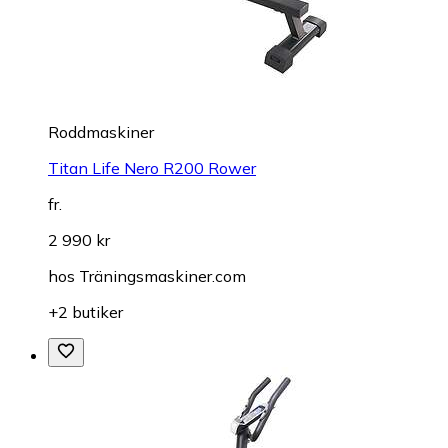
Roddmaskiner
Titan Life Nero R200 Rower
fr.
2 990 kr
hos
Träningsmaskiner.com
+2 butiker