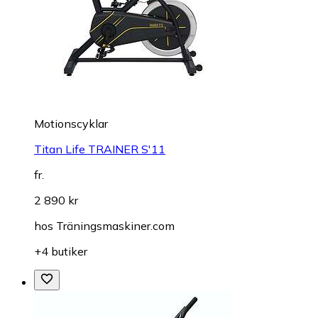
Motionscyklar
Titan Life TRAINER S'11
fr.
2 890 kr
hos
Träningsmaskiner.com
+4 butiker