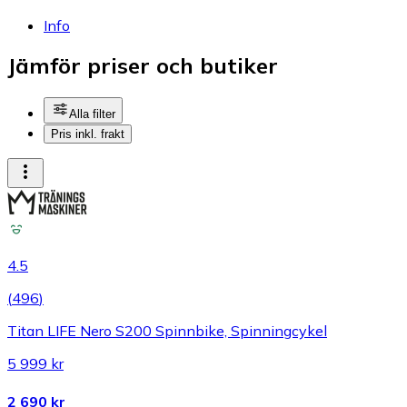
Info
Jämför priser och butiker
Alla filter
Pris inkl. frakt
4.5
(
496
)
Titan LIFE Nero S200 Spinnbike, Spinningcykel
5 999 kr
2 690 kr