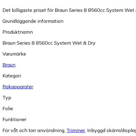
Det billigaste priset för Braun Series 8 8560cc System Wet &
Grundläggande information
Produktnamn
Braun Series 8 8560cc System Wet & Dry
Varumärke
Braun
Kategori
Rakapparater
Typ
Folie
Funktioner
För våt och torr användning
,
Trimmer
,
Inbyggd skärm/displa