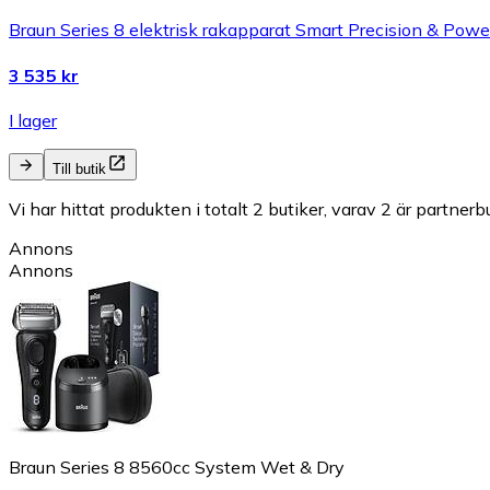
Braun Series 8 elektrisk rakapparat Smart Precision & Pow
3 535 kr
I lager
Till butik
Vi har hittat produkten i totalt 2 butiker, varav 2 är partnerbu
Annons
Annons
Braun Series 8 8560cc System Wet & Dry