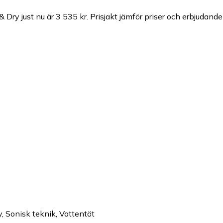
 Dry just nu är 3 535 kr.
Prisjakt jämför priser och erbjudande 
y
,
Sonisk teknik
,
Vattentät