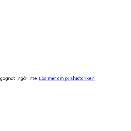
egagnat ingår inte.
Läs mer om prishistoriken.