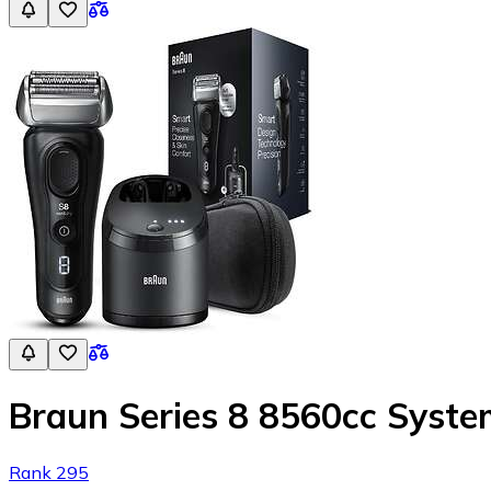
Braun Series 8 8560cc Syst
Rank 295