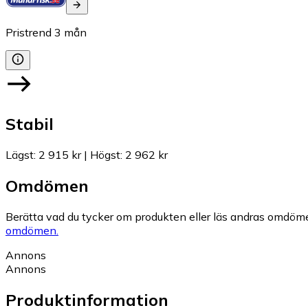
Pristrend
3
mån
Stabil
Lägst
:
2 915 kr
|
Högst
:
2 962 kr
Omdömen
Berätta vad du tycker om produkten eller läs andras omdöme
omdömen.
Annons
Annons
Produktinformation