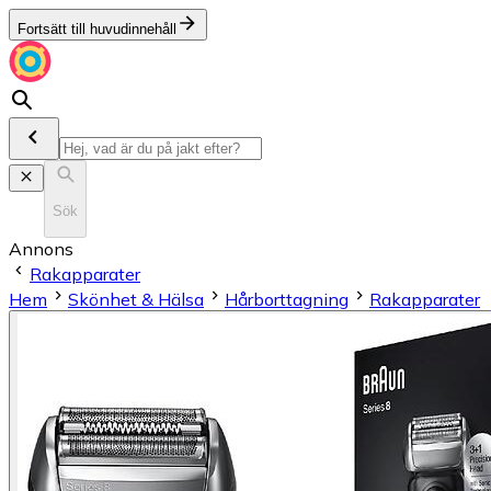
Fortsätt till huvudinnehåll
Sök
Annons
Rakapparater
Hem
Skönhet & Hälsa
Hårborttagning
Rakapparater