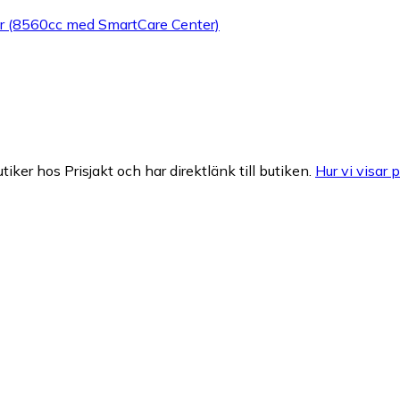
er (8560cc med SmartCare Center)
tiker hos Prisjakt och har direktlänk till butiken.
Hur vi visar p