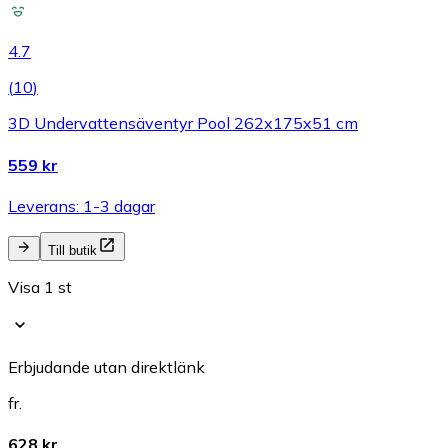
4.7
(
10
)
3D Undervattensäventyr Pool 262x175x51 cm
559 kr
Leverans: 1-3 dagar
Till butik
Visa 1 st
Erbjudande utan direktlänk
fr.
628 kr