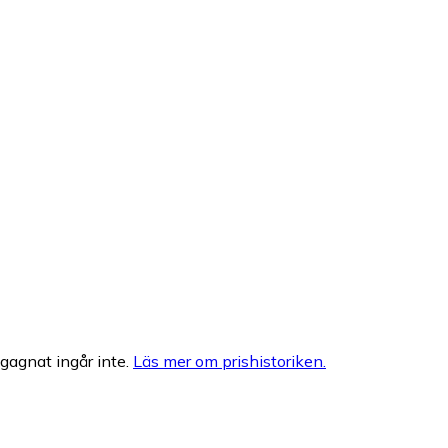
egagnat ingår inte.
Läs mer om prishistoriken.