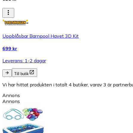
Uppblåsbar Barnpool Havet 3D Kit
699 kr
Leverans: 1-2 dagar
Till butik
Vi har hittat produkten i totalt 4 butiker, varav 3 är partnerbu
Annons
Annons