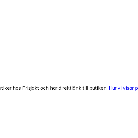
tiker hos Prisjakt och har direktlänk till butiken.
Hur vi visar p