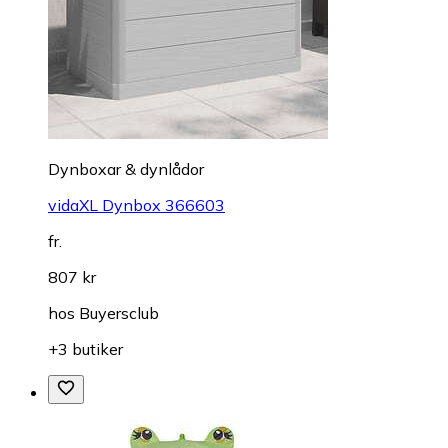
Dynboxar & dynlådor
vidaXL Dynbox 366603
fr.
807 kr
hos
Buyersclub
+3 butiker