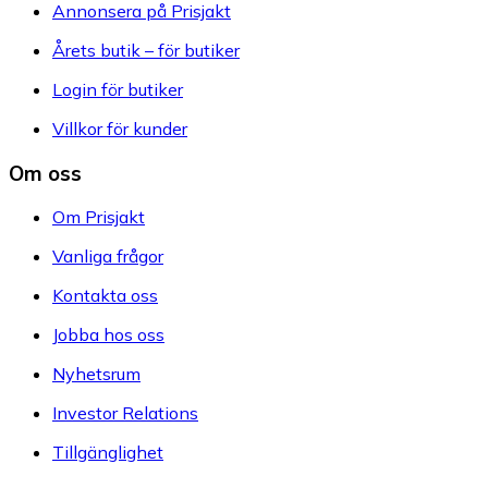
Annonsera på Prisjakt
Årets butik – för butiker
Login för butiker
Villkor för kunder
Om oss
Om Prisjakt
Vanliga frågor
Kontakta oss
Jobba hos oss
Nyhetsrum
Investor Relations
Tillgänglighet