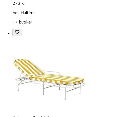
273 kr
hos
Hulténs
+7 butiker