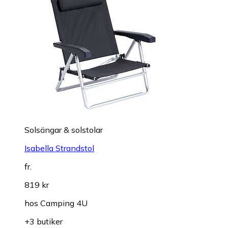
Solsängar & solstolar
Isabella Strandstol
fr.
819 kr
hos
Camping 4U
+3 butiker