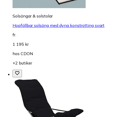
Solsängar & solstolar
Hopfällbar solsäng med dyna konstrotting svart
fr.
1 195 kr
hos
CDON
+2 butiker