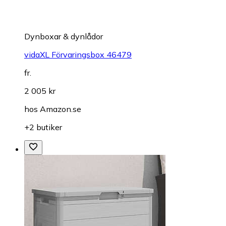
Dynboxar & dynlådor
vidaXL Förvaringsbox 46479
fr.
2 005 kr
hos
Amazon.se
+2 butiker