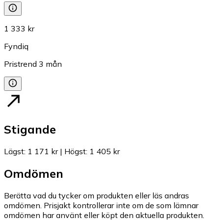
1 333 kr
Fyndiq
Pristrend
3
mån
Stigande
Lägst
:
1 171 kr
|
Högst
:
1 405 kr
Omdömen
Berätta vad du tycker om produkten eller läs andras
omdömen. Prisjakt kontrollerar inte om de som lämnar
omdömen har använt eller köpt den aktuella produkten.