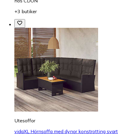
hos
CDON
+3 butiker
Utesoffor
vidaXL Hörnsoffa med dynor konstrotting svart