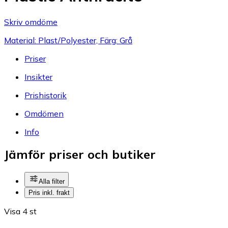
Skriv omdöme
Material: Plast/Polyester, Färg: Grå
Priser
Insikter
Prishistorik
Omdömen
Info
Jämför priser och butiker
Alla filter
Pris inkl. frakt
Visa 4 st