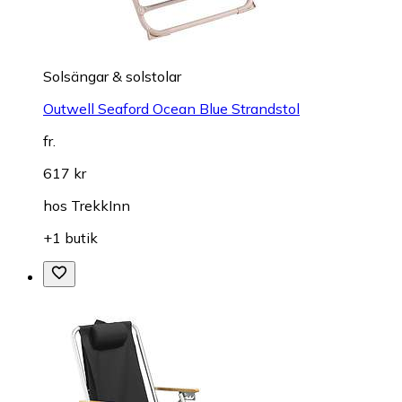
Solsängar & solstolar
Outwell Seaford Ocean Blue Strandstol
fr.
617 kr
hos
TrekkInn
+1 butik