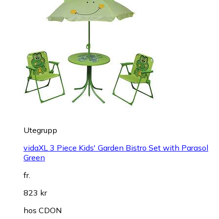
Utegrupp
vidaXL 3 Piece Kids' Garden Bistro Set with Parasol
Green
fr.
823 kr
hos
CDON