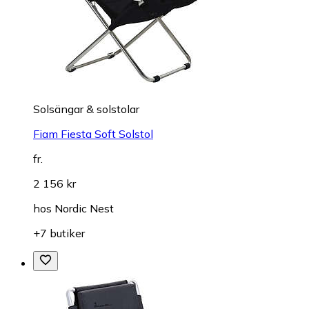
Solsängar & solstolar
Fiam Fiesta Soft Solstol
fr.
2 156 kr
hos
Nordic Nest
+7 butiker