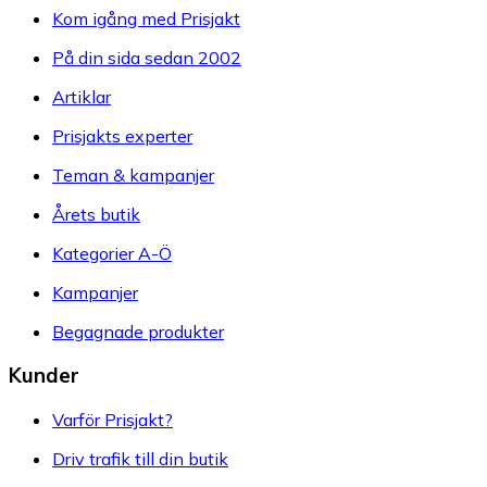
Kom igång med Prisjakt
På din sida sedan 2002
Artiklar
Prisjakts experter
Teman & kampanjer
Årets butik
Kategorier A-Ö
Kampanjer
Begagnade produkter
Kunder
Varför Prisjakt?
Driv trafik till din butik