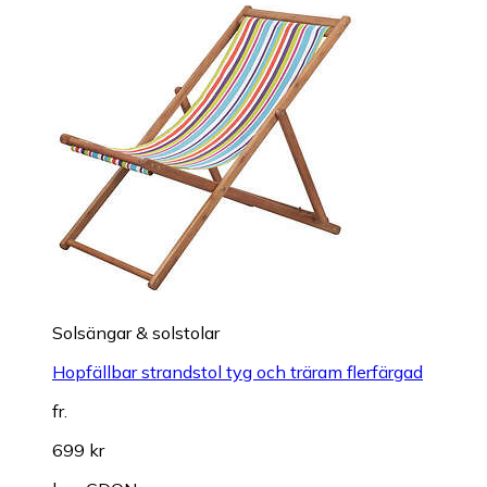
Solsängar & solstolar
Hopfällbar strandstol tyg och träram flerfärgad
fr.
699 kr