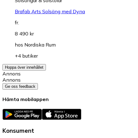
Solsängar & solstolar
Brafab Arts Solsäng med Dyna
fr.
8 490 kr
hos
Nordiska Rum
+4 butiker
Hoppa över innehållet
Annons
Annons
Ge oss feedback
Hämta mobilappen
Konsument