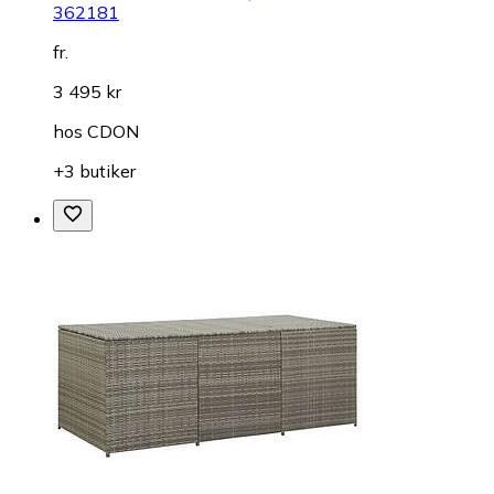
362181
fr.
3 495 kr
hos
CDON
+3 butiker