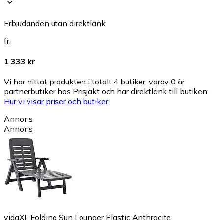
Erbjudanden utan direktlänk
fr.
1 333 kr
Vi har hittat produkten i totalt 4 butiker, varav 0 är
partnerbutiker hos Prisjakt och har direktlänk till butiken.
Hur vi visar priser och butiker.
Annons
Annons
vidaXL Folding Sun Lounger Plastic Anthracite