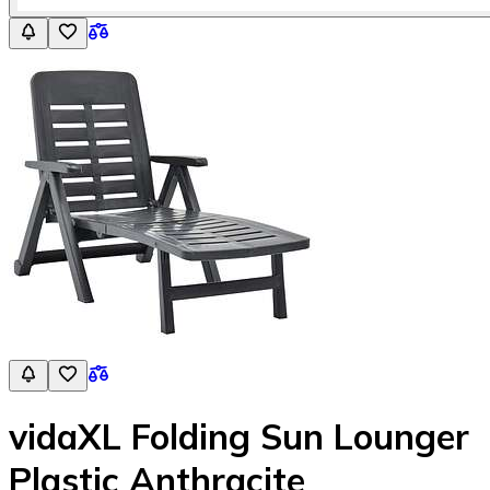
vidaXL Folding Sun Lounger
Plastic Anthracite