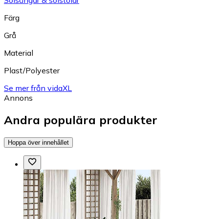
Färg
Grå
Material
Plast/Polyester
Se mer från vidaXL
Annons
Andra populära produkter
Hoppa över innehållet