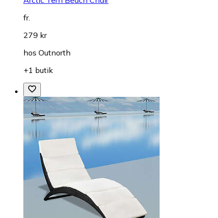
fr.
279 kr
hos
Outnorth
+1 butik