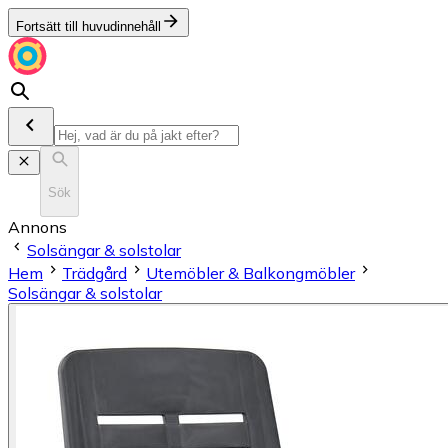
Fortsätt till huvudinnehåll
Sök
Annons
Solsängar & solstolar
Hem
Trädgård
Utemöbler & Balkongmöbler
Solsängar & solstolar