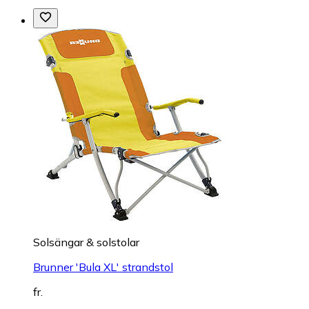
Solsängar & solstolar
Brunner 'Bula XL' strandstol
fr.