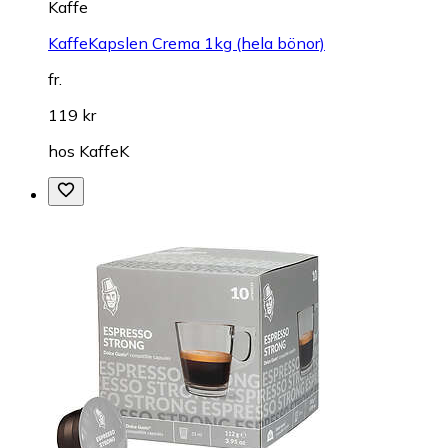
Kaffe
KaffeKapslen Crema 1kg (hela bönor)
fr.
119 kr
hos
KaffeK