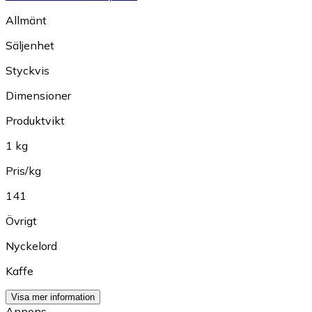
Allmänt
Säljenhet
Styckvis
Dimensioner
Produktvikt
1 kg
Pris/kg
141
Övrigt
Nyckelord
Kaffe
Visa mer information
Annons