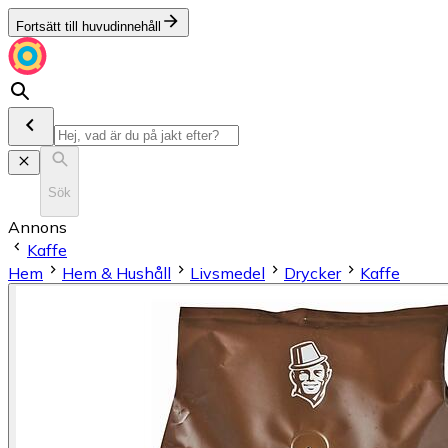
Fortsätt till huvudinnehåll
Sök
Annons
Kaffe
Hem
Hem & Hushåll
Livsmedel
Drycker
Kaffe