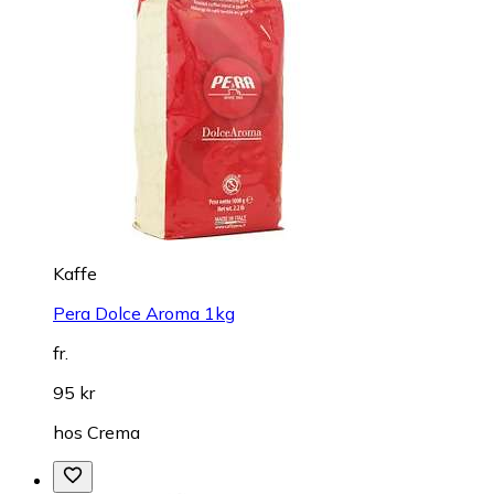
Kaffe
Pera Dolce Aroma 1kg
fr.
95 kr
hos
Crema