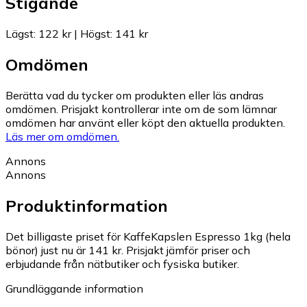
Stigande
Lägst
:
122 kr
|
Högst
:
141 kr
Omdömen
Berätta vad du tycker om produkten eller läs andras
omdömen. Prisjakt kontrollerar inte om de som lämnar
omdömen har använt eller köpt den aktuella produkten.
Läs mer om omdömen.
Annons
Annons
Produktinformation
Det billigaste priset för KaffeKapslen Espresso 1kg (hela
bönor) just nu är 141 kr.
Prisjakt jämför priser och
erbjudande från nätbutiker och fysiska butiker.
Grundläggande information