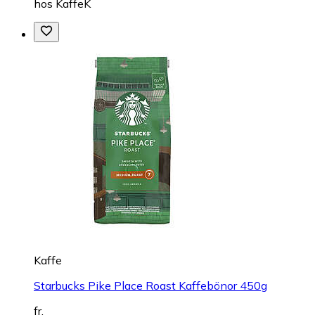
hos
KaffeK
Kaffe
Starbucks Pike Place Roast Kaffebönor 450g
fr.