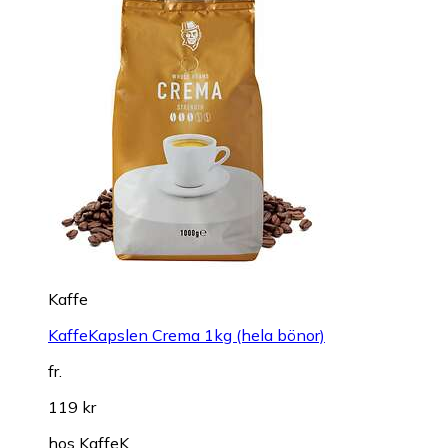
Kaffe
KaffeKapslen Crema 1kg (hela bönor)
fr.
119 kr
hos
KaffeK