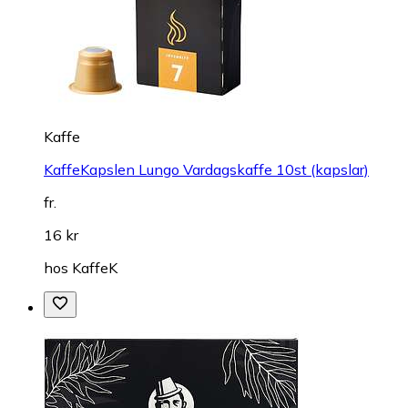
Kaffe
KaffeKapslen Lungo Vardagskaffe 10st (kapslar)
fr.
16 kr
hos
KaffeK