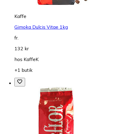
Kaffe
Gimoka Dulcis Vitae 1kg
fr.
132 kr
hos
KaffeK
+1 butik