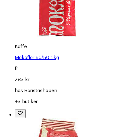
Kaffe
Mokaflor 50/50 1kg
fr.
283 kr
hos
Baristashopen
+3 butiker