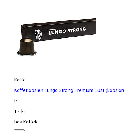
Kaffe
KaffeKapslen Lungo Strong Premium 10st (kapslar)
fr.
17 kr
hos
KaffeK