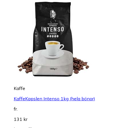
Kaffe
KaffeKapslen Intenso 1kg (hela bönor)
fr.
131 kr