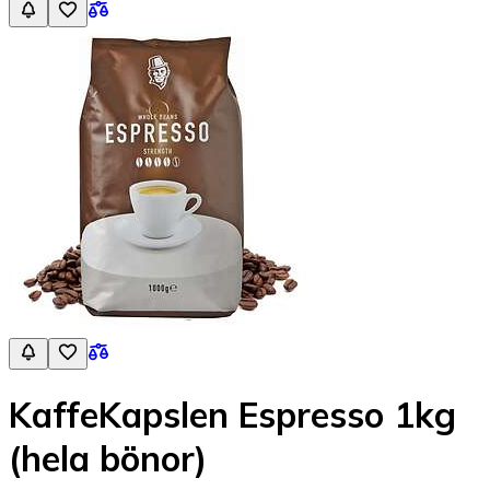
KaffeKapslen Espresso 1kg
(hela bönor)