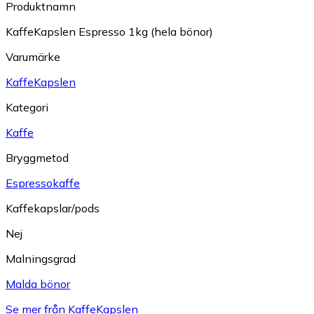
Produktnamn
KaffeKapslen Espresso 1kg (hela bönor)
Varumärke
KaffeKapslen
Kategori
Kaffe
Bryggmetod
Espressokaffe
Kaffekapslar/pods
Nej
Malningsgrad
Malda bönor
Se mer från KaffeKapslen