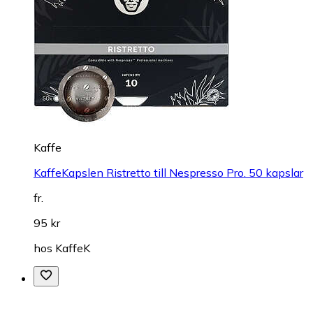
Kaffe
KaffeKapslen Ristretto till Nespresso Pro. 50 kapslar
fr.
95 kr
hos
KaffeK