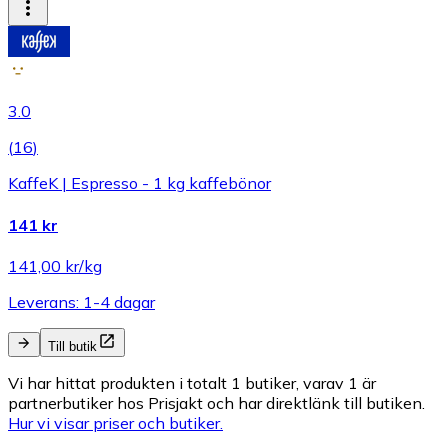
3.0
(
16
)
KaffeK | Espresso - 1 kg kaffebönor
141 kr
141,00 kr/kg
Leverans: 1-4 dagar
Till butik
Vi har hittat produkten i totalt 1 butiker, varav 1 är
partnerbutiker hos Prisjakt och har direktlänk till butiken.
Hur vi visar priser och butiker.