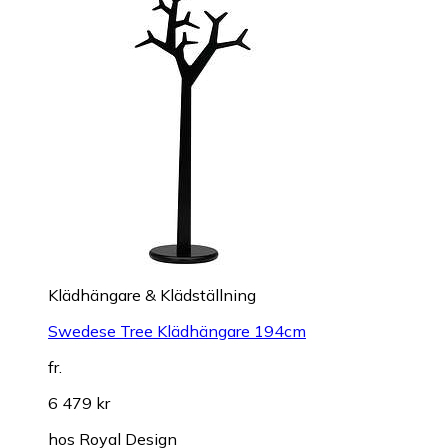
Klädhängare & Klädställning
Swedese Tree Klädhängare 194cm
fr.
6 479 kr
hos
Royal Design