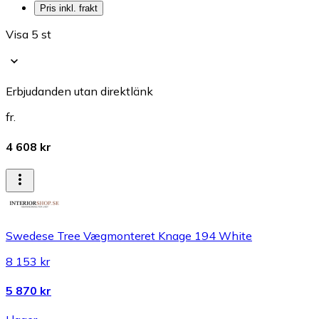
Pris inkl. frakt
Visa 5 st
Erbjudanden utan direktlänk
fr.
4 608 kr
Swedese Tree Vægmonteret Knage 194 White
8 153 kr
5 870 kr