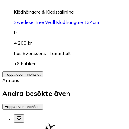
Klädhängare & Klädställning
Swedese Tree Wall Klädhängare 134cm
fr.
4 200 kr
hos
Svenssons i Lammhult
+6 butiker
Hoppa över innehållet
Annons
Andra besökte även
Hoppa över innehållet