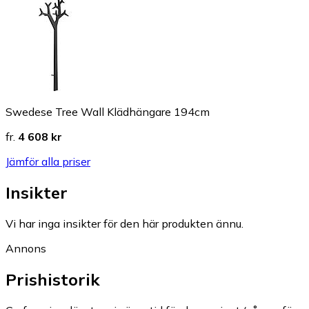
Swedese Tree Wall Klädhängare 194cm
fr.
4 608 kr
Jämför alla priser
Insikter
Vi har inga insikter för den här produkten ännu.
Annons
Prishistorik