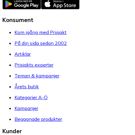
Konsument
Kom igång med Prisjakt
På din sida sedan 2002
Artiklar
Prisjakts experter
Teman & kampanjer
Årets butik
Kategorier A-Ö
Kampanjer
Begagnade produkter
Kunder