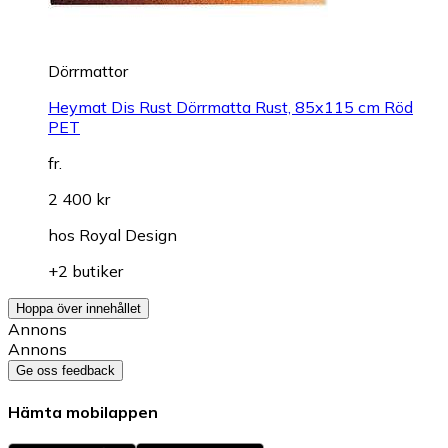
Dörrmattor
Heymat Dis Rust Dörrmatta Rust, 85x115 cm Röd
PET
fr.
2 400 kr
hos
Royal Design
+2 butiker
Hoppa över innehållet
Annons
Annons
Ge oss feedback
Hämta mobilappen