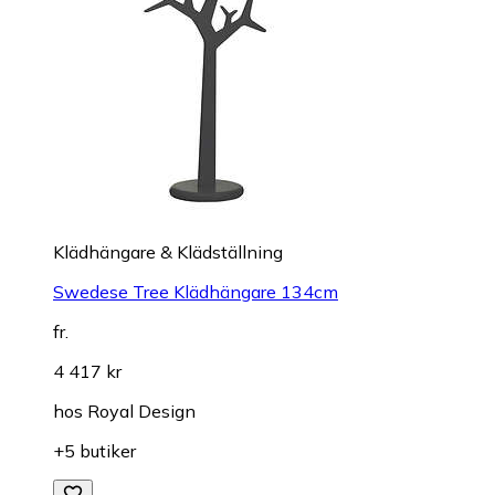
Klädhängare & Klädställning
Swedese Tree Klädhängare 134cm
fr.
4 417 kr
hos
Royal Design
+5 butiker