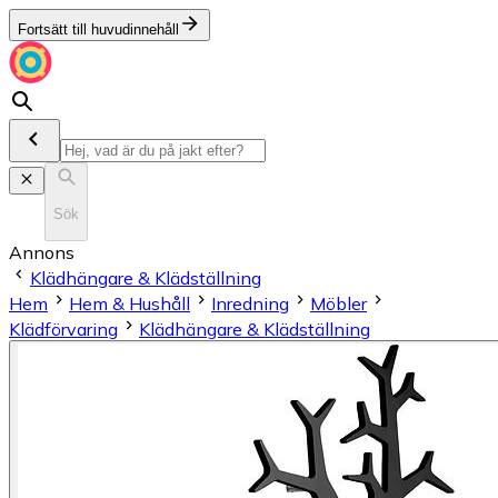
Fortsätt till huvudinnehåll
Sök
Annons
Klädhängare & Klädställning
Hem
Hem & Hushåll
Inredning
Möbler
Klädförvaring
Klädhängare & Klädställning