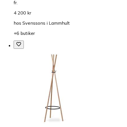
fr.
4 200 kr
hos
Svenssons i Lammhult
+6 butiker