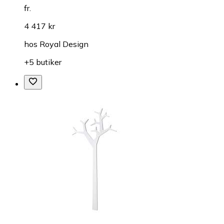
fr.
4 417 kr
hos
Royal Design
+5 butiker