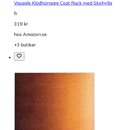
Vasagle Klädhängare Coat Rack med Skohylla
fr.
319 kr
hos
Amazon.se
+3 butiker