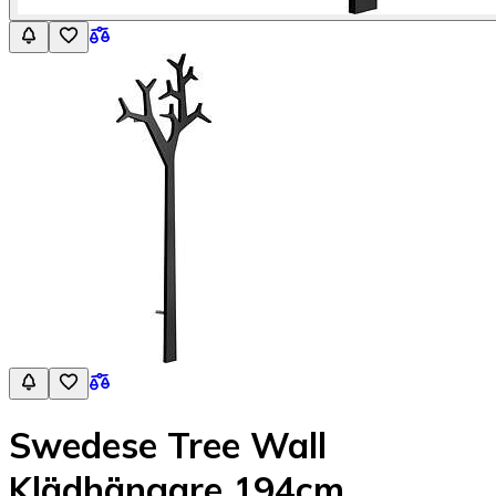
Swedese Tree Wall
Klädhängare 194cm