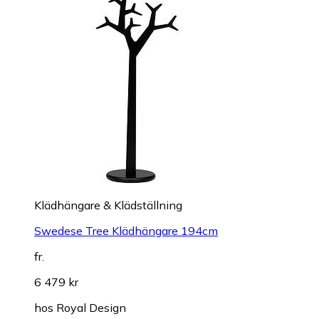
Klädhängare & Klädställning
Swedese Tree Klädhängare 194cm
fr.
6 479 kr
hos
Royal Design