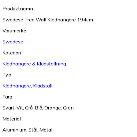
Produktnamn
Swedese Tree Wall Klädhängare 194cm
Varumärke
Swedese
Kategori
Klädhängare & Klädställning
Typ
Klädhängare
,
Klädställ
Färg
Svart
,
Vit
,
Grå
,
Blå
,
Orange
,
Grön
Material
Aluminium
,
Stål
,
Metall