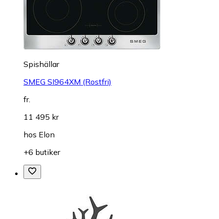
Spishällar
SMEG SI964XM (Rostfri)
fr.
11 495 kr
hos
Elon
+6 butiker