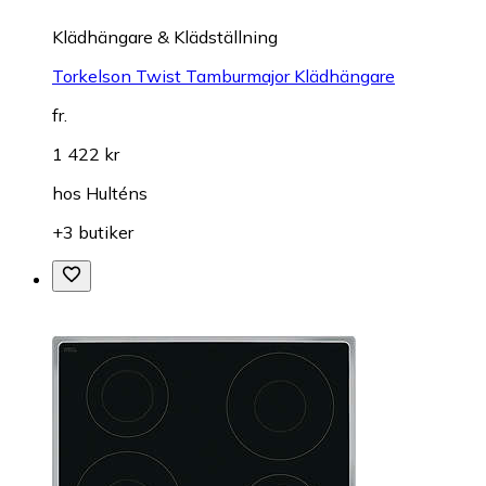
Klädhängare & Klädställning
Torkelson Twist Tamburmajor Klädhängare
fr.
1 422 kr
hos
Hulténs
+3 butiker