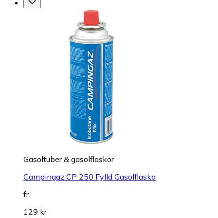
Gasoltuber & gasolflaskor
Campingaz CP 250 Fylld Gasolflaska
fr.
129 kr