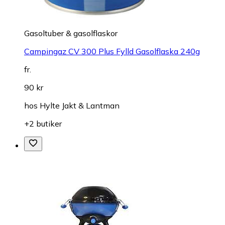
Gasoltuber & gasolflaskor
Campingaz CV 300 Plus Fylld Gasolflaska 240g
fr.
90 kr
hos
Hylte Jakt & Lantman
+2 butiker