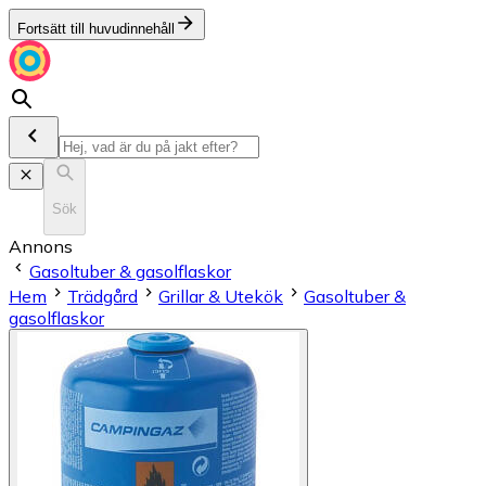
Fortsätt till huvudinnehåll
Sök
Annons
Gasoltuber & gasolflaskor
Hem
Trädgård
Grillar & Utekök
Gasoltuber &
gasolflaskor