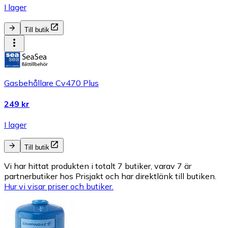
I lager
Till butik
Gasbehållare Cv470 Plus
249 kr
I lager
Till butik
Vi har hittat produkten i totalt 7 butiker, varav 7 är
partnerbutiker hos Prisjakt och har direktlänk till butiken.
Hur vi visar priser och butiker.