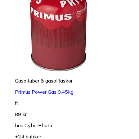
Gasoltuber & gasolflaskor
Primus Power Gas 0,45kg
fr.
89 kr
hos
CyberPhoto
+24 butiker