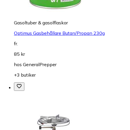
Gasoltuber & gasolflaskor
Optimus Gasbehållare Butan/Propan 230g
fr.
85 kr
hos
GeneralPrepper
+3 butiker