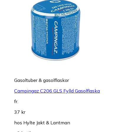
Gasoltuber & gasolflaskor
Campingaz C206 GLS Fylld Gasolflaska
fr.
37 kr
hos
Hylte Jakt & Lantman