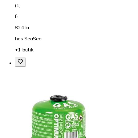
(
1
)
fr.
824 kr
hos
SeaSea
+1 butik