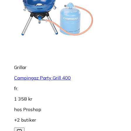
Grillar
Campingaz Party Grill 400
fr.
1 358 kr
hos
Proshop
+2 butiker