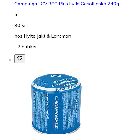
Campingaz CV 300 Plus Fylld Gasolflaska 240g
fr.
90 kr
hos
Hylte Jakt & Lantman
+2 butiker