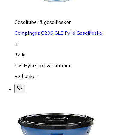
Gasoltuber & gasolflaskor
Campingaz C206 GLS Fylld Gasolflaska
fr.
37 kr
hos
Hylte Jakt & Lantman
+2 butiker