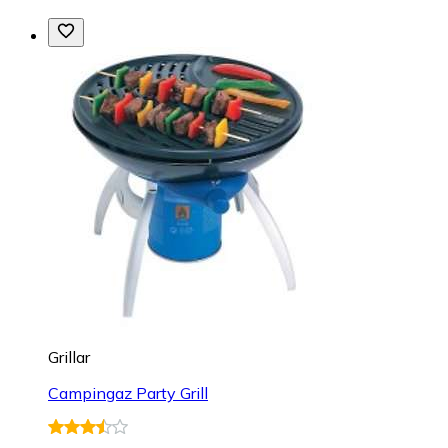
Grillar
Campingaz Party Grill