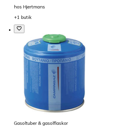
hos
Hjertmans
+1 butik
Gasoltuber & gasolflaskor