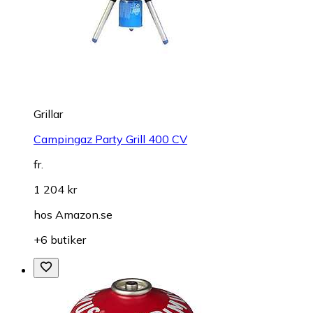
Grillar
Campingaz Party Grill 400 CV
fr.
1 204 kr
hos
Amazon.se
+6 butiker