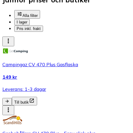
Alla filter
I lager
Pris inkl. frakt
Campingaz CV 470 Plus Gasflaska
149 kr
Leverans: 1-3 dagar
Till butik