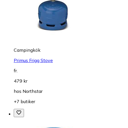
Campingkök
Primus Frigg Stove
fr.
479 kr
hos
Northstar
+7 butiker