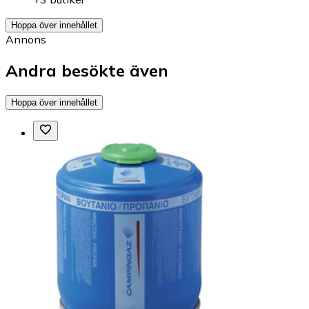
Hoppa över innehållet
Annons
Andra besökte även
Hoppa över innehållet