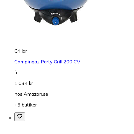
Grillar
Campingaz Party Grill 200 CV
fr.
1 034 kr
hos
Amazon.se
+5 butiker