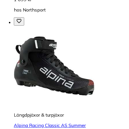
hos
Northsport
Längdpjäxor & turpjäxor
Alpina Racing Classic AS Summer