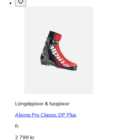
Längdpjäxor & turpjäxor
Alpina Pro Classic DP Plus
fr.
2 799 kr