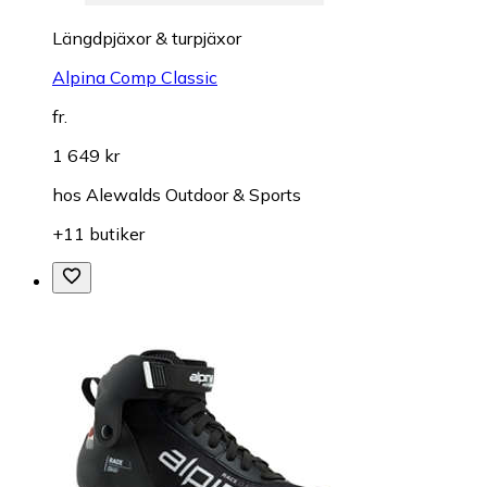
Längdpjäxor & turpjäxor
Alpina Comp Classic
fr.
1 649 kr
hos
Alewalds Outdoor & Sports
+11 butiker