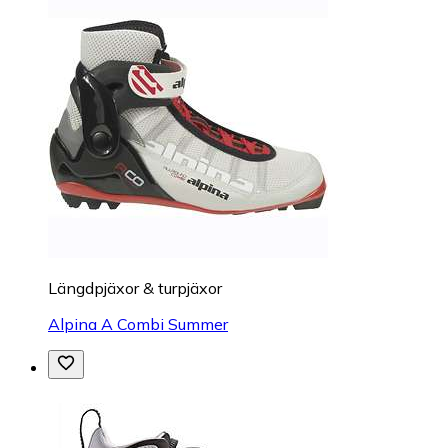
Längdpjäxor & turpjäxor
Alpina A Combi Summer