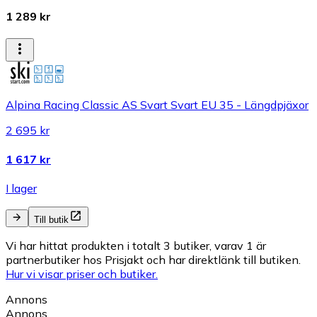
1 289 kr
Alpina Racing Classic AS Svart Svart EU 35 - Längdpjäxor
2 695 kr
1 617 kr
I lager
Till butik
Vi har hittat produkten i totalt 3 butiker, varav 1 är
partnerbutiker hos Prisjakt och har direktlänk till butiken.
Hur vi visar priser och butiker.
Annons
Annons