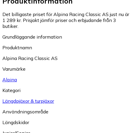
Produktinformation
Det billigaste priset för Alpina Racing Classic AS just nu är
1 289 kr.
Prisjakt jämför priser och erbjudande från 3
butiker.
Grundläggande information
Produktnamn
Alpina Racing Classic AS
Varumärke
Alpina
Kategori
Längdpjäxor & turpjäxor
Användningsområde
Längdskidor