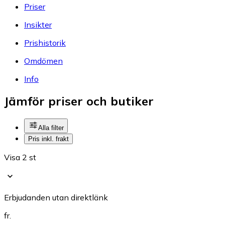
Priser
Insikter
Prishistorik
Omdömen
Info
Jämför priser och butiker
Alla filter
Pris inkl. frakt
Visa 2 st
Erbjudanden utan direktlänk
fr.