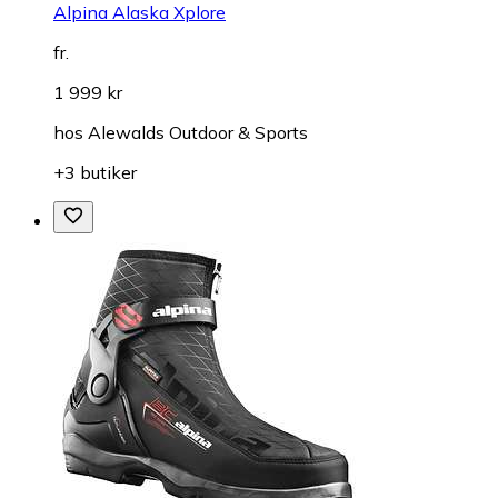
Alpina Alaska Xplore
fr.
1 999 kr
hos
Alewalds Outdoor & Sports
+3 butiker