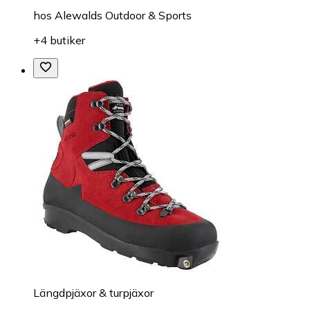
hos
Alewalds Outdoor & Sports
+4 butiker
Längdpjäxor & turpjäxor