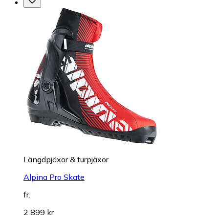
Längdpjäxor & turpjäxor
Alpina Pro Skate
fr.
2 899 kr