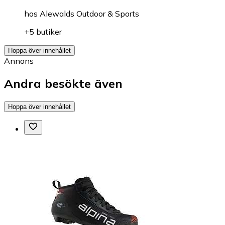
hos
Alewalds Outdoor & Sports
+5 butiker
Hoppa över innehållet
Annons
Andra besökte även
Hoppa över innehållet