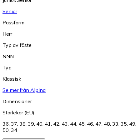
Junior/Senior
Senior
Passform
Herr
Typ av fäste
NNN
Typ
Klassisk
Se mer från Alpina
Dimensioner
Storlekar (EU)
36
,
37
,
38
,
39
,
40
,
41
,
42
,
43
,
44
,
45
,
46
,
47
,
48
,
33
,
35
,
49
,
50
,
34