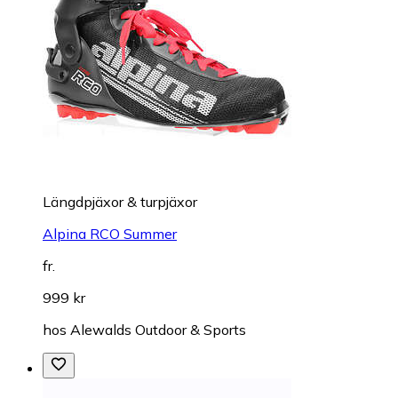
Längdpjäxor & turpjäxor
Alpina RCO Summer
fr.
999 kr
hos
Alewalds Outdoor & Sports