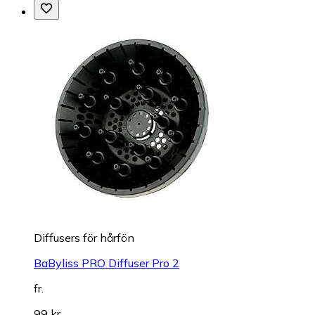
Diffusers för hårfön
BaByliss PRO Diffuser Pro 2
fr.
99 kr