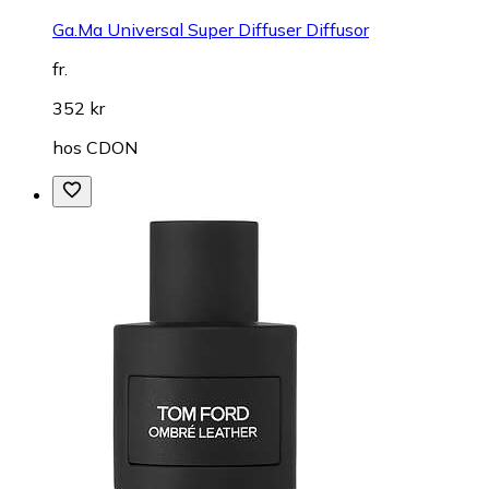
Ga.Ma Universal Super Diffuser Diffusor
fr.
352 kr
hos
CDON