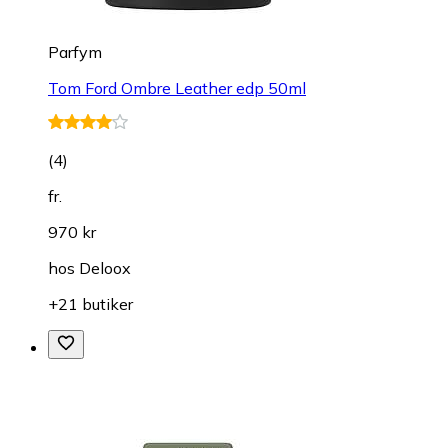
Parfym
Tom Ford Ombre Leather edp 50ml
(
4
)
fr.
970 kr
hos
Deloox
+21 butiker