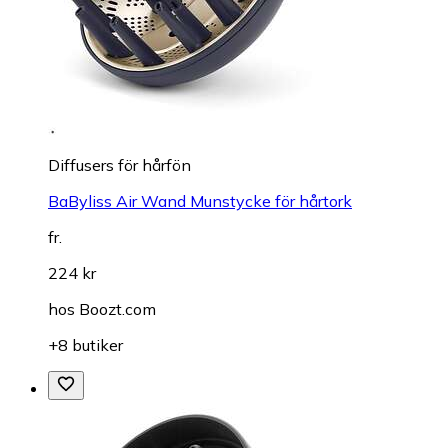
Diffusers för hårfön
BaByliss Air Wand Munstycke för hårtork
fr.
224 kr
hos
Boozt.com
+8 butiker