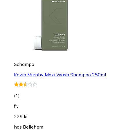
Schampo
Kevin Murphy Maxi Wash Shampoo 250ml
(
1
)
fr.
229 kr
hos
Bellehem