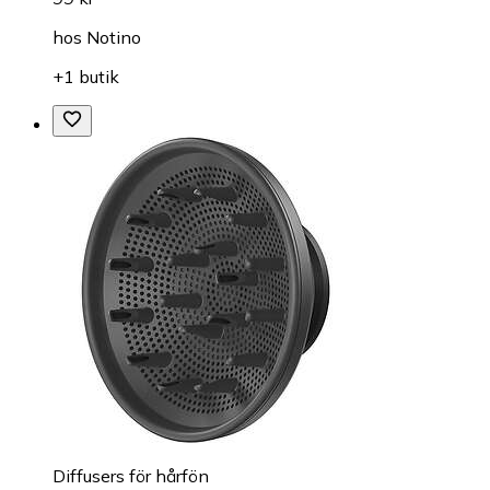
hos
Notino
+1 butik
Diffusers för hårfön