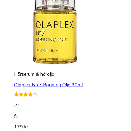
Hårserum & hårolja
Olaplex No.7 Bonding Olja 30ml
(
1
)
fr.
179 kr