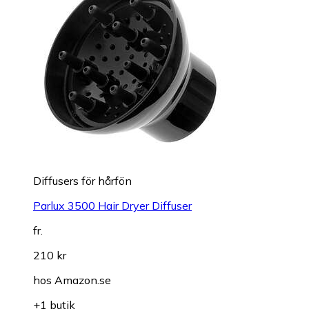
Diffusers för hårfön
Parlux 3500 Hair Dryer Diffuser
fr.
210 kr
hos
Amazon.se
+1 butik