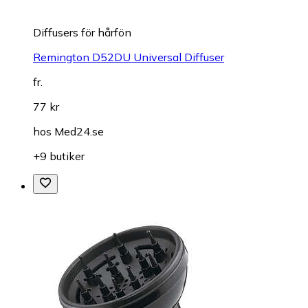
Diffusers för hårfön
Remington D52DU Universal Diffuser
fr.
77 kr
hos
Med24.se
+9 butiker