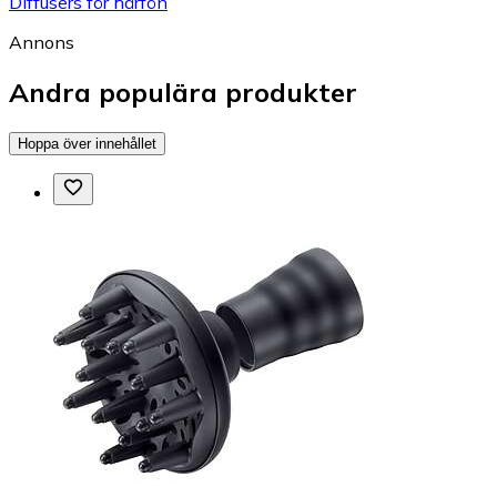
Diffusers för hårfön
Annons
Andra populära produkter
Hoppa över innehållet