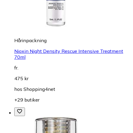
Hårinpackning
Nioxin Night Density Rescue Intensive Treatment
70ml
fr.
475 kr
hos
Shopping4net
+29 butiker