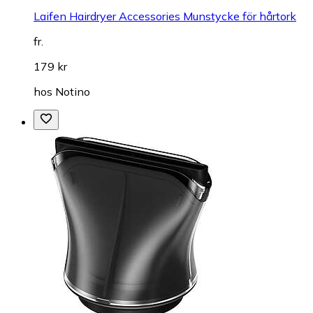
Laifen Hairdryer Accessories Munstycke för hårtork
fr.
179 kr
hos
Notino