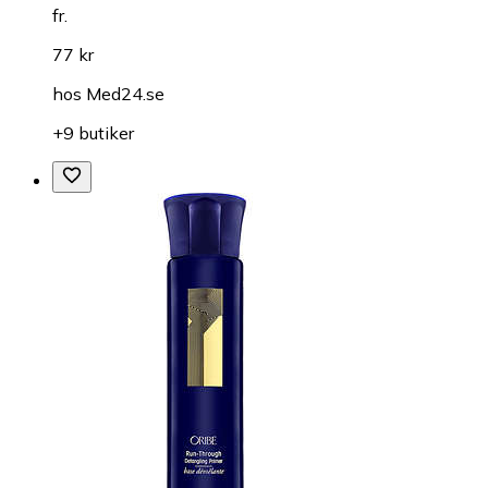
fr.
77 kr
hos
Med24.se
+9 butiker