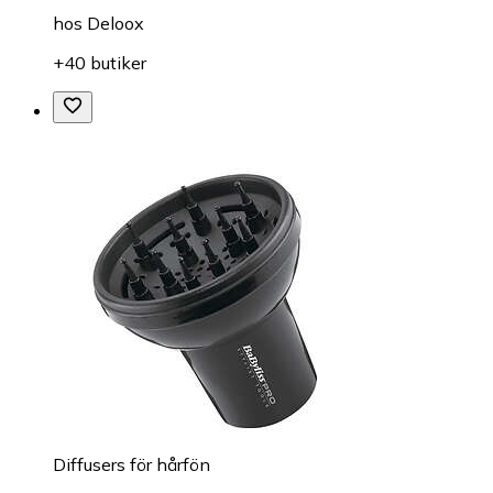
hos
Deloox
+40 butiker
Diffusers för hårfön