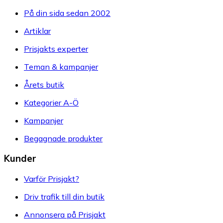
På din sida sedan 2002
Artiklar
Prisjakts experter
Teman & kampanjer
Årets butik
Kategorier A-Ö
Kampanjer
Begagnade produkter
Kunder
Varför Prisjakt?
Driv trafik till din butik
Annonsera på Prisjakt