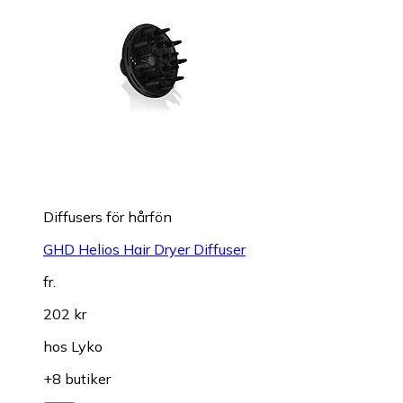
Diffusers för hårfön
GHD Helios Hair Dryer Diffuser
fr.
202 kr
hos
Lyko
+8 butiker