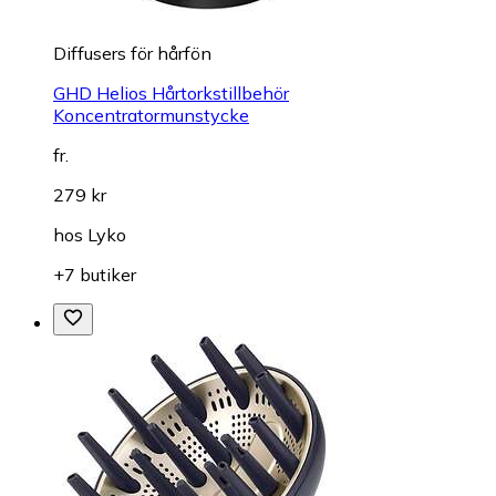
Diffusers för hårfön
GHD Helios Hårtorkstillbehör
Koncentratormunstycke
fr.
279 kr
hos
Lyko
+7 butiker