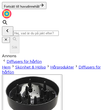
Fortsätt till huvudinnehåll
Sök
Annons
Diffusers för hårfön
Hem
Skönhet & Hälsa
Hårprodukter
Diffusers för
hårfön