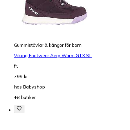
Gummistövlar & kängor för barn
Viking Footwear Aery Warm GTX SL
fr.
799 kr
hos
Babyshop
+8 butiker