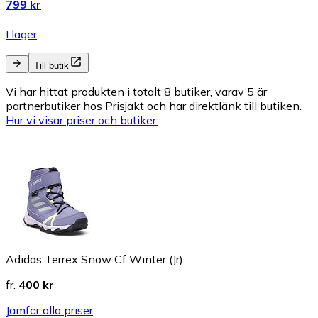
799 kr
I lager
Till butik
Vi har hittat produkten i totalt 8 butiker, varav 5 är
partnerbutiker hos Prisjakt och har direktlänk till butiken.
Hur vi visar priser och butiker.
Adidas Terrex Snow Cf Winter (Jr)
fr.
400 kr
Jämför alla priser