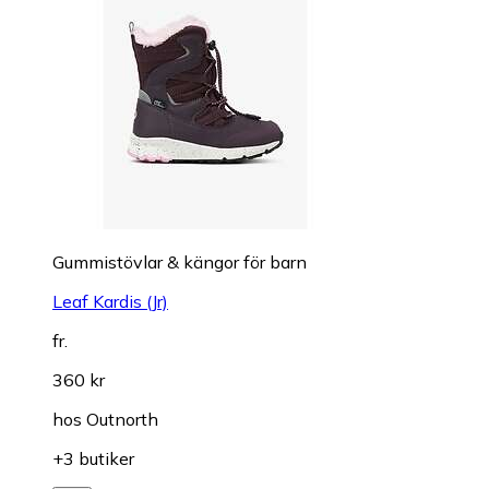
Gummistövlar & kängor för barn
Leaf Kardis (Jr)
fr.
360 kr
hos
Outnorth
+3 butiker