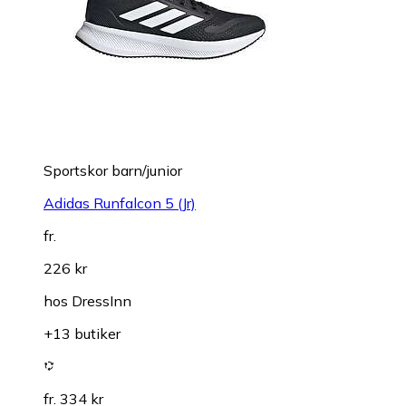
Sportskor barn/junior
Adidas Runfalcon 5 (Jr)
fr.
226 kr
hos
DressInn
+13 butiker
fr. 334 kr