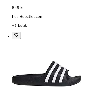
849 kr
hos
Booztlet.com
+1 butik