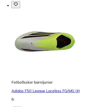
Fotbollsskor barn/junior
Adidas F50 League Laceless FG/MG (Jr)
fr.