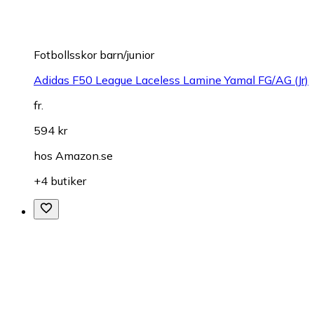
Fotbollsskor barn/junior
Adidas F50 League Laceless Lamine Yamal FG/AG (Jr)
fr.
594 kr
hos
Amazon.se
+4 butiker