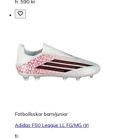
fr. 590 kr
Fotbollsskor barn/junior
Adidas F50 League LL FG/MG (Jr)
fr.