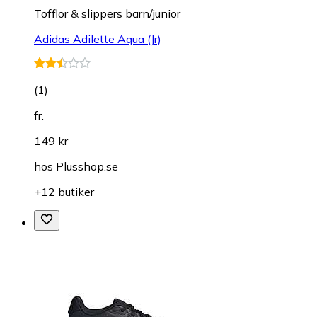
Tofflor & slippers barn/junior
Adidas Adilette Aqua (Jr)
(
1
)
fr.
149 kr
hos
Plusshop.se
+12 butiker