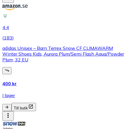
4.4
(
183
)
adidas Unisex – Barn Terrex Snow CF CLIMAWARM
Winter Shoes Kids, Aurora Plum/Semi Flash Aqua/Powder
Plum, 32 EU
400 kr
I lager
Till butik