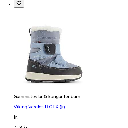
Gummistövlar & kängor för barn
Viking Verglas R GTX (Jr)
fr.
769 kr