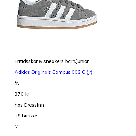
Fritidsskor & sneakers barn/junior
Adidas Originals Campus 00S C (Jr)
fr.
370 kr
hos
DressInn
+8 butiker