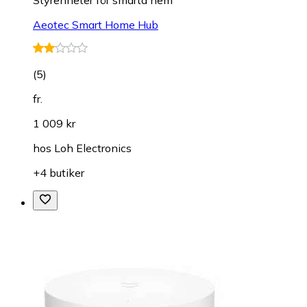
Aeotec Smart Home Hub
(
5
)
fr.
1 009 kr
hos
Loh Electronics
+4 butiker