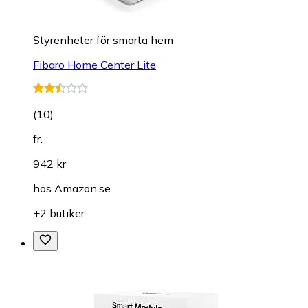
Styrenheter för smarta hem
Fibaro Home Center Lite
(
10
)
fr.
942 kr
hos
Amazon.se
+2 butiker