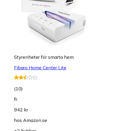
Styrenheter för smarta hem
Fibaro Home Center Lite
(
10
)
fr.
942 kr
hos
Amazon.se
+2 butiker