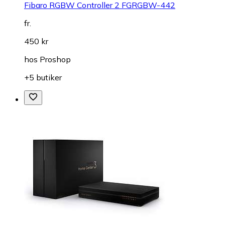
Fibaro RGBW Controller 2 FGRGBW-442
fr.
450 kr
hos
Proshop
+5 butiker