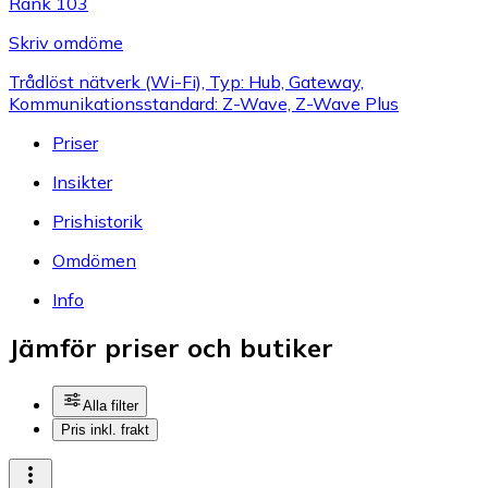
Rank 103
Skriv omdöme
Trådlöst nätverk (Wi-Fi), Typ: Hub, Gateway,
Kommunikationsstandard: Z-Wave, Z-Wave Plus
Priser
Insikter
Prishistorik
Omdömen
Info
Jämför priser och butiker
Alla filter
Pris inkl. frakt