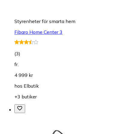
Styrenheter för smarta hem
Fibaro Home Center 3
(
3
)
fr.
4 999 kr
hos
Elbutik
+3 butiker