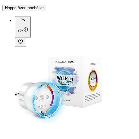
Hoppa över innehållet
7%