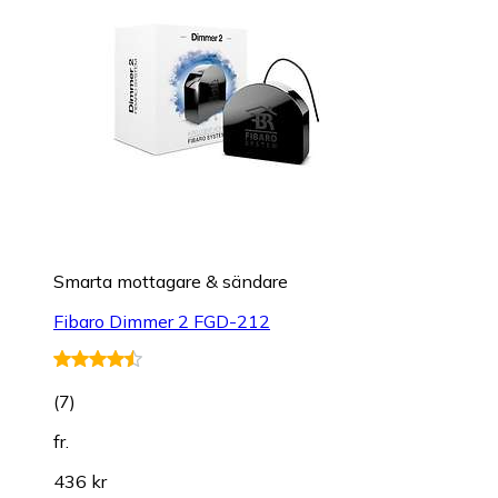
Smarta mottagare & sändare
Fibaro Dimmer 2 FGD-212
(
7
)
fr.
436 kr