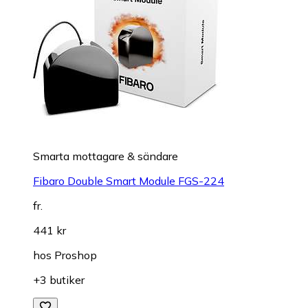
Smarta mottagare & sändare
Fibaro Double Smart Module FGS-224
fr.
441 kr
hos
Proshop
+3 butiker