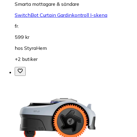
Smarta mottagare & sändare
SwitchBot Curtain Gardinkontroll I-skena
fr.
599 kr
hos
StyraHem
+2 butiker