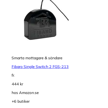
Smarta mottagare & sändare
Fibaro Single Switch 2 FGS-213
fr.
444 kr
hos
Amazon.se
+6 butiker