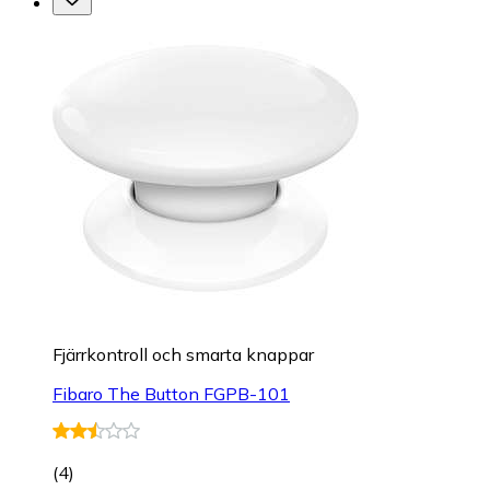
Fjärrkontroll och smarta knappar
Fibaro The Button FGPB-101
(
4
)