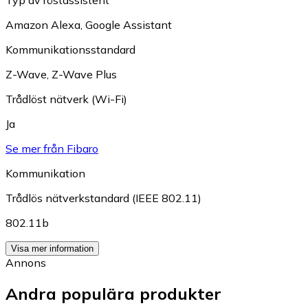
Typ av röstassistent
Amazon Alexa
,
Google Assistant
Kommunikationsstandard
Z-Wave
,
Z-Wave Plus
Trådlöst nätverk (Wi-Fi)
Ja
Se mer från Fibaro
Kommunikation
Trådlös nätverkstandard (IEEE 802.11)
802.11b
Visa mer information
Annons
Andra populära produkter