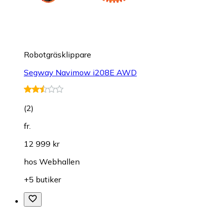
Robotgräsklippare
Segway Navimow i208E AWD
(
2
)
fr.
12 999 kr
hos
Webhallen
+5 butiker