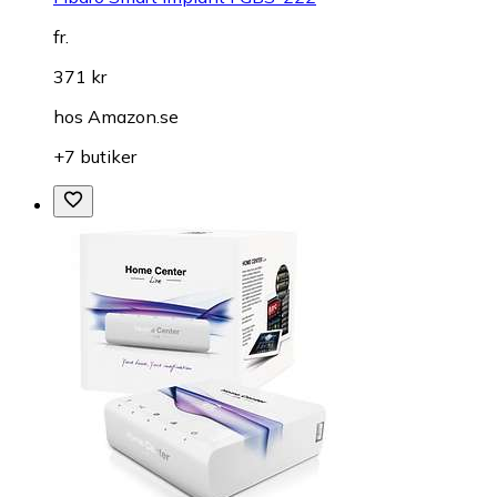
fr.
371 kr
hos
Amazon.se
+7 butiker