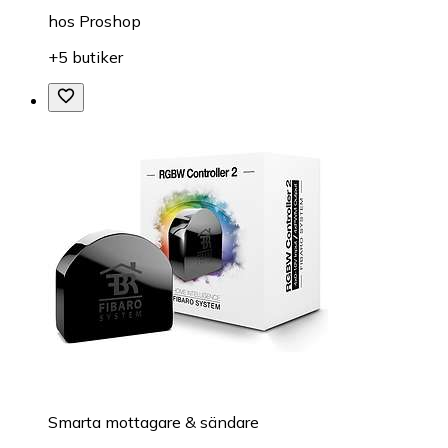
hos
Proshop
+5 butiker
Smarta mottagare & sändare