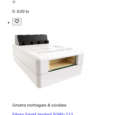
fr. 639 kr
Smarta mottagare & sändare
Fibaro Smart Implant FGBS-222