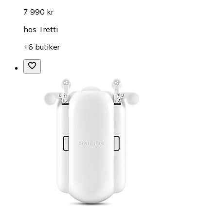
7 990 kr
hos
Tretti
+6 butiker