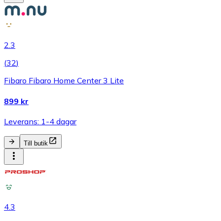
2.3
(
32
)
Fibaro Fibaro Home Center 3 Lite
899 kr
Leverans: 1-4 dagar
Till butik
4.3