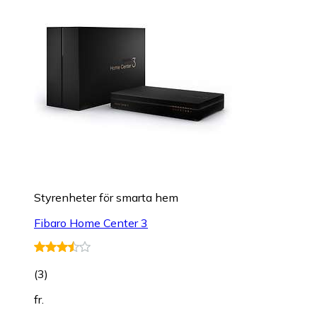
Styrenheter för smarta hem
Fibaro Home Center 3
(
3
)
fr.