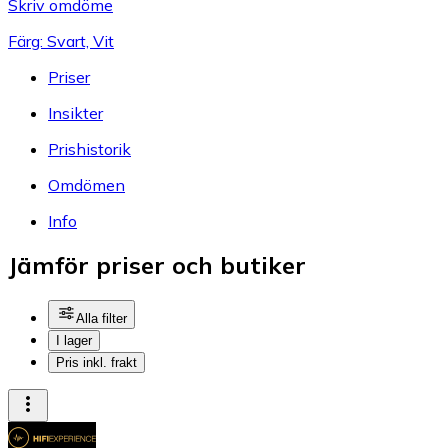
Skriv omdöme
Färg: Svart, Vit
Priser
Insikter
Prishistorik
Omdömen
Info
Jämför priser och butiker
Alla filter
I lager
Pris inkl. frakt