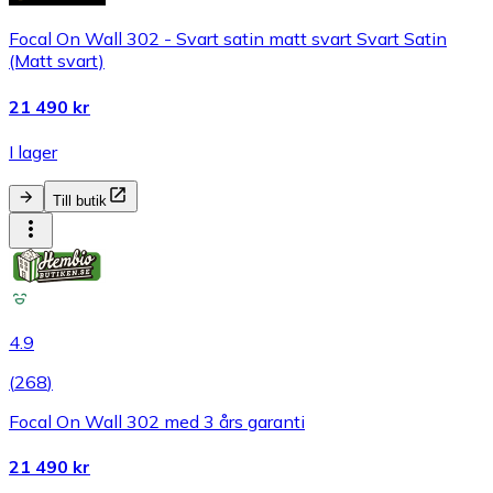
Focal On Wall 302 - Svart satin matt svart Svart Satin
(Matt svart)
21 490 kr
I lager
Till butik
4.9
(
268
)
Focal On Wall 302 med 3 års garanti
21 490 kr