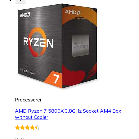
Processorer
AMD Ryzen 7 5800X 3,8GHz Socket AM4 Box
without Cooler