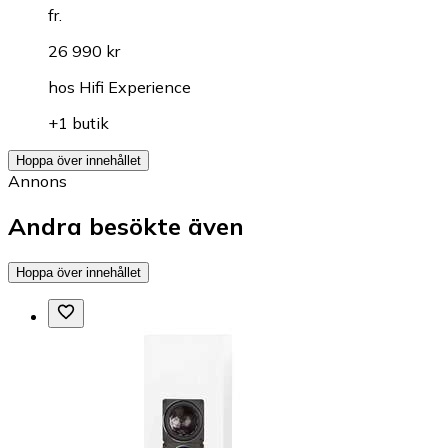
fr.
26 990 kr
hos
Hifi Experience
+1 butik
Hoppa över innehållet
Annons
Andra besökte även
Hoppa över innehållet