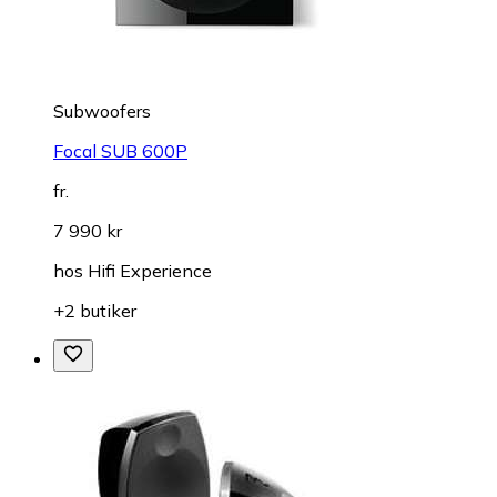
Subwoofers
Focal SUB 600P
fr.
7 990 kr
hos
Hifi Experience
+2 butiker