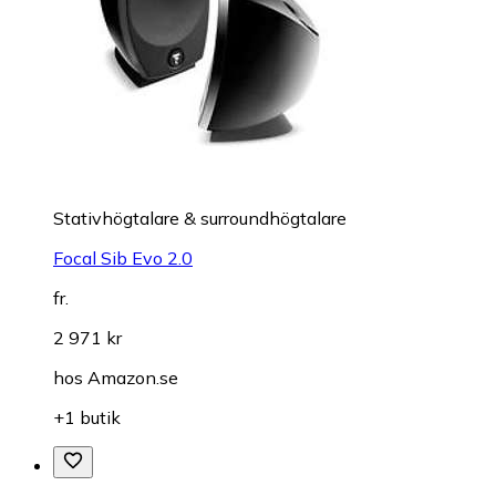
Stativhögtalare & surroundhögtalare
Focal Sib Evo 2.0
fr.
2 971 kr
hos
Amazon.se
+1 butik