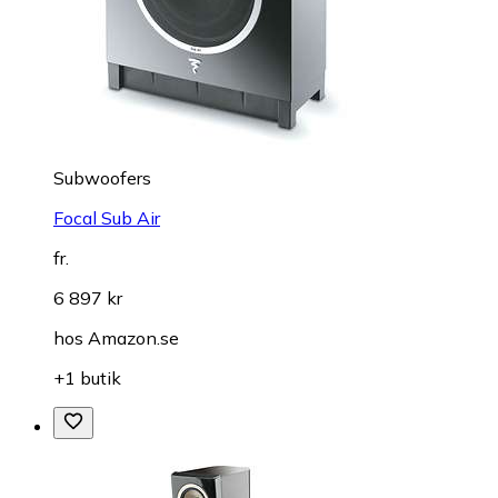
Subwoofers
Focal Sub Air
fr.
6 897 kr
hos
Amazon.se
+1 butik