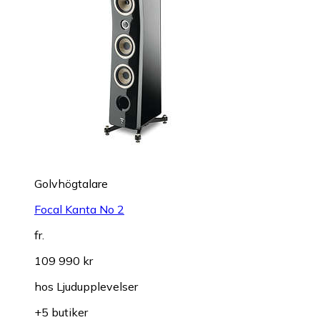
Golvhögtalare
Focal Kanta No 2
fr.
109 990 kr
hos
Ljudupplevelser
+5 butiker