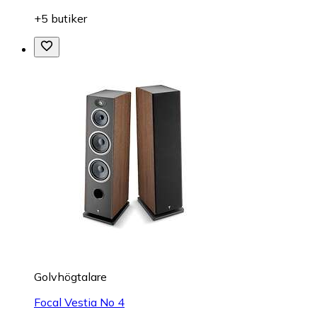
+5 butiker
Golvhögtalare
Focal Vestia No 4