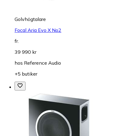
Golvhögtalare
Focal Aria Evo X No2
fr.
39 990 kr
hos
Reference Audio
+5 butiker