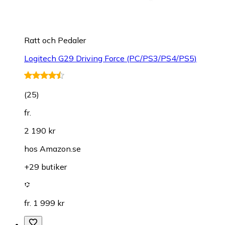
Ratt och Pedaler
Logitech G29 Driving Force (PC/PS3/PS4/PS5)
(
25
)
fr.
2 190 kr
hos
Amazon.se
+29 butiker
fr. 1 999 kr