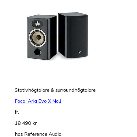
Stativhögtalare & surroundhögtalare
Focal Aria Evo X No1
fr.
18 490 kr
hos
Reference Audio