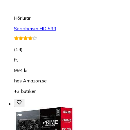
Hörlurar
Sennheiser HD 599
(
14
)
fr.
994 kr
hos
Amazon.se
+3 butiker