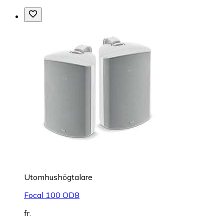
Utomhushögtalare
Focal 100 OD8
fr.