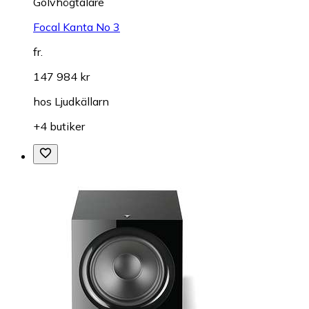
Golvhögtalare
Focal Kanta No 3
fr.
147 984 kr
hos
Ljudkällarn
+4 butiker