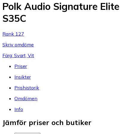
Polk Audio Signature Elite
S35C
Rank 127
Skriv omdöme
Färg: Svart, Vit
Priser
Insikter
Prishistorik
Omdömen
Info
Jämför priser och butiker