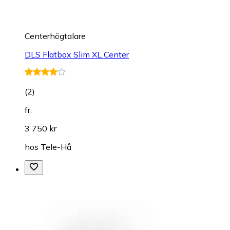
Centerhögtalare
DLS Flatbox Slim XL Center
(
2
)
fr.
3 750 kr
hos
Tele-Hå