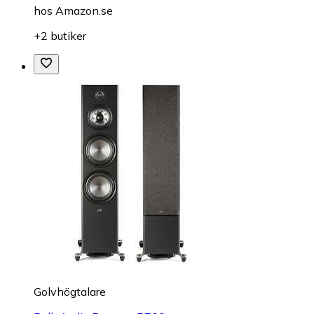
hos
Amazon.se
+2 butiker
Golvhögtalare