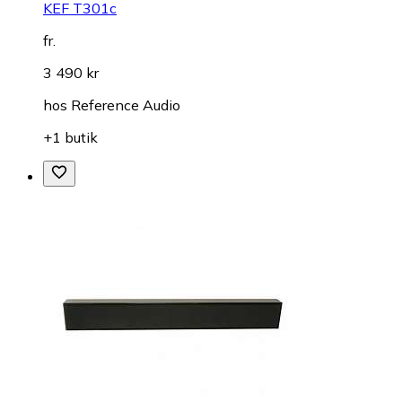
KEF T301c
fr.
3 490 kr
hos
Reference Audio
+1 butik