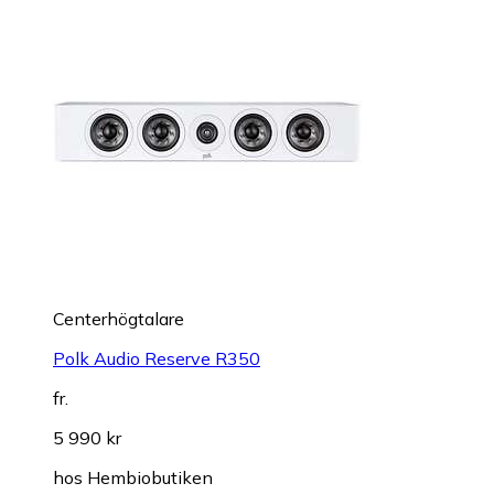
Centerhögtalare
Polk Audio Reserve R350
fr.
5 990 kr
hos
Hembiobutiken