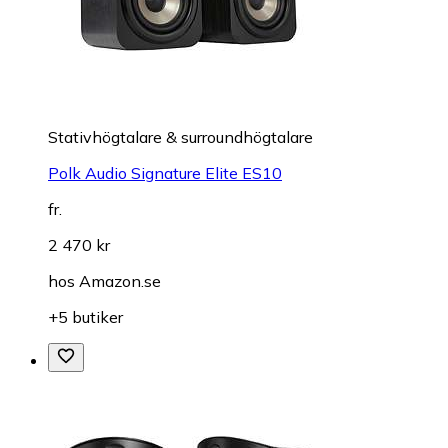
Stativhögtalare & surroundhögtalare
Polk Audio Signature Elite ES10
fr.
2 470 kr
hos
Amazon.se
+5 butiker