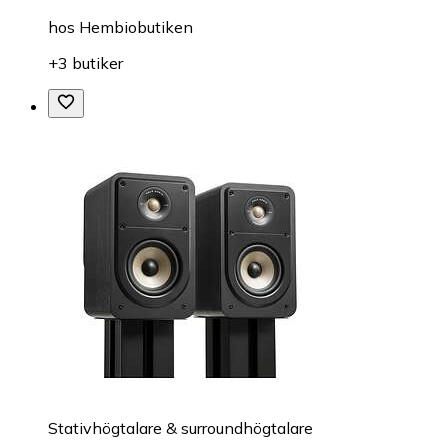
hos
Hembiobutiken
+3 butiker
Stativhögtalare & surroundhögtalare