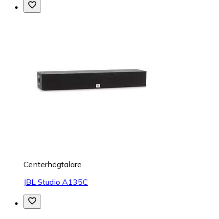
Centerhögtalare
JBL Studio A135C