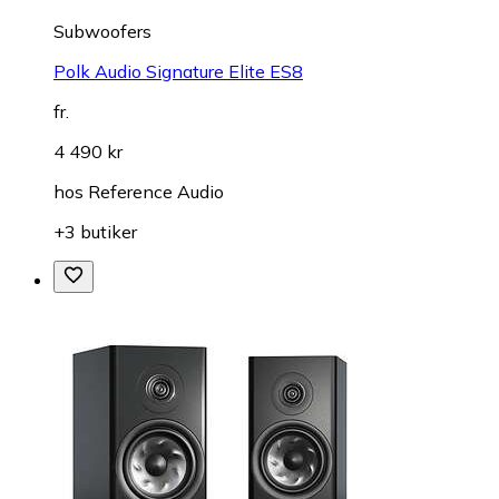
Subwoofers
Polk Audio Signature Elite ES8
fr.
4 490 kr
hos
Reference Audio
+3 butiker