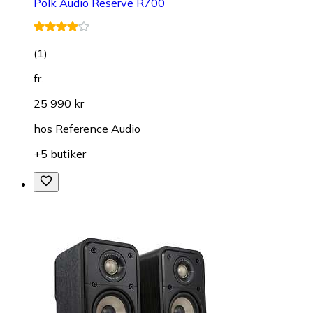
Polk Audio Reserve R700
(
1
)
fr.
25 990 kr
hos
Reference Audio
+5 butiker