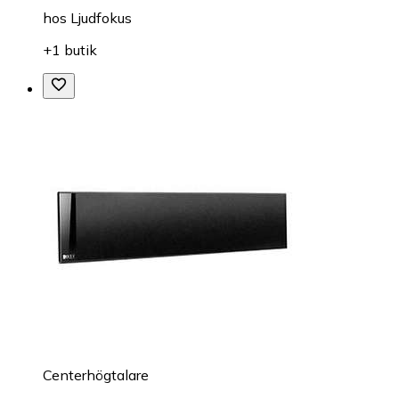
hos
Ljudfokus
+1 butik
Centerhögtalare