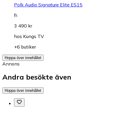
Polk Audio Signature Elite ES15
fr.
3 490 kr
hos
Kungs TV
+6 butiker
Hoppa över innehållet
Annons
Andra besökte även
Hoppa över innehållet