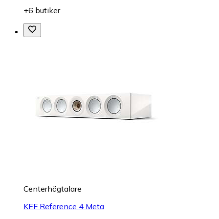
+6 butiker
Centerhögtalare
KEF Reference 4 Meta