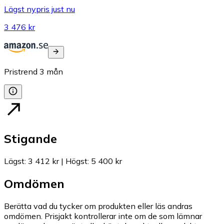
Lägst nypris just nu
3 476 kr
Pristrend
3
mån
Stigande
Lägst
:
3 412 kr
|
Högst
:
5 400 kr
Omdömen
Berätta vad du tycker om produkten eller läs andras
omdömen. Prisjakt kontrollerar inte om de som lämnar