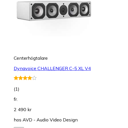
Centerhögtalare
Dynavoice CHALLENGER C-5 XL V4
(
1
)
fr.
2 490 kr
hos
AVD - Audio Video Design