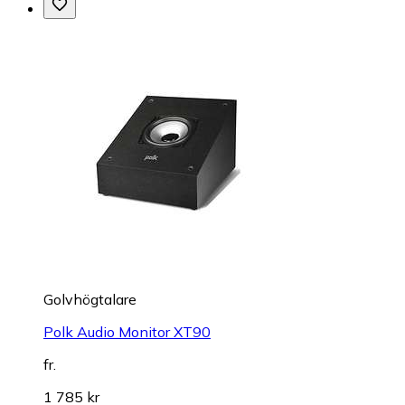
Golvhögtalare
Polk Audio Monitor XT90
fr.
1 785 kr