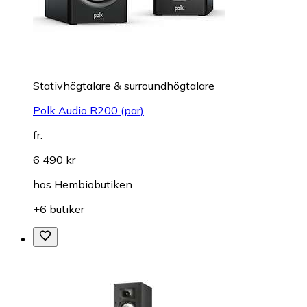
Stativhögtalare & surroundhögtalare
Polk Audio R200 (par)
fr.
6 490 kr
hos
Hembiobutiken
+6 butiker