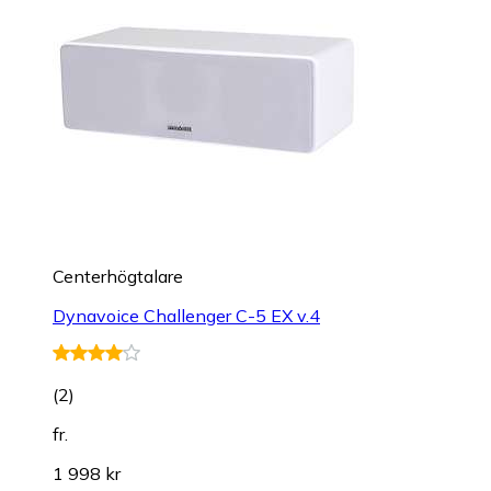
Centerhögtalare
Dynavoice Challenger C-5 EX v.4
(
2
)
fr.
1 998 kr