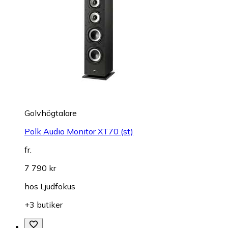
Golvhögtalare
Polk Audio Monitor XT70 (st)
fr.
7 790 kr
hos
Ljudfokus
+3 butiker