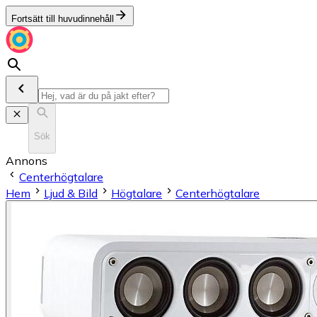
Fortsätt till huvudinnehåll
Sök
Annons
Centerhögtalare
Hem
Ljud & Bild
Högtalare
Centerhögtalare