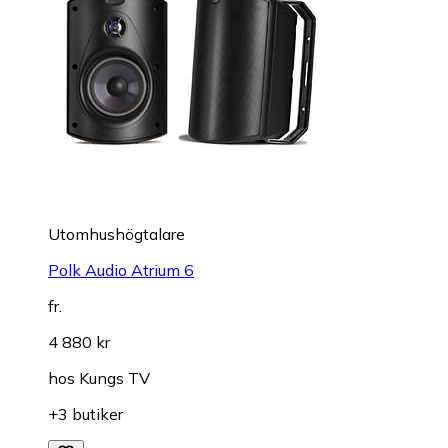
Utomhushögtalare
Polk Audio Atrium 6
fr.
4 880 kr
hos
Kungs TV
+3 butiker