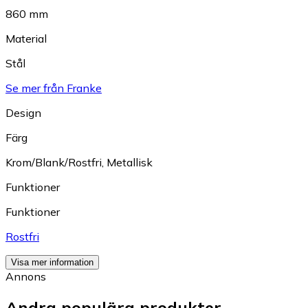
860 mm
Material
Stål
Se mer från Franke
Design
Färg
Krom/Blank/Rostfri
,
Metallisk
Funktioner
Funktioner
Rostfri
Visa mer information
Annons
Andra populära produkter