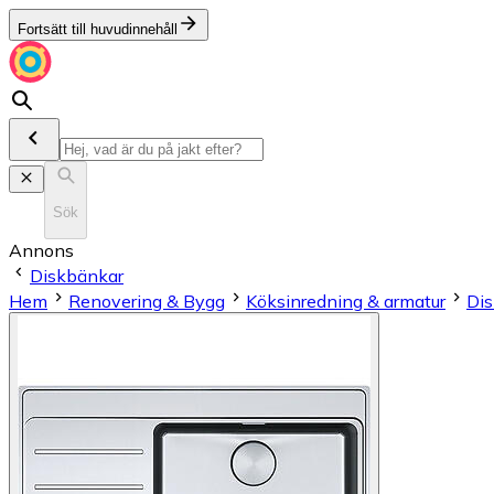
Fortsätt till huvudinnehåll
Sök
Annons
Diskbänkar
Hem
Renovering & Bygg
Köksinredning & armatur
Di