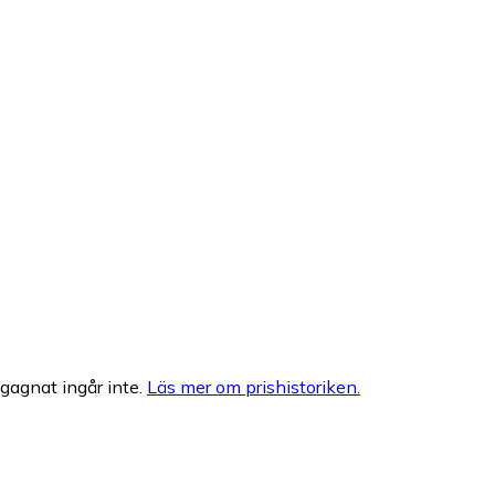
egagnat ingår inte.
Läs mer om prishistoriken.