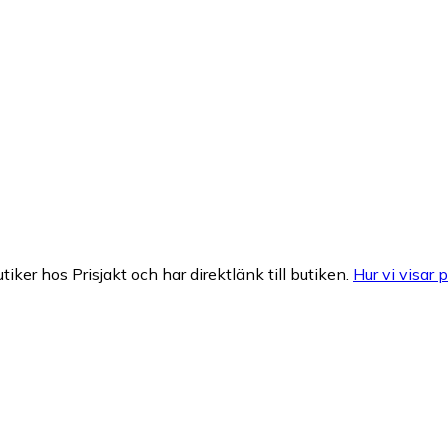
tiker hos Prisjakt och har direktlänk till butiken.
Hur vi visar p