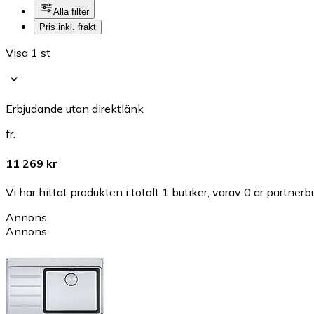
Alla filter
Pris inkl. frakt
Visa 1 st
Erbjudande utan direktlänk
fr.
11 269 kr
Vi har hittat produkten i totalt 1 butiker, varav 0 är partnerbu
Annons
Annons