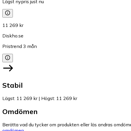
Lägst nypris just nu
11 269 kr
Diskho.se
Pristrend
3
mån
Stabil
Lägst
:
11 269 kr
|
Högst
:
11 269 kr
Omdömen
Berätta vad du tycker om produkten eller läs andras omdöme
omdömen.