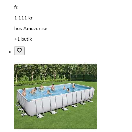
fr.
1 111 kr
hos
Amazon.se
+1 butik