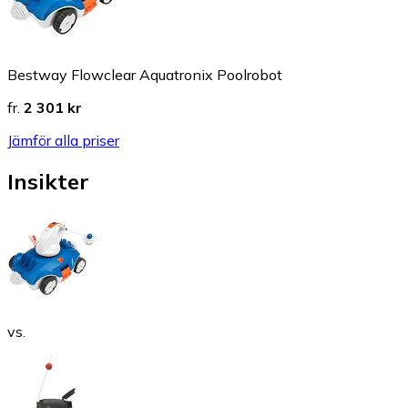
Bestway Flowclear Aquatronix Poolrobot
fr.
2 301 kr
Jämför alla priser
Insikter
vs.