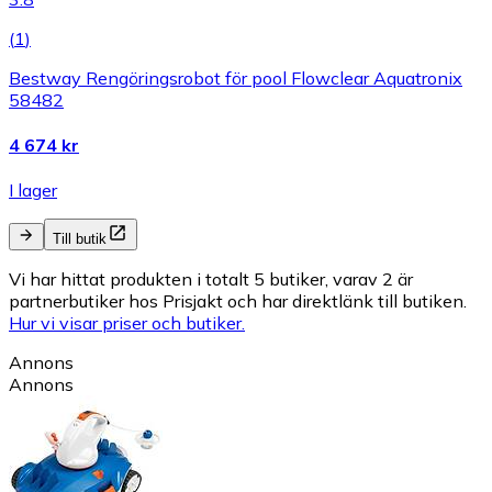
(
1
)
Bestway Rengöringsrobot för pool Flowclear Aquatronix
58482
4 674 kr
I lager
Till butik
Vi har hittat produkten i totalt 5 butiker, varav 2 är
partnerbutiker hos Prisjakt och har direktlänk till butiken.
Hur vi visar priser och butiker.
Annons
Annons