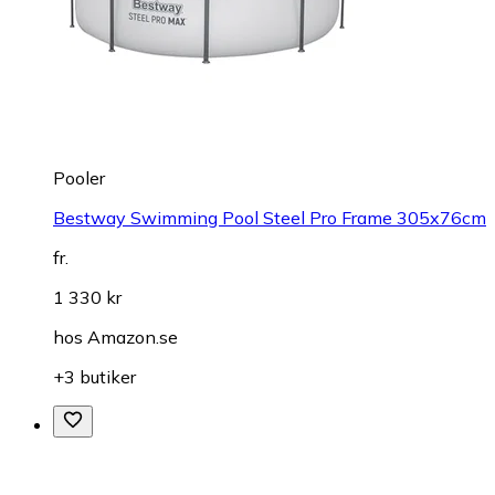
Pooler
Bestway Swimming Pool Steel Pro Frame 305x76cm
fr.
1 330 kr
hos
Amazon.se
+3 butiker