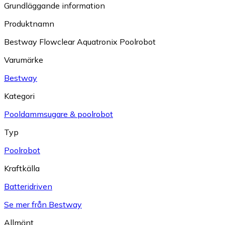
Grundläggande information
Produktnamn
Bestway Flowclear Aquatronix Poolrobot
Varumärke
Bestway
Kategori
Pooldammsugare & poolrobot
Typ
Poolrobot
Kraftkälla
Batteridriven
Se mer från Bestway
Allmänt