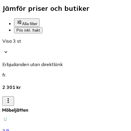
Jämför priser och butiker
Alla filter
Pris inkl. frakt
Visa 3 st
Erbjudanden utan direktlänk
fr.
2 301 kr
3.8