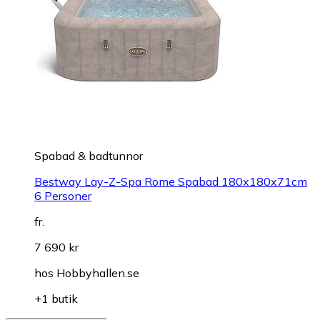
Spabad & badtunnor
Bestway Lay-Z-Spa Rome Spabad 180x180x71cm
6 Personer
fr.
7 690 kr
hos
Hobbyhallen.se
+1 butik