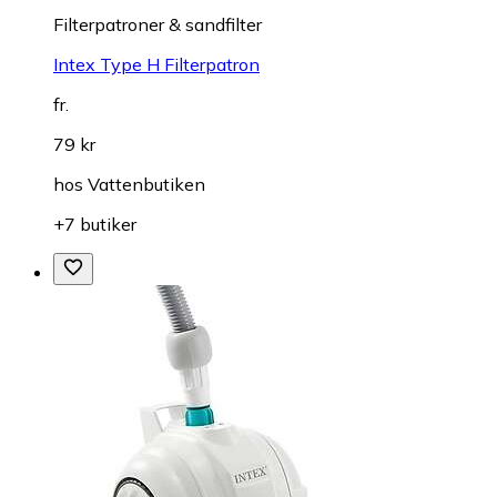
Filterpatroner & sandfilter
Intex Type H Filterpatron
fr.
79 kr
hos
Vattenbutiken
+7 butiker