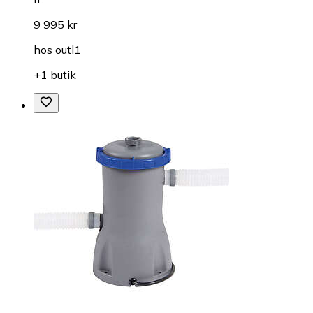
9 995 kr
hos
outl1
+1 butik