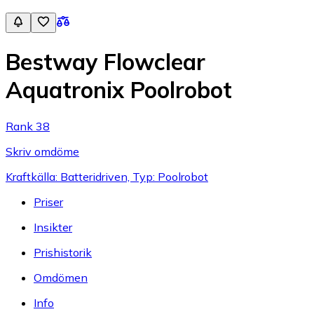
Bestway Flowclear
Aquatronix Poolrobot
Rank 38
Skriv omdöme
Kraftkälla: Batteridriven, Typ: Poolrobot
Priser
Insikter
Prishistorik
Omdömen
Info