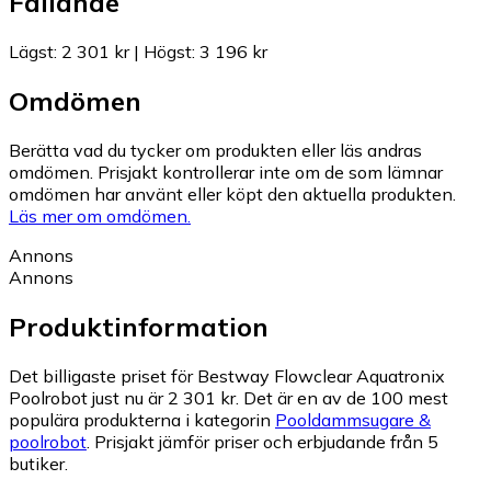
Fallande
Lägst
:
2 301 kr
|
Högst
:
3 196 kr
Omdömen
Berätta vad du tycker om produkten eller läs andras
omdömen. Prisjakt kontrollerar inte om de som lämnar
omdömen har använt eller köpt den aktuella produkten.
Läs mer om omdömen.
Annons
Annons
Produktinformation
Det billigaste priset för Bestway Flowclear Aquatronix
Poolrobot just nu är 2 301 kr.
Det är en av de 100 mest
populära produkterna i kategorin
Pooldammsugare &
poolrobot
.
Prisjakt jämför priser och erbjudande från 5
butiker.