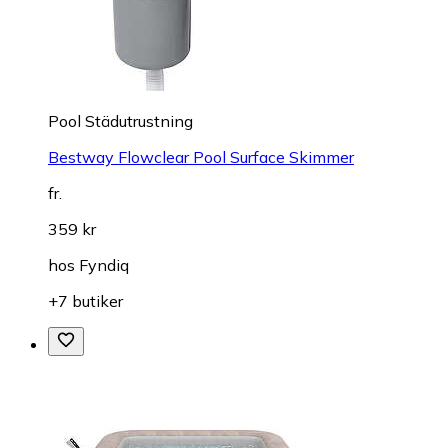
Pool Städutrustning
Bestway Flowclear Pool Surface Skimmer
fr.
359 kr
hos
Fyndiq
+7 butiker