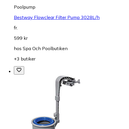
Poolpump
Bestway Flowclear Filter Pump 3028L/h
fr.
599 kr
hos
Spa Och Poolbutiken
+3 butiker