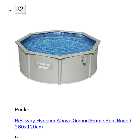
Pooler
Bestway Hydrium Above Ground Frame Pool Round
360x120cm
fr.