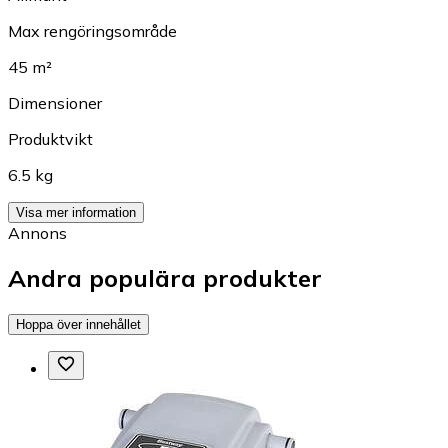
Max rengöringsområde
45 m²
Dimensioner
Produktvikt
6.5 kg
Visa mer information
Annons
Andra populära produkter
Hoppa över innehållet