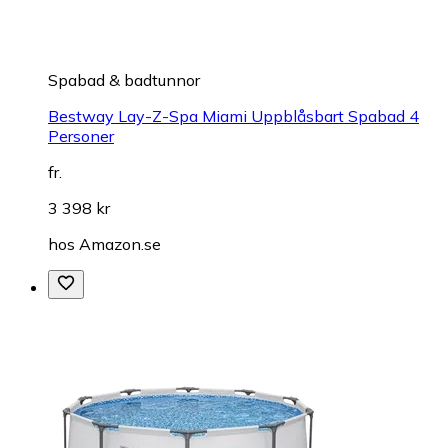
Spabad & badtunnor
Bestway Lay-Z-Spa Miami Uppblåsbart Spabad 4
Personer
fr.
3 398 kr
hos
Amazon.se