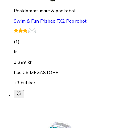
Pooldammsugare & poolrobot
Swim & Fun Frisbee FX2 Poolrobot
(
1
)
fr.
1 399 kr
hos
CS MEGASTORE
+3 butiker