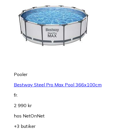
Pooler
Bestway Steel Pro Max Pool 366x100cm
fr.
2 990 kr
hos
NetOnNet
+3 butiker