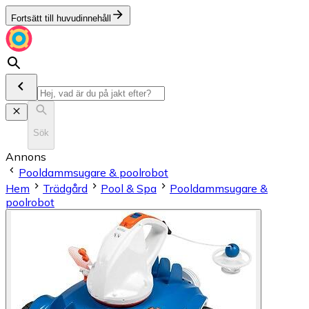
Fortsätt till huvudinnehåll
Sök
Annons
Pooldammsugare & poolrobot
Hem
Trädgård
Pool & Spa
Pooldammsugare &
poolrobot