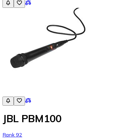
JBL PBM100
Rank 92