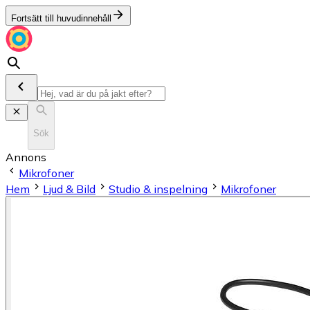
Fortsätt till huvudinnehåll
Sök
Annons
Mikrofoner
Hem
Ljud & Bild
Studio & inspelning
Mikrofoner