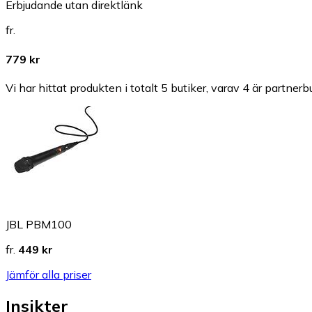
Erbjudande utan direktlänk
fr.
779 kr
Vi har hittat produkten i totalt 5 butiker, varav 4 är partnerbu
JBL PBM100
fr.
449 kr
Jämför alla priser
Insikter