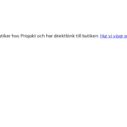
tiker hos Prisjakt och har direktlänk till butiken.
Hur vi visar p