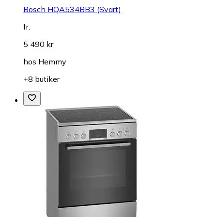
Bosch HQA534BB3 (Svart)
fr.
5 490 kr
hos
Hemmy
+8 butiker