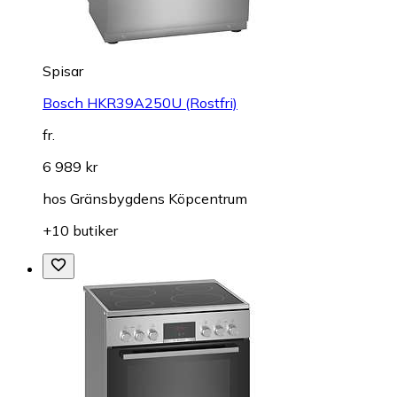
Spisar
Bosch HKR39A250U (Rostfri)
fr.
6 989 kr
hos
Gränsbygdens Köpcentrum
+10 butiker