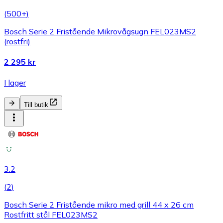
(
500+
)
Bosch Serie 2 Fristående Mikrovågsugn FEL023MS2
(rostfri)
2 295 kr
I lager
Till butik
3.2
(
2
)
Bosch Serie 2 Fristående mikro med grill 44 x 26 cm
Rostfritt stål FEL023MS2