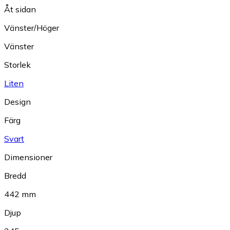
Åt sidan
Vänster/Höger
Vänster
Storlek
Liten
Design
Färg
Svart
Dimensioner
Bredd
442 mm
Djup