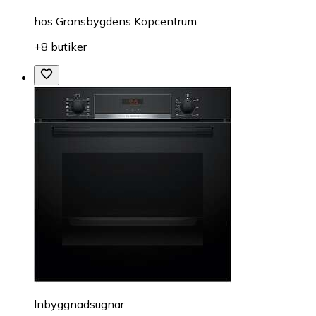
hos
Gränsbygdens Köpcentrum
+8 butiker
Inbyggnadsugnar