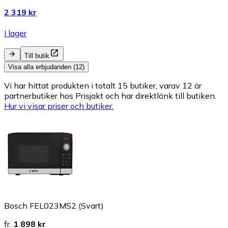
2 319 kr
I lager
Till butik
Visa alla erbjudanden (12)
Vi har hittat produkten i totalt 15 butiker, varav 12 är
partnerbutiker hos Prisjakt och har direktlänk till butiken.
Hur vi visar priser och butiker.
Bosch FEL023MS2 (Svart)
fr.
1 898 kr