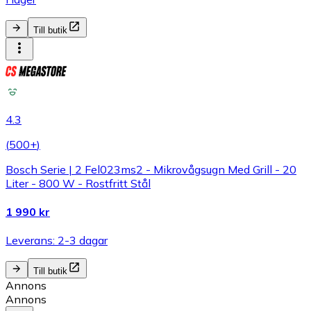
Till butik
4.3
(
500+
)
Bosch Serie | 2 Fel023ms2 - Mikrovågsugn Med Grill - 20
Liter - 800 W - Rostfritt Stål
1 990 kr
Leverans: 2-3 dagar
Till butik
Annons
Annons