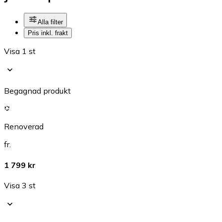
Alla filter
Pris inkl. frakt
Visa 1 st
Begagnad produkt
Renoverad
fr.
1 799 kr
Visa 3 st