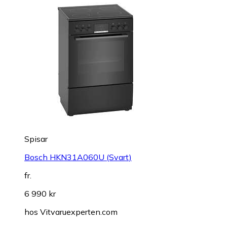
Spisar
Bosch HKN31A060U (Svart)
fr.
6 990 kr
hos
Vitvaruexperten.com