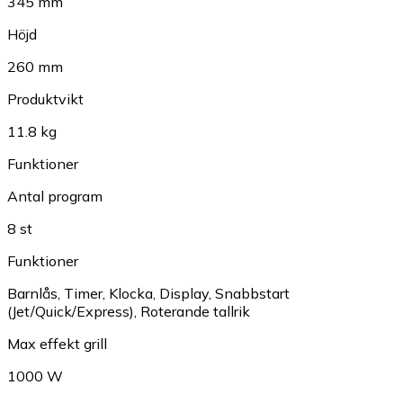
345 mm
Höjd
260 mm
Produktvikt
11.8 kg
Funktioner
Antal program
8 st
Funktioner
Barnlås
,
Timer
,
Klocka
,
Display
,
Snabbstart
(Jet/Quick/Express)
,
Roterande tallrik
Max effekt grill
1000 W