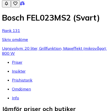
Bosch FEL023MS2 (Svart)
Rank 131
Skriv omdöme
Ugnsvolym: 20 liter, Grillfunktion, Maxeffekt (mikrovågor):
800 W
Priser
Insikter
Prishistorik
Omdömen
Info
Jämför priser och butiker