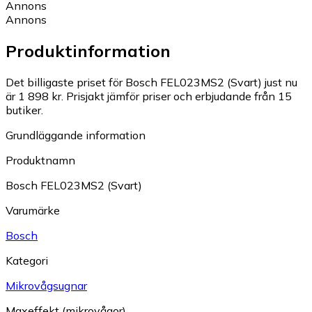
Annons
Annons
Produktinformation
Det billigaste priset för Bosch FEL023MS2 (Svart) just nu
är 1 898 kr.
Prisjakt jämför priser och erbjudande från 15
butiker.
Grundläggande information
Produktnamn
Bosch FEL023MS2 (Svart)
Varumärke
Bosch
Kategori
Mikrovågsugnar
Maxeffekt (mikrovågor)