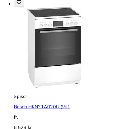
Spisar
Bosch HKN31A020U (Vit)
fr.
6 523 kr