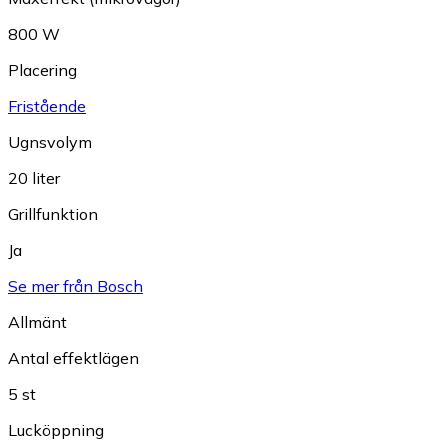
800 W
Placering
Fristående
Ugnsvolym
20 liter
Grillfunktion
Ja
Se mer från Bosch
Allmänt
Antal effektlägen
5 st
Lucköppning