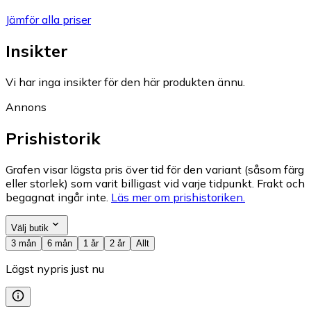
Jämför alla priser
Insikter
Vi har inga insikter för den här produkten ännu.
Annons
Prishistorik
Grafen visar lägsta pris över tid för den variant (såsom färg
eller storlek) som varit billigast vid varje tidpunkt. Frakt och
begagnat ingår inte.
Läs mer om prishistoriken.
Välj butik
3 mån
6 mån
1 år
2 år
Allt
Lägst nypris just nu