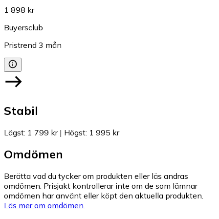
1 898 kr
Buyersclub
Pristrend
3
mån
Stabil
Lägst
:
1 799 kr
|
Högst
:
1 995 kr
Omdömen
Berätta vad du tycker om produkten eller läs andras
omdömen. Prisjakt kontrollerar inte om de som lämnar
omdömen har använt eller köpt den aktuella produkten.
Läs mer om omdömen.