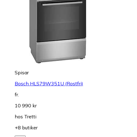
Spisar
Bosch HLS79W351U (Rostfri)
fr.
10 990 kr
hos
Tretti
+8 butiker