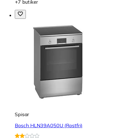
+7 butiker
Spisar
Bosch HLN39A050U (Rostfri)