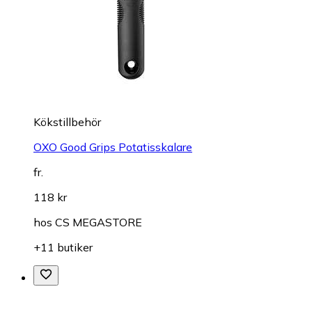
Kökstillbehör
OXO Good Grips Potatisskalare
fr.
118 kr
hos
CS MEGASTORE
+11 butiker