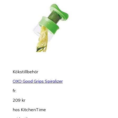
Kökstillbehör
OXO Good Grips Spiralizer
fr.
209 kr
hos
KitchenTime