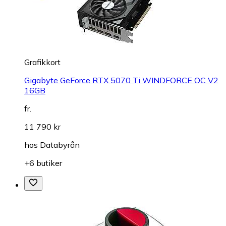
Grafikkort
Gigabyte GeForce RTX 5070 Ti WINDFORCE OC V2
16GB
fr.
11 790 kr
hos
Databyrån
+6 butiker