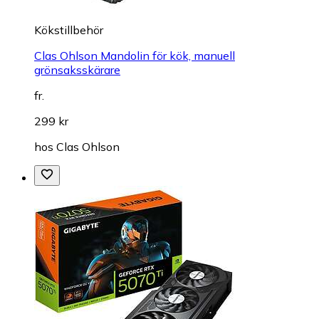
Kökstillbehör
Clas Ohlson Mandolin för kök, manuell
grönsaksskärare
fr.
299 kr
hos
Clas Ohlson