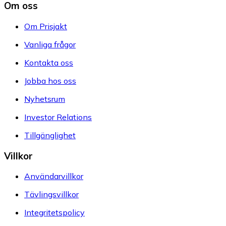
Om oss
Om Prisjakt
Vanliga frågor
Kontakta oss
Jobba hos oss
Nyhetsrum
Investor Relations
Tillgänglighet
Villkor
Användarvillkor
Tävlingsvillkor
Integritetspolicy