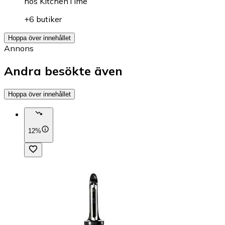
hos
KitchenTime
+6 butiker
Hoppa över innehållet
Annons
Andra besökte även
Hoppa över innehållet
12%