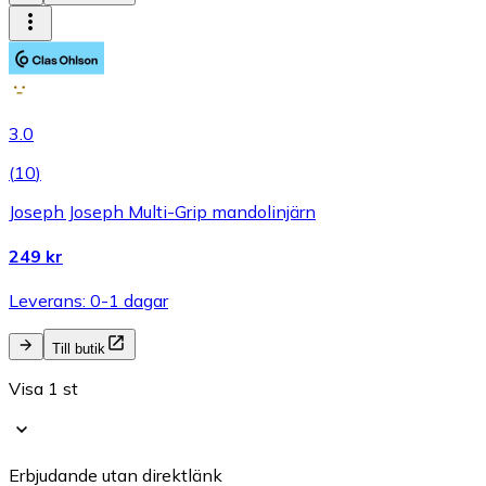
3.0
(
10
)
Joseph Joseph Multi-Grip mandolinjärn
249 kr
Leverans: 0-1 dagar
Till butik
Visa 1 st
Erbjudande utan direktlänk