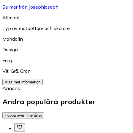
Se mer från Josephjoseph
Allmänt
Typ av matpottare och skärare
Mandolin
Design
Färg
Vit
,
Grå
,
Grön
Visa mer information
Annons
Andra populära produkter
Hoppa över innehållet