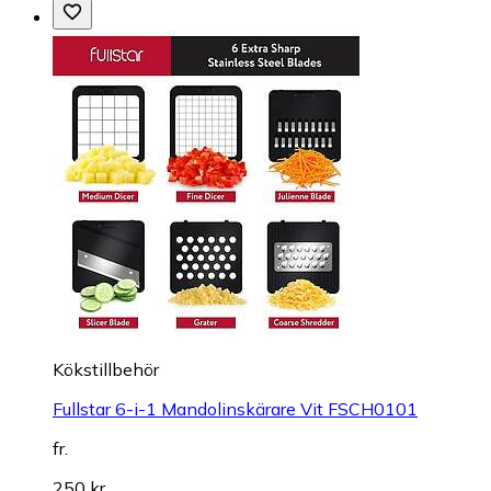
Kökstillbehör
Fullstar 6-i-1 Mandolinskärare Vit FSCH0101
fr.
250 kr