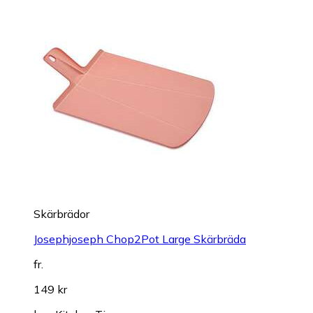
Skärbrädor
Josephjoseph Chop2Pot Large Skärbräda
fr.
149 kr