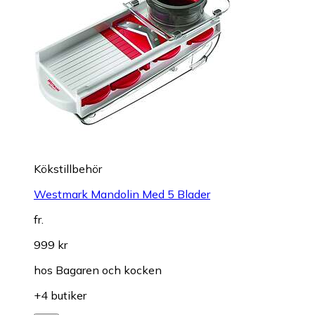
Kökstillbehör
Westmark Mandolin Med 5 Blader
fr.
999 kr
hos
Bagaren och kocken
+4 butiker