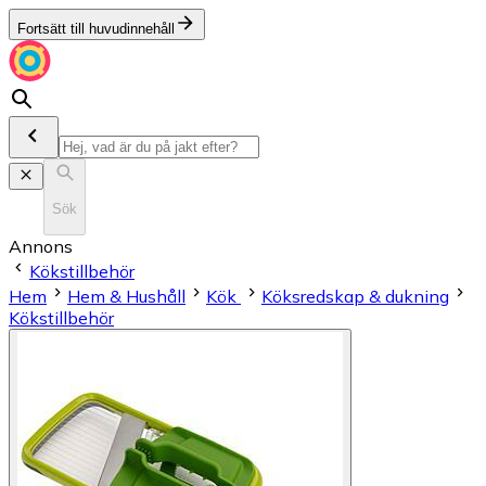
Fortsätt till huvudinnehåll
Sök
Annons
Kökstillbehör
Hem
Hem & Hushåll
Kök
Köksredskap & dukning
Kökstillbehör