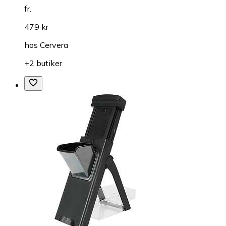
fr.
479 kr
hos
Cervera
+2 butiker