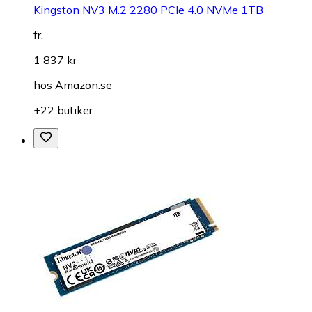
Kingston NV3 M.2 2280 PCIe 4.0 NVMe 1TB
fr.
1 837 kr
hos
Amazon.se
+22 butiker