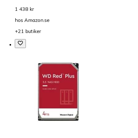
1 438 kr
hos
Amazon.se
+21 butiker