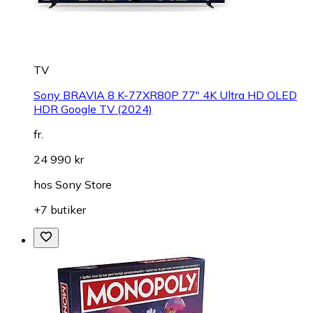
TV
Sony BRAVIA 8 K-77XR80P 77" 4K Ultra HD OLED
HDR Google TV (2024)
fr.
24 990 kr
hos
Sony Store
+7 butiker