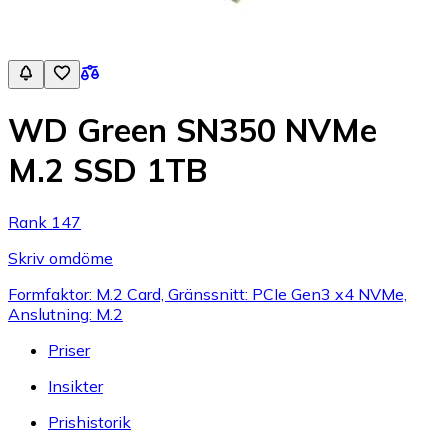
WD Green SN350 NVMe
M.2 SSD 1TB
Rank 147
Skriv omdöme
Formfaktor: M.2 Card, Gränssnitt: PCIe Gen3 x4 NVMe,
Anslutning: M.2
Priser
Insikter
Prishistorik