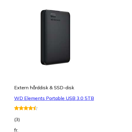
Extern hårddisk & SSD-disk
WD Elements Portable USB 3.0 5TB
(
3
)
fr.