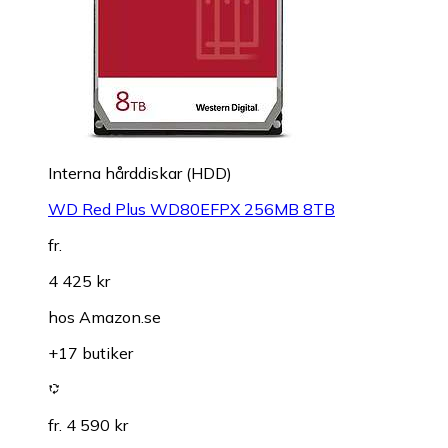
Interna hårddiskar (HDD)
WD Red Plus WD80EFPX 256MB 8TB
fr.
4 425 kr
hos
Amazon.se
+17 butiker
fr. 4 590 kr