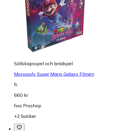
Sällskapsspel och brädspel
Monopoly Super Mario Galaxy Filmen
fr.
660 kr
hos
Proshop
+2 butiker