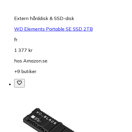
Extern hårddisk & SSD-disk
WD Elements Portable SE SSD 2TB
fr.
1 377 kr
hos
Amazon.se
+9 butiker