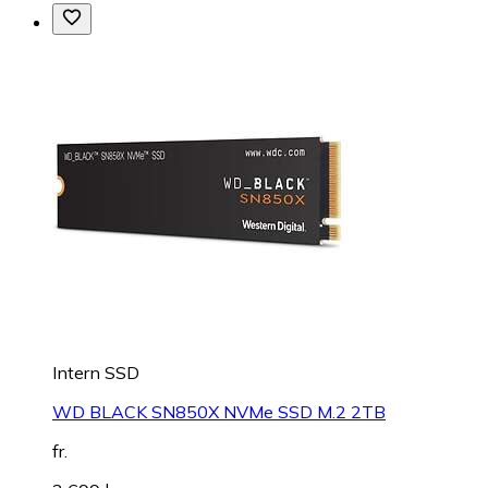
Intern SSD
WD BLACK SN850X NVMe SSD M.2 2TB
fr.