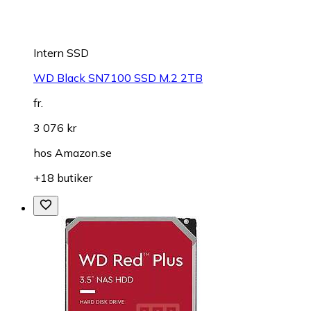
Intern SSD
WD Black SN7100 SSD M.2 2TB
fr.
3 076 kr
hos
Amazon.se
+18 butiker