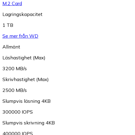
M.2 Card
Lagringskapacitet
1 TB
Se mer från WD
Allmänt
Läshastighet (Max)
3200 MB/s
Skrivhastighet (Max)
2500 MB/s
Slumpvis läsning 4KB
300000 IOPS
Slumpvis skrivning 4KB
400000 IOPS