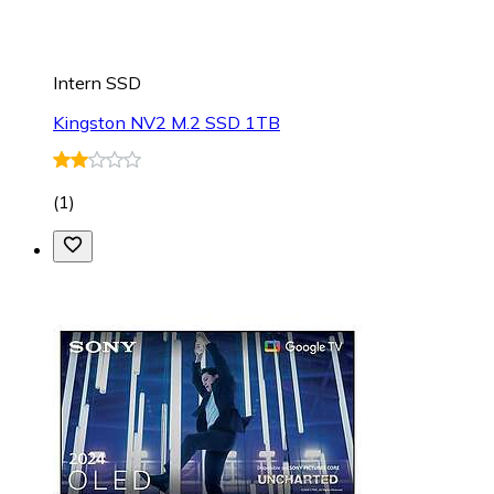
Intern SSD
Kingston NV2 M.2 SSD 1TB
(
1
)