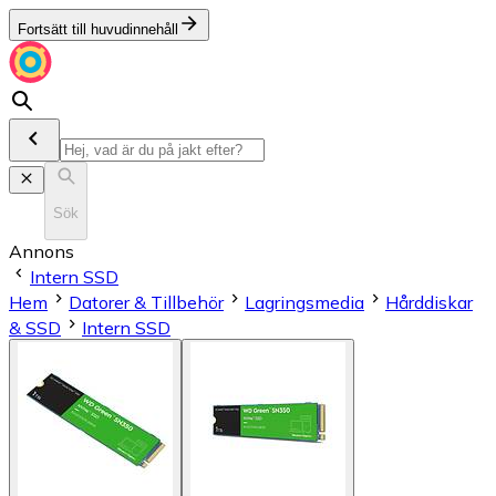
Fortsätt till huvudinnehåll
Sök
Annons
Intern SSD
Hem
Datorer & Tillbehör
Lagringsmedia
Hårddiskar
& SSD
Intern SSD