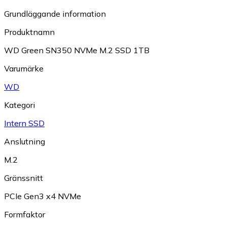
Grundläggande information
Produktnamn
WD Green SN350 NVMe M.2 SSD 1TB
Varumärke
WD
Kategori
Intern SSD
Anslutning
M.2
Gränssnitt
PCIe Gen3 x4 NVMe
Formfaktor