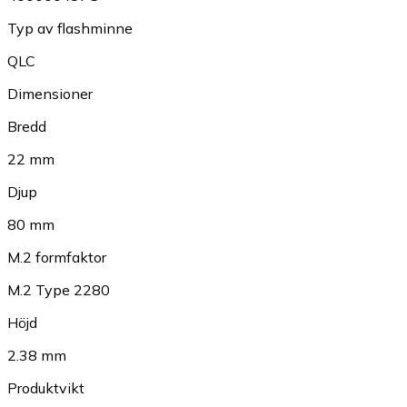
Typ av flashminne
QLC
Dimensioner
Bredd
22 mm
Djup
80 mm
M.2 formfaktor
M.2 Type 2280
Höjd
2.38 mm
Produktvikt