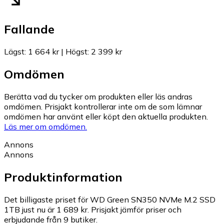
Fallande
Lägst
:
1 664 kr
|
Högst
:
2 399 kr
Omdömen
Berätta vad du tycker om produkten eller läs andras
omdömen. Prisjakt kontrollerar inte om de som lämnar
omdömen har använt eller köpt den aktuella produkten.
Läs mer om omdömen.
Annons
Annons
Produktinformation
Det billigaste priset för WD Green SN350 NVMe M.2 SSD
1TB just nu är 1 689 kr.
Prisjakt jämför priser och
erbjudande från 9 butiker.