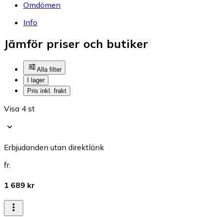
Omdömen
Info
Jämför priser och butiker
Alla filter
I lager
Pris inkl. frakt
Visa 4 st
Erbjudanden utan direktlänk
fr.
1 689 kr