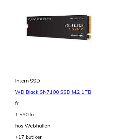
Intern SSD
WD Black SN7100 SSD M.2 1TB
fr.
1 590 kr
hos
Webhallen
+17 butiker