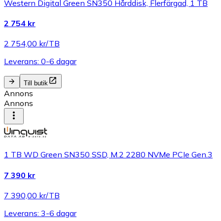
Western Digital Green SN350 Hårddisk, Flerfärgad, 1 TB
2 754 kr
2 754,00 kr/TB
Leverans: 0-6 dagar
Till butik
Annons
Annons
1 TB WD Green SN350 SSD, M.2 2280 NVMe PCIe Gen.3
7 390 kr
7 390,00 kr/TB
Leverans: 3-6 dagar