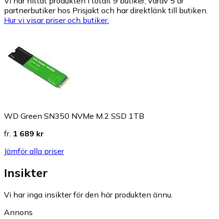
Vi har hittat produkten i totalt 9 butiker, varav 5 är
partnerbutiker hos Prisjakt och har direktlänk till butiken.
Hur vi visar priser och butiker.
WD Green SN350 NVMe M.2 SSD 1TB
fr.
1 689 kr
Jämför alla priser
Insikter
Vi har inga insikter för den här produkten ännu.
Annons