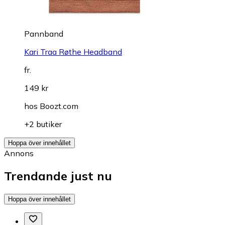
Pannband
Kari Traa Røthe Headband
fr.
149 kr
hos
Boozt.com
+2 butiker
Hoppa över innehållet
Annons
Trendande just nu
Hoppa över innehållet