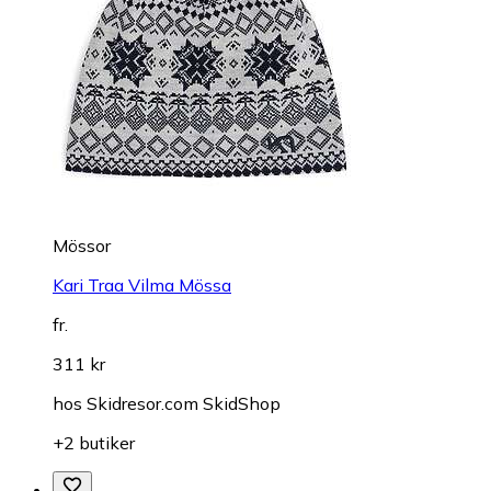
Mössor
Kari Traa Vilma Mössa
fr.
311 kr
hos
Skidresor.com SkidShop
+2 butiker