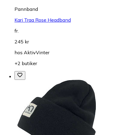
Pannband
Kari Traa Rose Headband
fr.
245 kr
hos
AktivVinter
+2 butiker