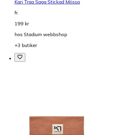
Kari Traa Saga Stickad Mössa
fr.
199 kr
hos
Stadium webbshop
+3 butiker