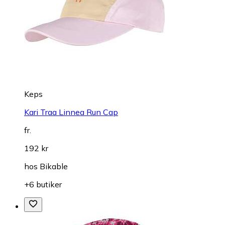
Keps
Kari Traa Linnea Run Cap
fr.
192 kr
hos
Bikable
+6 butiker