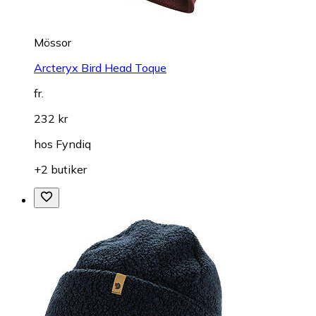
Mössor
Arcteryx Bird Head Toque
fr.
232 kr
hos
Fyndiq
+2 butiker