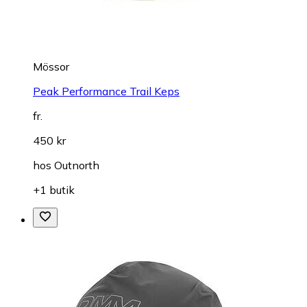
Mössor
Peak Performance Trail Keps
fr.
450 kr
hos
Outnorth
+1 butik