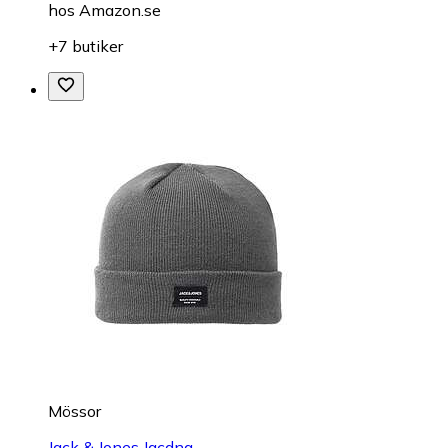
hos
Amazon.se
+7 butiker
Mössor
Jack & Jones Jacdna