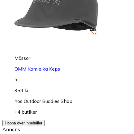
Mössor
OMM Kamleika Keps
fr.
359 kr
hos
Outdoor Buddies Shop
+4 butiker
Hoppa över innehållet
Annons