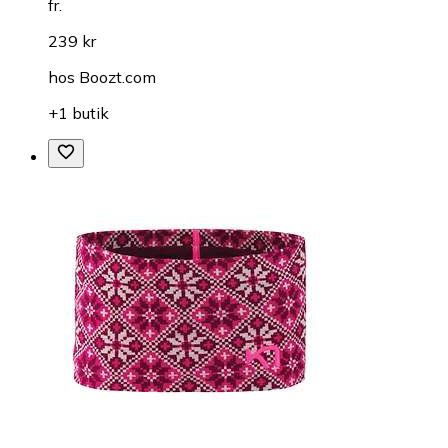
fr.
239 kr
hos
Boozt.com
+1 butik