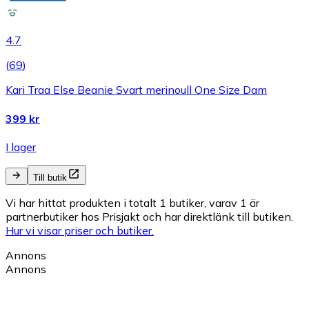
4.7
(
69
)
Kari Traa Else Beanie Svart merinoull One Size Dam
399 kr
I lager
Till butik
Vi har hittat produkten i totalt 1 butiker, varav 1 är
partnerbutiker hos Prisjakt och har direktlänk till butiken.
Hur vi visar priser och butiker.
Annons
Annons