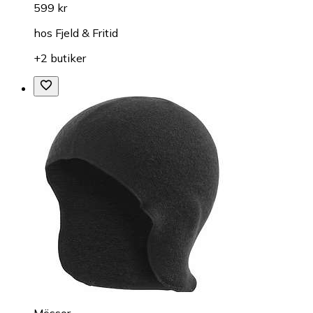
599 kr
hos
Fjeld & Fritid
+2 butiker
Mössor