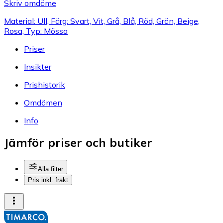
Skriv omdöme
Material: Ull, Färg: Svart, Vit, Grå, Blå, Röd, Grön, Beige,
Rosa, Typ: Mössa
Priser
Insikter
Prishistorik
Omdömen
Info
Jämför priser och butiker
Alla filter
Pris inkl. frakt