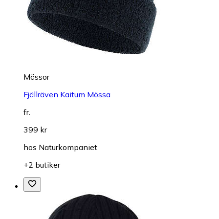
Mössor
Fjällräven Kaitum Mössa
fr.
399 kr
hos
Naturkompaniet
+2 butiker