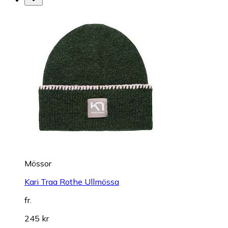
Mössor
Kari Traa Rothe Ullmössa
fr.
245 kr