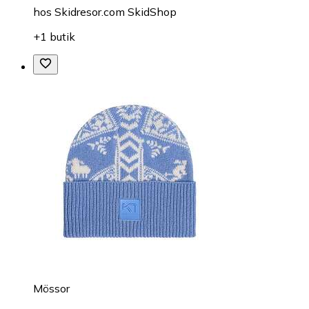
hos
Skidresor.com SkidShop
+1 butik
Mössor