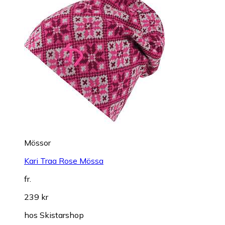
Mössor
Kari Traa Rose Mössa
fr.
239 kr
hos
Skistarshop