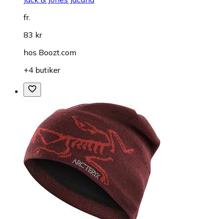
fr.
83 kr
hos
Boozt.com
+4 butiker