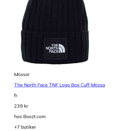
Mössor
The North Face TNF Logo Box Cuff Mössa
fr.
239 kr
hos
Boozt.com
+7 butiker