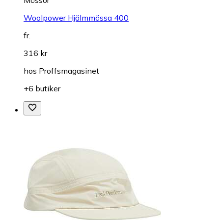
Woolpower Hjälmmössa 400
fr.
316 kr
hos
Proffsmagasinet
+6 butiker