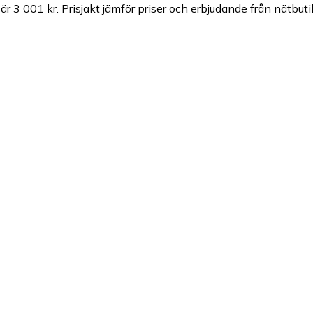
 är 3 001 kr.
Prisjakt jämför priser och erbjudande från nätbuti