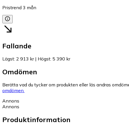
Pristrend
3
mån
Fallande
Lägst
:
2 913 kr
|
Högst
:
5 390 kr
Omdömen
Berätta vad du tycker om produkten eller läs andras omdöme
omdömen.
Annons
Annons
Produktinformation