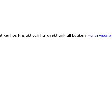
tiker hos Prisjakt och har direktlänk till butiken.
Hur vi visar p