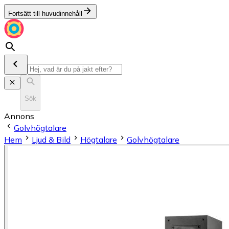
Fortsätt till huvudinnehåll
Sök
Annons
Golvhögtalare
Hem
Ljud & Bild
Högtalare
Golvhögtalare