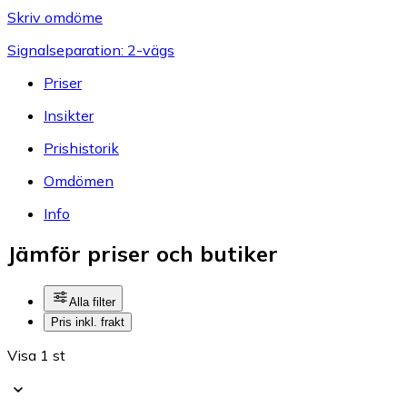
Skriv omdöme
Signalseparation: 2-vägs
Priser
Insikter
Prishistorik
Omdömen
Info
Jämför priser och butiker
Alla filter
Pris inkl. frakt
Visa 1 st