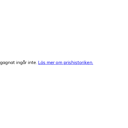
egagnat ingår inte.
Läs mer om prishistoriken.