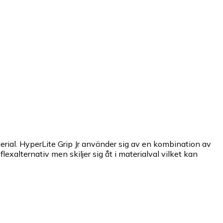
rial. HyperLite Grip Jr använder sig av en kombination av
xalternativ men skiljer sig åt i materialval vilket kan