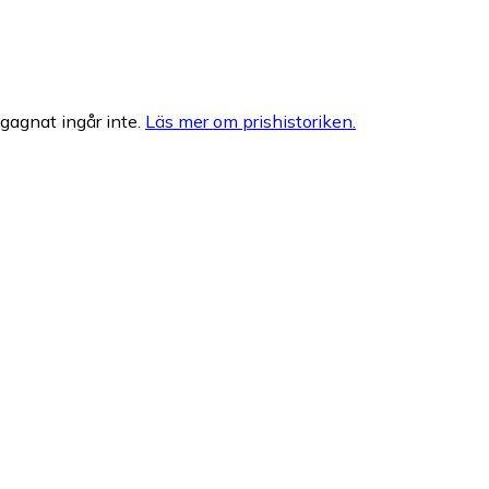
egagnat ingår inte.
Läs mer om prishistoriken.