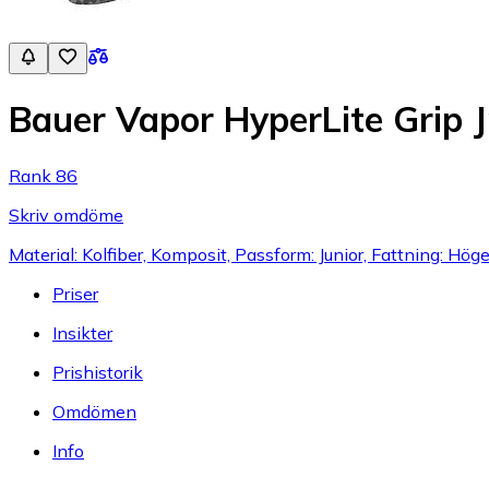
Bauer Vapor HyperLite Grip J
Rank 86
Skriv omdöme
Material: Kolfiber, Komposit, Passform: Junior, Fattning: Hög
Priser
Insikter
Prishistorik
Omdömen
Info