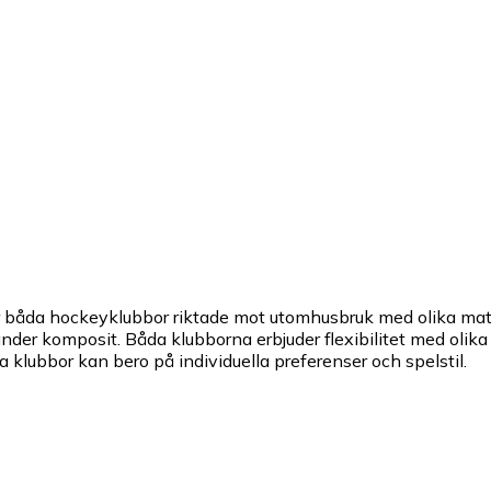
r båda hockeyklubbor riktade mot utomhusbruk med olika mate
 komposit. Båda klubborna erbjuder flexibilitet med olika fle
klubbor kan bero på individuella preferenser och spelstil.