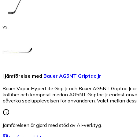
vs.
I jämförelse med
Bauer AG5NT Griptac Jr
Bauer Vapor HyperLite Grip Jr och Bauer AG5NT Griptac Jr ä
kolfiber och komposit medan AG5NT Griptac Jr endast använder
påverka spelupplevelsen för användaren. Valet mellan dessa 
Jämförelsen är gjord med stöd av AI-verktyg.