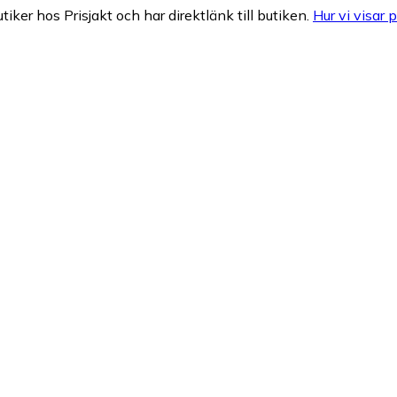
tiker hos Prisjakt och har direktlänk till butiken.
Hur vi visar p