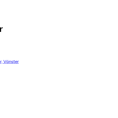
r
er, Vänster